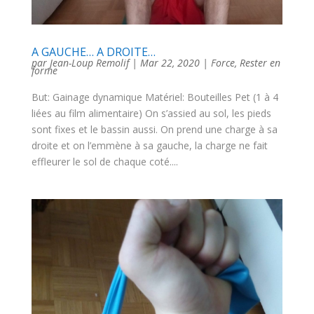
A GAUCHE… A DROITE…
par
Jean-Loup Remolif
|
Mar 22, 2020
|
Force
,
Rester en
forme
But: Gainage dynamique Matériel: Bouteilles Pet (1 à 4
liées au film alimentaire) On s’assied au sol, les pieds
sont fixes et le bassin aussi. On prend une charge à sa
droite et on l’emmène à sa gauche, la charge ne fait
effleurer le sol de chaque coté....