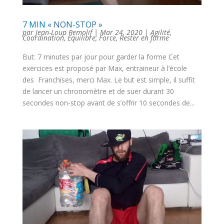
7 MIN « NON-STOP »
par
Jean-Loup Remolif
|
Mar 24, 2020
|
Agilité
,
Coordination
,
Equilibre
,
Force
,
Rester en forme
But: 7 minutes par jour pour garder la forme Cet
exercices est proposé par Max, entraineur à l’école
des Franchises, merci Max. Le but est simple, il suffit
de lancer un chronomètre et de suer durant 30
secondes non-stop avant de s’offrir 10 secondes de...