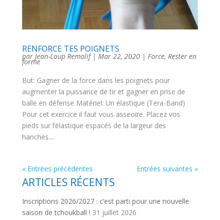
RENFORCE TES POIGNETS
par
Jean-Loup Remolif
|
Mar 22, 2020
|
Force
,
Rester en
forme
But: Gagner de la force dans les poignets pour
augmenter la puissance de tir et gagner en prise de
balle en défense Matériel: Un élastique (Tera-Band)
Pour cet exercice il faut vous asseoire. Placez vos
pieds sur l’élastique espacés de la largeur des
hanches....
« Entrées précédentes
Entrées suivantes »
ARTICLES RÉCENTS
Inscriptions 2026/2027 : c’est parti pour une nouvelle
saison de tchoukball !
31 juillet 2026