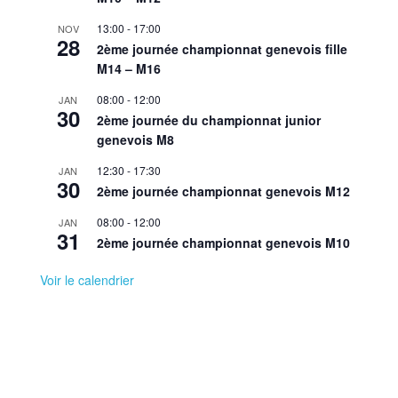
13:00
-
17:00
NOV
28
2ème journée championnat genevois fille
M14 – M16
08:00
-
12:00
JAN
30
2ème journée du championnat junior
genevois M8
12:30
-
17:30
JAN
30
2ème journée championnat genevois M12
08:00
-
12:00
JAN
31
2ème journée championnat genevois M10
Voir le calendrier