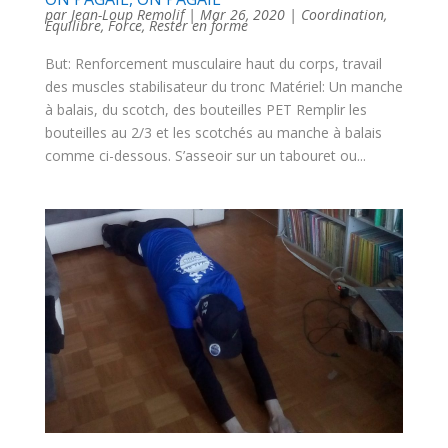
par
Jean-Loup Remolif
|
Mar 26, 2020
|
Coordination
,
Equilibre
,
Force
,
Rester en forme
But: Renforcement musculaire haut du corps, travail
des muscles stabilisateur du tronc Matériel: Un manche
à balais, du scotch, des bouteilles PET Remplir les
bouteilles au 2/3 et les scotchés au manche à balais
comme ci-dessous. S’asseoir sur un tabouret ou...