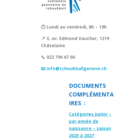
🕐 Lundi au vendredi, 8h – 19h
📍 3, av. Edmond Vaucher, 1219
Châtelaine
📞 022 796 67 66
📧 info@tchoukballgeneve.ch
DOCUMENTS
COMPLÉMENTA
IRES :
Catégories junior –
par année de
naissance – saison
2025 à 2027