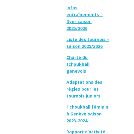
Infos
entraînements –
flyer saison
2025/2026
Liste des tournois –
saison 2025/2026
Charte du
tchoukball
genevois
Adaptations des
règles pour les
tournois juniors
Tchoukball féminin
à Genève saison
2023-2024
Rapport d’activité