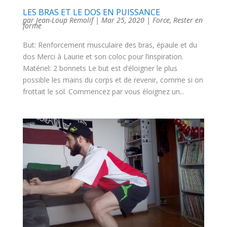
LES BRAS ET LE DOS EN PUISSANCE
par
Jean-Loup Remolif
|
Mar 25, 2020
|
Force
,
Rester en
forme
But: Renforcement musculaire des bras, épaule et du
dos Merci à Laurie et son coloc pour l’inspiration.
Matériel: 2 bonnets Le but est d’éloigner le plus
possible les mains du corps et de revenir, comme si on
frottait le sol. Commencez par vous éloignez un...