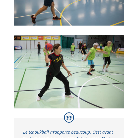
Le tchoukball m’apporte beaucoup. C’est avant