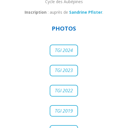
Cycle des Aubépines
Inscription
: auprès de
Sandrine Pfister
.
PHOTOS
TGI 2024
TGI 2023
TGI 2022
TGI 2019