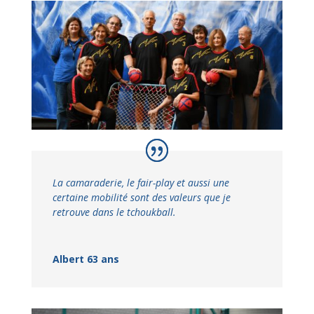
La camaraderie, le fair-play et aussi une
certaine mobilité sont des valeurs que je
retrouve dans le tchoukball.
Albert 63 ans