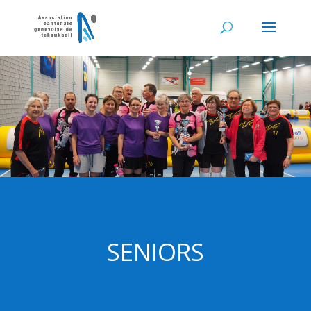
SENIORS