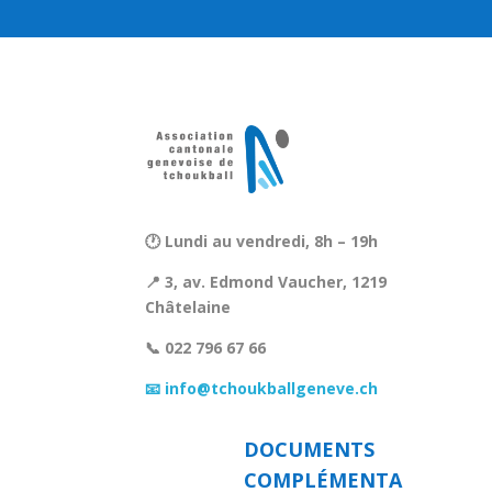
🕐 Lundi au vendredi, 8h – 19h
📍 3, av. Edmond Vaucher, 1219
Châtelaine
📞 022 796 67 66
📧 info@tchoukballgeneve.ch
DOCUMENTS
COMPLÉMENTA