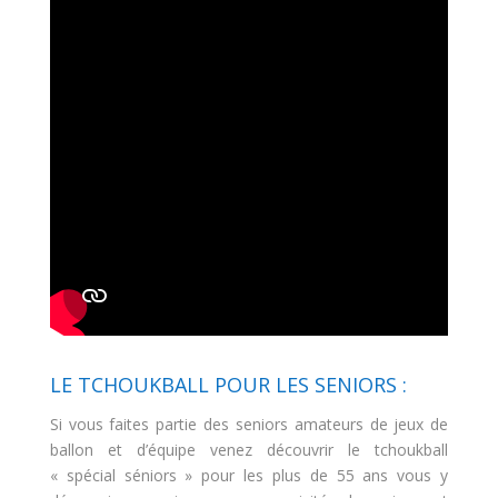
LE TCHOUKBALL POUR LES SENIORS :
Si vous faites partie des seniors amateurs de jeux de
ballon et d’équipe venez découvrir le tchoukball
« spécial séniors » pour les plus de 55 ans vous y