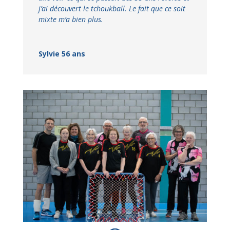
j’ai découvert le tchoukball. Le fait que ce soit
mixte m’a bien plus.
Sylvie 56 ans