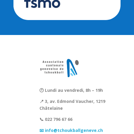
🕐 Lundi au vendredi, 8h – 19h
📍 3, av. Edmond Vaucher, 1219
Châtelaine
📞 022 796 67 66
📧 info@tchoukballgeneve.ch