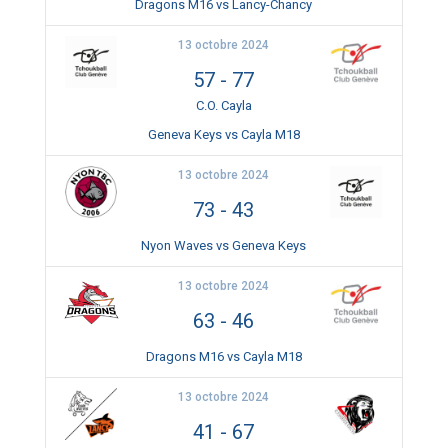
Dragons M16 vs Lancy-Chancy
13 octobre 2024
57
-
77
C.O. Cayla
Geneva Keys vs Cayla M18
13 octobre 2024
73
-
43
Nyon Waves vs Geneva Keys
13 octobre 2024
63
-
46
Dragons M16 vs Cayla M18
13 octobre 2024
41
-
67