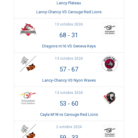
Lancy Plateau
Lancy-Chancy VS Carouge Red Lions
13 octobre 2024
68
-
31
Dragons m16 VS Geneva Keys
13 octobre 2024
57
-
67
Lancy-Chancy VS Nyon Waves
13 octobre 2024
53
-
60
Cayla M18 vs Carouge Red Lions
2 octobre 2024
59
-
33