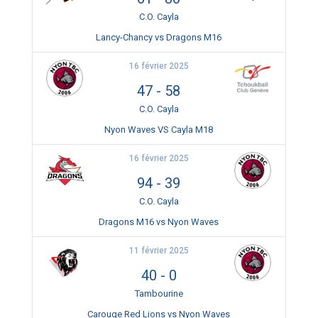
C.O. Cayla
Lancy-Chancy vs Dragons M16
16 février 2025
47
-
58
C.O. Cayla
Nyon Waves VS Cayla M18
16 février 2025
94
-
39
C.O. Cayla
Dragons M16 vs Nyon Waves
11 février 2025
40
-
0
Tambourine
Carouge Red Lions vs Nyon Waves