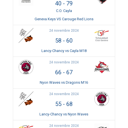
40
-
79
C.O. Cayla
Geneva Keys VS Carouge Red Lions
24 novembre 2024
58
-
60
Lancy-Chancy vs Cayla M18
24 novembre 2024
66
-
67
Nyon Waves vs Dragons M16
24 novembre 2024
55
-
68
Lancy-Chancy vs Nyon Waves
24 novembre 2024