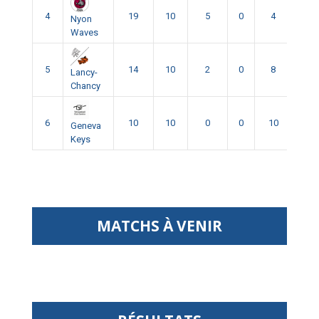
4
19
10
5
0
4
1
Nyon
Waves
5
14
10
2
0
8
0
Lancy-
Chancy
6
10
10
0
0
10
0
Geneva
Keys
MATCHS À VENIR