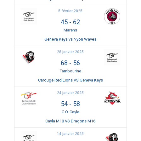
5 février 2025
45
-
62
Marens
Geneva Keys vs Nyon Waves
28 janvier 2025
68
-
56
Tambourine
Carouge Red Lions VS Geneva Keys
24 janvier 2025
54
-
58
C.O. Cayla
Cayla M18 VS Dragons M16
14 janvier 2025