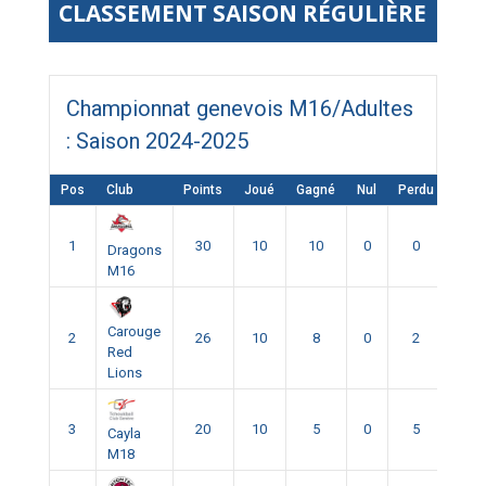
CLASSEMENT SAISON RÉGULIÈRE
Championnat genevois M16/Adultes
: Saison 2024-2025
Pos
Club
Points
Joué
Gagné
Nul
Perdu
Forfa
1
30
10
10
0
0
0
Dragons
M16
Carouge
2
26
10
8
0
2
0
Red
Lions
3
20
10
5
0
5
0
Cayla
M18