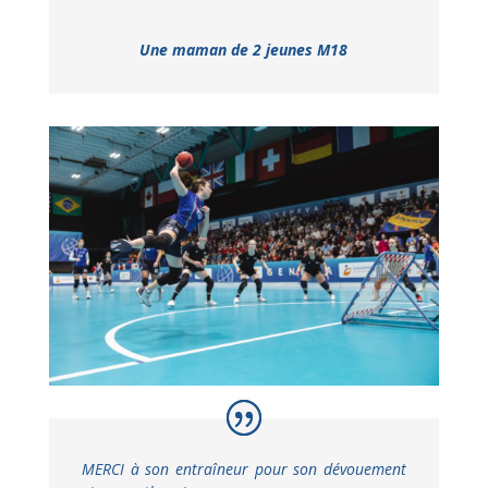
Une maman de 2 jeunes M18
MERCI à son entraîneur pour son dévouement