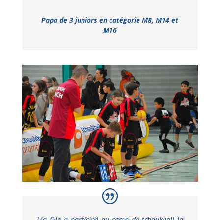
Papa de 3 juniors en catégorie M8, M14 et
M16
Ma fille a participé au camp de tchoukball la