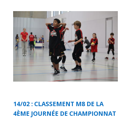
14/02 : CLASSEMENT M8 DE LA
4ÈME JOURNÉE DE CHAMPIONNAT