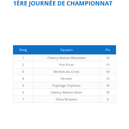
1ÈRE JOURNÉE DE CHAMPIONNAT
Rang
Equipes
Pts
1
Chancy Wolves Mountain
16
2
Pré-Picot
15
3
Micheli-du-Crest
14
4
Vernier
13
5
Puplinge Orpheus
10
5
Chancy Wolves River
10
7
Onex Bossons
6