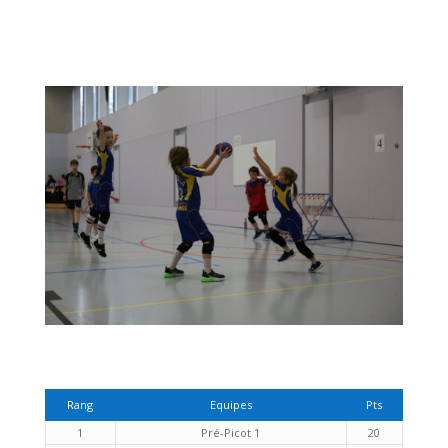
Rang
Equipes
Pts
1
Pré-Picot 1
20