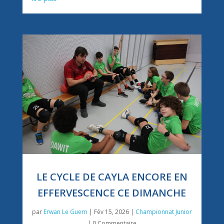
LE CYCLE DE CAYLA ENCORE EN
EFFERVESCENCE CE DIMANCHE
par
Erwan Le Guern
|
Fév 15, 2026
|
Championnat Junior
| 0 Commentaire