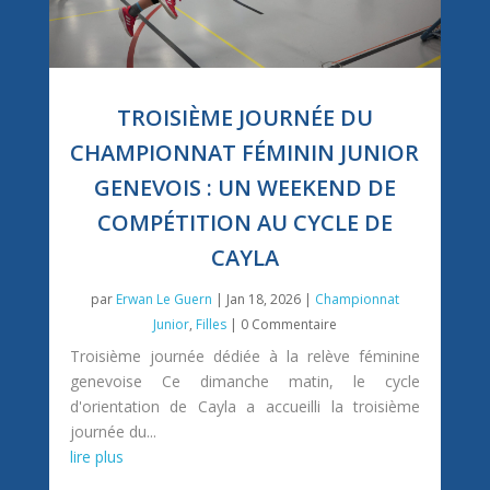
TROISIÈME JOURNÉE DU
CHAMPIONNAT FÉMININ JUNIOR
GENEVOIS : UN WEEKEND DE
COMPÉTITION AU CYCLE DE
CAYLA
par
Erwan Le Guern
|
Jan 18, 2026
|
Championnat
Junior
,
Filles
| 0 Commentaire
Troisième journée dédiée à la relève féminine
genevoise Ce dimanche matin, le cycle
d'orientation de Cayla a accueilli la troisième
journée du...
lire plus