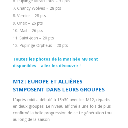
Puplinge Miraculous – 32 pts
Chancy Wolves – 28 pts
Vernier – 28 pts
Onex – 26 pts
Mail – 26 pts
Saint-Jean – 20 pts
Puplinge Orpheus – 20 pts
Toutes les photos de la matinée M8 sont
disponibles – allez les découvrir !
M12 : EUROPE ET ALLIÈRES
S’IMPOSENT DANS LEURS GROUPES
L’après-midi a débuté à 13h30 avec les M12, répartis
en deux groupes. Le niveau affiché a une fois de plus
confirmé la belle progression de cette génération tout
au long de la saison.