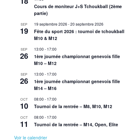
18
Cours de moniteur J+S Tchoukball (2ème
partie)
19 septembre 2026
-
20 septembre 2026
SEP
19
Fête du sport 2026 : tournoi de tchoukball
M10 & M12
13:00
-
17:00
SEP
26
1ère journée championnat genevois fille
M10 – M12
13:00
-
17:00
SEP
26
1ère journée championnat genevois fille
M14 – M16
08:00
-
17:00
OCT
10
Tournoi de la rentrée – M8, M10, M12
08:00
-
17:00
OCT
11
Tournoi de la rentrée – M14, Open, Elite
Voir le calendrier