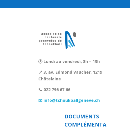
🕐 Lundi au vendredi, 8h – 19h
📍 3, av. Edmond Vaucher, 1219
Châtelaine
📞 022 796 67 66
📧 info@tchoukballgeneve.ch
DOCUMENTS
COMPLÉMENTA