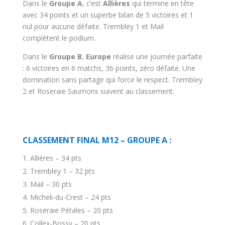
Dans le
Groupe A
, c’est
Allières
qui termine en tête
avec 34 points et un superbe bilan de 5 victoires et 1
nul pour aucune défaite. Trembley 1 et Mail
complètent le podium.
Dans le
Groupe B
,
Europe
réalise une journée parfaite
: 6 victoires en 6 matchs, 36 points, zéro défaite. Une
domination sans partage qui force le respect. Trembley
2 et Roseraie Saumons suivent au classement.
CLASSEMENT FINAL M12 – GROUPE A :
Allières – 34 pts
Trembley 1 – 32 pts
Mail – 30 pts
Micheli-du-Crest – 24 pts
Roseraie Pétales – 20 pts
Collex-Bossy – 20 pts