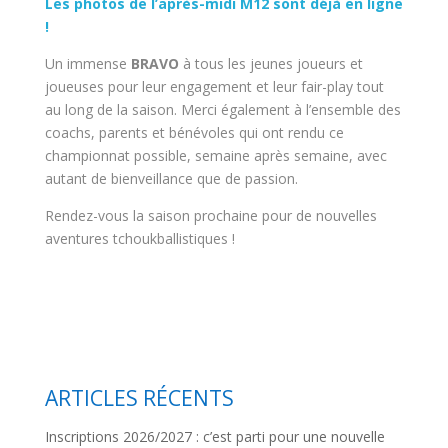
Les photos de l’après-midi M12 sont déjà en ligne
!
Un immense
BRAVO
à tous les jeunes joueurs et
joueuses pour leur engagement et leur fair-play tout
au long de la saison. Merci également à l’ensemble des
coachs, parents et bénévoles qui ont rendu ce
championnat possible, semaine après semaine, avec
autant de bienveillance que de passion.
Rendez-vous la saison prochaine pour de nouvelles
aventures tchoukballistiques !
ARTICLES RÉCENTS
Inscriptions 2026/2027 : c’est parti pour une nouvelle