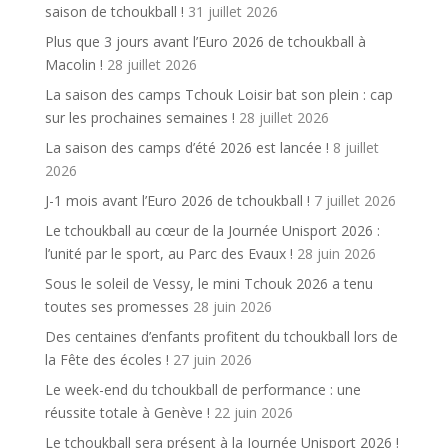
saison de tchoukball !
31 juillet 2026
Plus que 3 jours avant l’Euro 2026 de tchoukball à
Macolin !
28 juillet 2026
La saison des camps Tchouk Loisir bat son plein : cap
sur les prochaines semaines !
28 juillet 2026
La saison des camps d’été 2026 est lancée !
8 juillet
2026
J-1 mois avant l’Euro 2026 de tchoukball !
7 juillet 2026
Le tchoukball au cœur de la Journée Unisport 2026 :
l’unité par le sport, au Parc des Evaux !
28 juin 2026
Sous le soleil de Vessy, le mini Tchouk 2026 a tenu
toutes ses promesses
28 juin 2026
Des centaines d’enfants profitent du tchoukball lors de
la Fête des écoles !
27 juin 2026
Le week-end du tchoukball de performance : une
réussite totale à Genève !
22 juin 2026
Le tchoukball sera présent à la Journée Unisport 2026 !