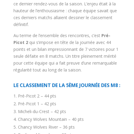
ce dernier rendez-vous de la saison. L’enjeu était à la
hauteur de l’enthousiasme : chaque équipe savait que
ces derniers matchs allaient dessiner le classement
définitif.
Au terme de l’ensemble des rencontres, c’est
Pré-
Picot 2
qui s’impose en tête de la journée avec 44
points et un bilan impressionnant de 7 victoires pour 1
seule défaite en 8 matchs. Un titre pleinement mérité
pour cette équipe qui a fait preuve d’une remarquable
régularité tout au long de la saison.
LE CLASSEMENT DE LA 5ÈME JOURNÉE DES M8 :
Pré-Picot 2 – 44 pts
Pré-Picot 1 – 42 pts
Micheli-du-Crest – 42 pts
Chancy Wolves Mountain – 40 pts
Chancy Wolves River – 36 pts