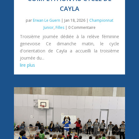
CAYLA
par
Erwan Le Guern
|
Jan 18, 2026
|
Championnat
Junior
,
Filles
| 0 Commentaire
Troisième journée dédiée à la relève féminine
genevoise Ce dimanche matin, le cycle
d'orientation de Cayla a accueilli la troisième
journée du...
lire plus