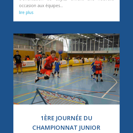
occasion aux équipes...
lire plus
1ÈRE JOURNÉE DU
CHAMPIONNAT JUNIOR