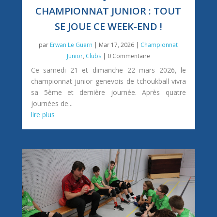
CHAMPIONNAT JUNIOR : TOUT
SE JOUE CE WEEK-END !
par
Erwan Le Guern
|
Mar 17, 2026
|
Championnat
Junior
,
Clubs
| 0 Commentaire
Ce samedi 21 et dimanche 22 mars 2026, le
championnat junior genevois de tchoukball vivra
sa 5ème et dernière journée. Après quatre
journées de...
lire plus