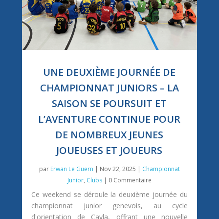
UNE DEUXIÈME JOURNÉE DE
CHAMPIONNAT JUNIORS – LA
SAISON SE POURSUIT ET
L’AVENTURE CONTINUE POUR
DE NOMBREUX JEUNES
JOUEUSES ET JOUEURS
par
Erwan Le Guern
|
Nov 22, 2025
|
Championnat
Junior
,
Clubs
| 0 Commentaire
Ce weekend se déroule la deuxième journée du
championnat junior genevois, au cycle
d'orientation de Cayla, offrant une nouvelle