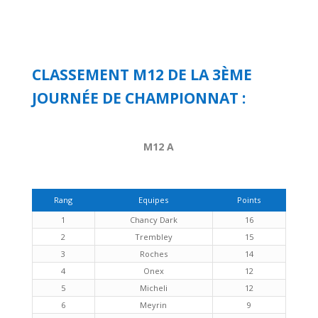
CLASSEMENT M12 DE LA 3ÈME
JOURNÉE DE CHAMPIONNAT :
M12 A
Rang
Equipes
Points
1
Chancy Dark
16
2
Trembley
15
3
Roches
14
4
Onex
12
5
Micheli
12
6
Meyrin
9