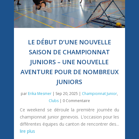
LE DÉBUT D’UNE NOUVELLE
SAISON DE CHAMPIONNAT
JUNIORS – UNE NOUVELLE
AVENTURE POUR DE NOMBREUX
JUNIORS
par
Erika Mesmer
|
Sep 20, 2025
|
Championnat Junior
,
Clubs
| 0 Commentaire
Ce weekend se déroule la première journée du
championnat junior genevois. L’occasion pour les
différentes équipes du canton de rencontrer des...
lire plus