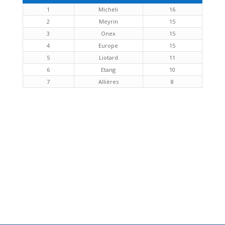
1
Micheli
16
2
Meyrin
15
3
Onex
15
4
Europe
15
5
Liotard
11
6
Etang
10
7
Allières
8