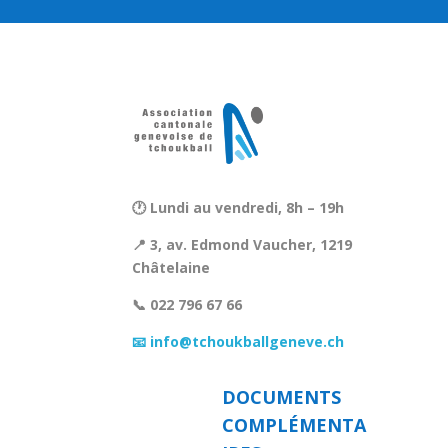
🕐 Lundi au vendredi, 8h – 19h
📍 3, av. Edmond Vaucher, 1219
Châtelaine
📞 022 796 67 66
📧 info@tchoukballgeneve.ch
DOCUMENTS
COMPLÉMENTA