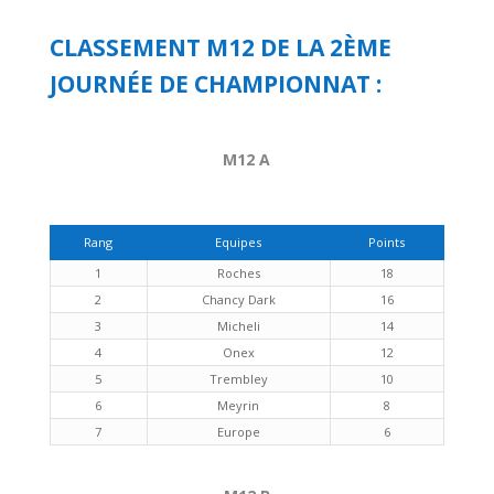
CLASSEMENT M12 DE LA 2ÈME
JOURNÉE DE CHAMPIONNAT :
M12 A
Rang
Equipes
Points
1
Roches
18
2
Chancy Dark
16
3
Micheli
14
4
Onex
12
5
Trembley
10
6
Meyrin
8
7
Europe
6