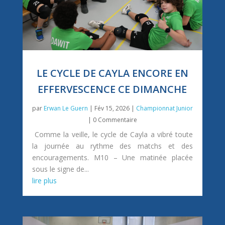
LE CYCLE DE CAYLA ENCORE EN
EFFERVESCENCE CE DIMANCHE
par
Erwan Le Guern
|
Fév 15, 2026
|
Championnat Junior
| 0 Commentaire
Comme la veille, le cycle de Cayla a vibré toute
la journée au rythme des matchs et des
encouragements. M10 – Une matinée placée
sous le signe de...
lire plus