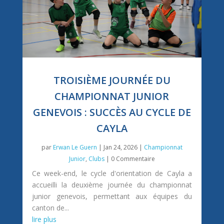
TROISIÈME JOURNÉE DU
CHAMPIONNAT JUNIOR
GENEVOIS : SUCCÈS AU CYCLE DE
CAYLA
par
Erwan Le Guern
|
Jan 24, 2026
|
Championnat
Junior
,
Clubs
| 0 Commentaire
Ce week-end, le cycle d'orientation de Cayla a
accueilli la deuxième journée du championnat
junior genevois, permettant aux équipes du
canton de...
lire plus