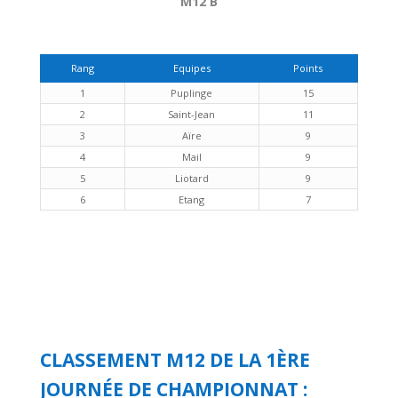
M12 B
Rang
Equipes
Points
1
Puplinge
15
2
Saint-Jean
11
3
Aïre
9
4
Mail
9
5
Liotard
9
6
Etang
7
CLASSEMENT M12 DE LA 1ÈRE
JOURNÉE DE CHAMPIONNAT :