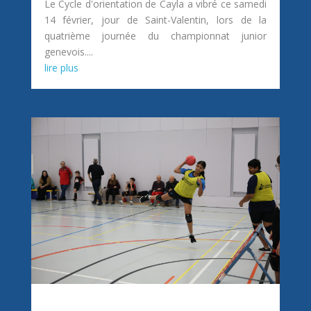
Le Cycle d'orientation de Cayla a vibré ce samedi
14 février, jour de Saint-Valentin, lors de la
quatrième journée du championnat junior
genevois....
lire plus