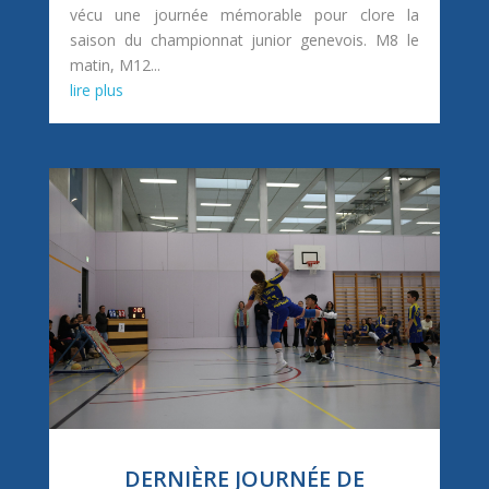
vécu une journée mémorable pour clore la
saison du championnat junior genevois. M8 le
matin, M12...
lire plus
DERNIÈRE JOURNÉE DE