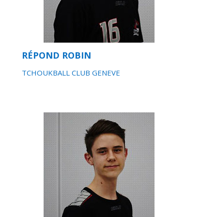
RÉPOND ROBIN
TCHOUKBALL CLUB GENEVE