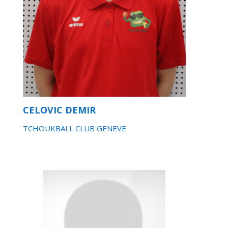
CELOVIC DEMIR
TCHOUKBALL CLUB GENEVE