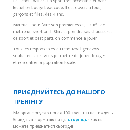
Le Tchoukball est un sport très accessible et dans
lequel on bouge beaucoup. Il est ouvert à tous,
garçons et filles, dès 4 ans.
Matériel : pour faire son premier essai, il suffit de
mettre un short un T-Shirt et prendre ses chaussures
de sport et c’est parti, on commence à jouer.
Tous les responsables du tchoukball genevois
souhaitent ainsi vous permettre de jouer, bouger
et rencontrer la population locale.
ПРИЄДНУЙТЕСЬ ДО НАШОГО
ТРЕНІНГУ
Ми організовуємо понад 100 тренінгів на тиждень.
Знайдіть інформацію на цій
сторінці.
яких ви
можете приєднатися сьогодні