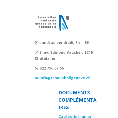
🕐 Lundi au vendredi, 8h – 19h
📍 3, av. Edmond Vaucher, 1219
Châtelaine
📞 022 796 67 66
📧 info@tchoukballgeneve.ch
DOCUMENTS
COMPLÉMENTA
IRES :
Catégories junior –