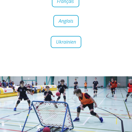
Français
Anglais
Ukrainien