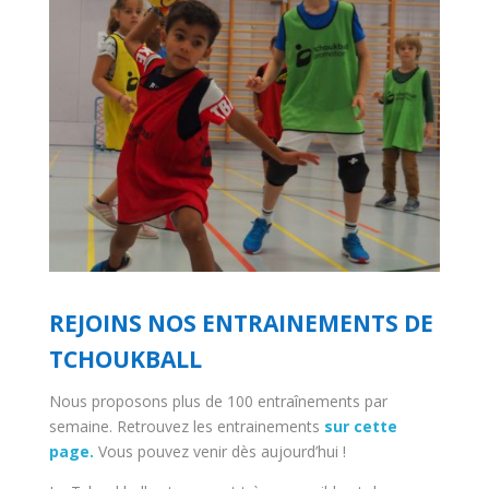
REJOINS NOS ENTRAINEMENTS DE
TCHOUKBALL
Nous proposons plus de 100 entraînements par
semaine. Retrouvez les entrainements
sur cette
page.
Vous pouvez venir dès aujourd’hui !