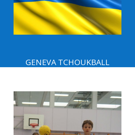
GENEVA TCHOUKBALL
ВІТАЄ ВАС