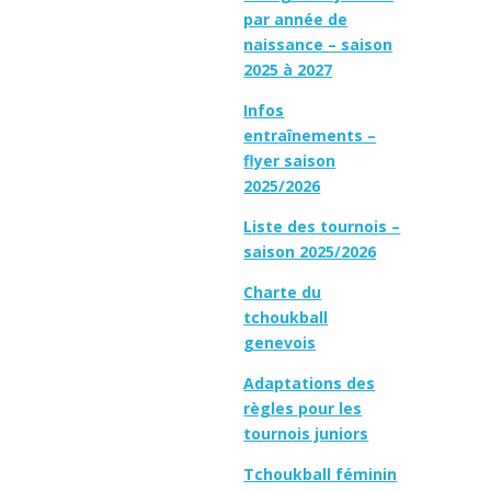
par année de
naissance – saison
2025 à 2027
Infos
entraînements –
flyer saison
2025/2026
Liste des tournois –
saison 2025/2026
Charte du
tchoukball
genevois
Adaptations des
règles pour les
tournois juniors
Tchoukball féminin