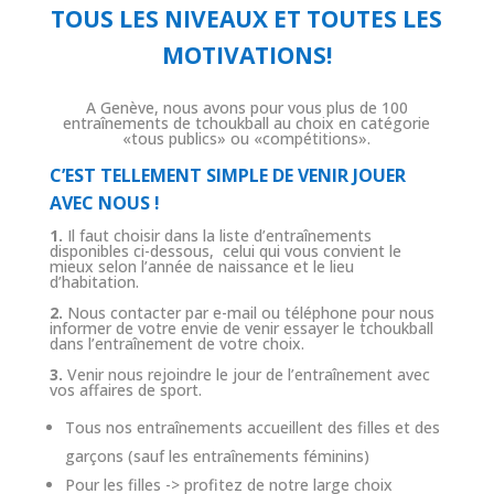
TOUS LES NIVEAUX ET TOUTES LES
MOTIVATIONS!
A Genève, nous avons pour vous plus de 100
entraînements de tchoukball au choix en catégorie
«tous publics» ou «compétitions».
C’EST TELLEMENT SIMPLE DE VENIR JOUER
AVEC NOUS !
1.
Il faut choisir dans la liste d’entraînements
disponibles ci-dessous, celui qui vous convient le
mieux selon l’année de naissance et le lieu
d’habitation.
2.
Nous contacter par e-mail ou téléphone pour nous
informer de votre envie de venir essayer le tchoukball
dans l’entraînement de votre choix.
3.
Venir nous rejoindre le jour de l’entraînement avec
vos affaires de sport.
Tous nos entraînements accueillent des filles et des
garçons (sauf les entraînements féminins)
Pour les filles -> profitez de notre large choix