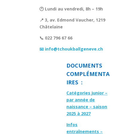
🕐 Lundi au vendredi, 8h – 19h
📍 3, av. Edmond Vaucher, 1219
Châtelaine
📞 022 796 67 66
📧 info@tchoukballgeneve.ch
DOCUMENTS
COMPLÉMENTA
IRES :
Catégories junior –
par année de
naissance – saison
2025 à 2027
Infos
entraînements –