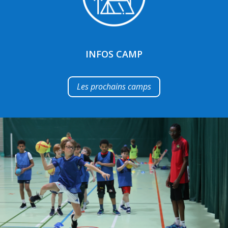
INFOS CAMP
Les prochains camps