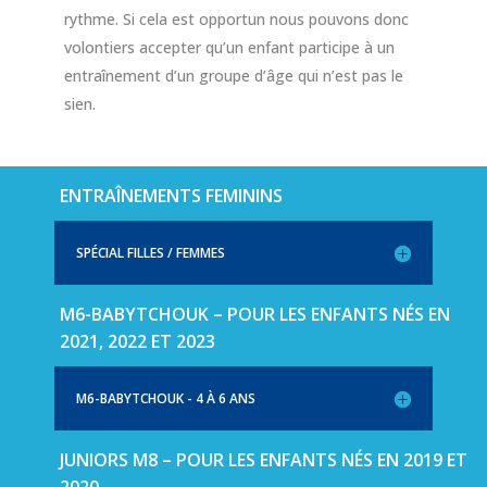
rythme. Si cela est opportun nous pouvons donc
volontiers accepter qu’un enfant participe à un
entraînement d’un groupe d’âge qui n’est pas le
sien.
ENTRAÎNEMENTS FEMININS
SPÉCIAL FILLES / FEMMES
M6-BABYTCHOUK – POUR LES ENFANTS NÉS EN
2021, 2022 ET 2023
M6-BABYTCHOUK - 4 À 6 ANS
JUNIORS M8 – POUR LES ENFANTS NÉS EN 2019 ET