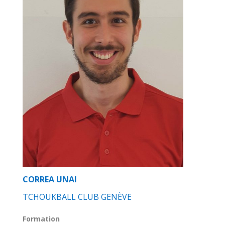
CORREA UNAI
TCHOUKBALL CLUB GENÈVE
Formation