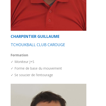
CHARPENTIER GUILLAUME
TCHOUKBALL CLUB CAROUGE
Formation
✓ Moniteur J+S
✓ Forme de base du mouvement
✓ Se soucier de l’entourage