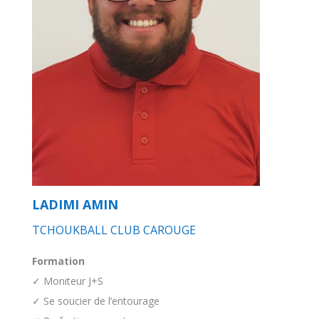
LADIMI AMIN
TCHOUKBALL CLUB CAROUGE
Formation
✓ Moniteur J+S
✓ Se soucier de l’entourage