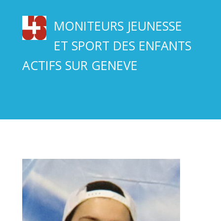
MONITEURS JEUNESSE
ET SPORT DES ENFANTS
ACTIFS SUR GENEVE