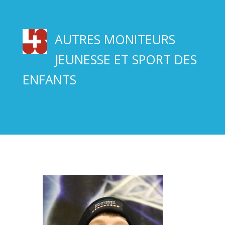
AUTRES MONITEURS
JEUNESSE ET SPORT DES
ENFANTS