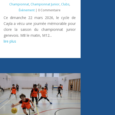
Championnat
,
Championnat Junior
,
Clubs
,
Évènement
| 0 Commentaire
Ce dimanche 22 mars 2026, le cycle de
Cayla a vécu une journée mémorable pour
clore la saison du championnat junior
genevois. M8 le matin, M12...
lire plus