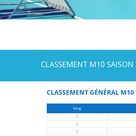
CLASSEMENT M10 SAISON 
CLASSEMENT GÉNÉRAL M10 
Rang
1
2
3