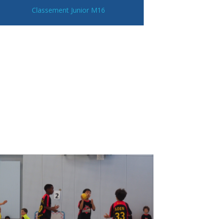
Classement Junior M16