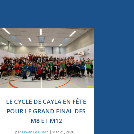
LE CYCLE DE CAYLA EN FÊTE
POUR LE GRAND FINAL DES
M8 ET M12
par
Erwan Le Guern
|
Mar 21, 2026
|