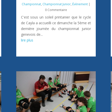
Championnat
,
Championnat Junior
,
Évènement
|
0 Commentaire
C'est sous un soleil printanier que le cycle
de Cayla a accueilli ce dimanche la 5ème et
dernière journée du championnat junior
genevois de...
lire plus