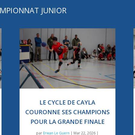
AMPIONNAT JUNIOR
LE CYCLE DE CAYLA
COURONNE SES CHAMPIONS
POUR LA GRANDE FINALE
par
Erwan Le Guern
|
Mar 22, 2026
|