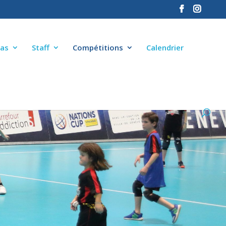
as
Staff
Compétitions
Calendrier