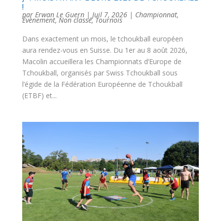
!
par
Erwan Le Guern
|
Juil 7, 2026
|
Championnat
,
Évènement
,
Non classé
,
Tournois
Dans exactement un mois, le tchoukball européen
aura rendez-vous en Suisse. Du 1er au 8 août 2026,
Macolin accueillera les Championnats d’Europe de
Tchoukball, organisés par Swiss Tchoukball sous
l’égide de la Fédération Européenne de Tchoukball
(ETBF) et...