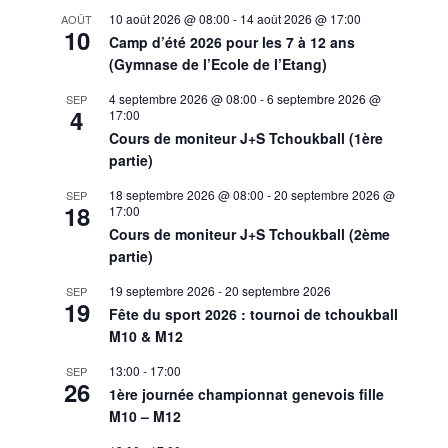
10 août 2026 @ 08:00
-
14 août 2026 @ 17:00
AOÛT
10
Camp d’été 2026 pour les 7 à 12 ans
(Gymnase de l’Ecole de l’Etang)
4 septembre 2026 @ 08:00
-
6 septembre 2026 @
SEP
4
17:00
Cours de moniteur J+S Tchoukball (1ère
partie)
18 septembre 2026 @ 08:00
-
20 septembre 2026 @
SEP
18
17:00
Cours de moniteur J+S Tchoukball (2ème
partie)
19 septembre 2026
-
20 septembre 2026
SEP
19
Fête du sport 2026 : tournoi de tchoukball
M10 & M12
13:00
-
17:00
SEP
26
1ère journée championnat genevois fille
M10 – M12