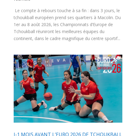
Le compte à rebours touche à sa fin : dans 3 jours, le
tchoukball européen prend ses quartiers à Macolin. Du
1er au 8 août 2026, les Championnats d’Europe de
Tchoukball réuniront les meilleures équipes du
continent, dans le cadre magnifique du centre sportif...
J-1 MOIS AVANT L’EURO 2026 DE TCHOUKBALL