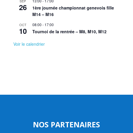
13:00
-
17:00
SEP
26
1ère journée championnat genevois fille
M14 – M16
08:00
-
17:00
OCT
10
Tournoi de la rentrée – M8, M10, M12
Voir le calendrier
NOS PARTENAIRES