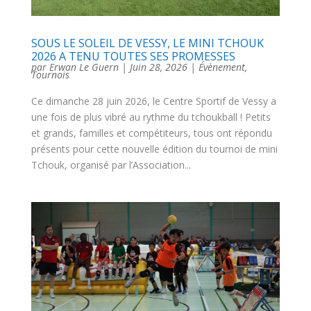
SOUS LE SOLEIL DE VESSY, LE MINI TCHOUK
2026 A TENU TOUTES SES PROMESSES
par
Erwan Le Guern
|
Juin 28, 2026
|
Évènement
,
Tournois
Ce dimanche 28 juin 2026, le Centre Sportif de Vessy a
une fois de plus vibré au rythme du tchoukball ! Petits
et grands, familles et compétiteurs, tous ont répondu
présents pour cette nouvelle édition du tournoi de mini
Tchouk, organisé par l’Association...