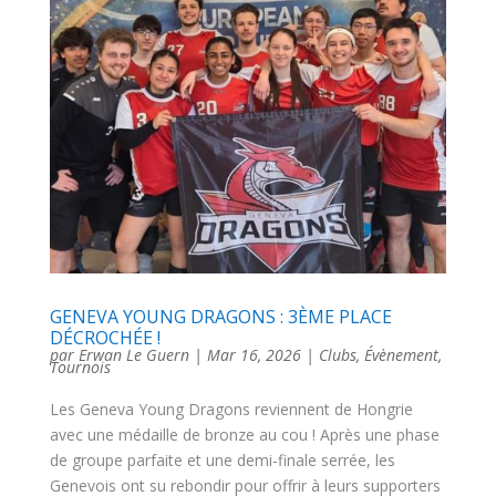
GENEVA YOUNG DRAGONS : 3ÈME PLACE
DÉCROCHÉE !
par
Erwan Le Guern
|
Mar 16, 2026
|
Clubs
,
Évènement
,
Tournois
Les Geneva Young Dragons reviennent de Hongrie
avec une médaille de bronze au cou ! Après une phase
de groupe parfaite et une demi-finale serrée, les
Genevois ont su rebondir pour offrir à leurs supporters