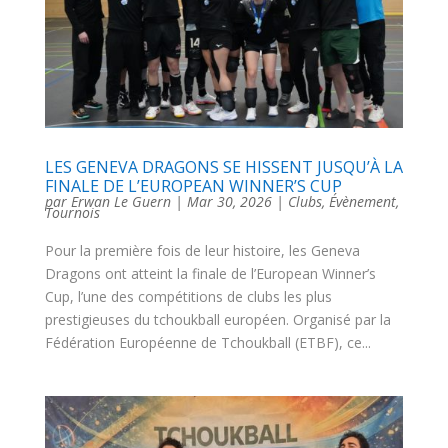
LES GENEVA DRAGONS SE HISSENT JUSQU’À LA
FINALE DE L’EUROPEAN WINNER’S CUP
par
Erwan Le Guern
|
Mar 30, 2026
|
Clubs
,
Évènement
,
Tournois
Pour la première fois de leur histoire, les Geneva
Dragons ont atteint la finale de l’European Winner’s
Cup, l’une des compétitions de clubs les plus
prestigieuses du tchoukball européen. Organisé par la
Fédération Européenne de Tchoukball (ETBF), ce...