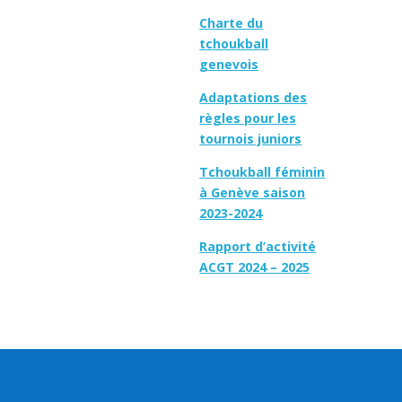
Charte du
tchoukball
genevois
Adaptations des
règles pour les
tournois juniors
Tchoukball féminin
à Genève saison
2023-2024
Rapport d’activité
ACGT 2024 – 2025