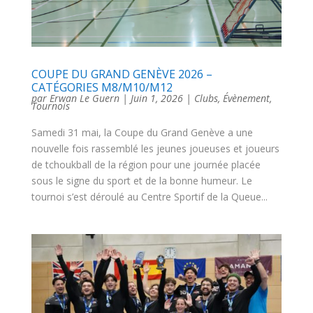
COUPE DU GRAND GENÈVE 2026 –
CATÉGORIES M8/M10/M12
par
Erwan Le Guern
|
Juin 1, 2026
|
Clubs
,
Évènement
,
Tournois
Samedi 31 mai, la Coupe du Grand Genève a une
nouvelle fois rassemblé les jeunes joueuses et joueurs
de tchoukball de la région pour une journée placée
sous le signe du sport et de la bonne humeur. Le
tournoi s’est déroulé au Centre Sportif de la Queue...