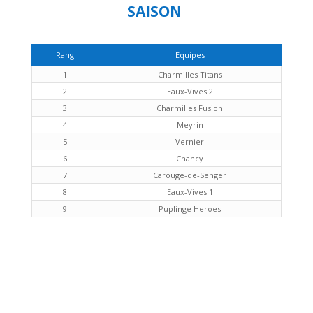
SAISON
Rang
Equipes
1
Charmilles Titans
2
Eaux-Vives 2
3
Charmilles Fusion
4
Meyrin
5
Vernier
6
Chancy
7
Carouge-de-Senger
8
Eaux-Vives 1
9
Puplinge Heroes