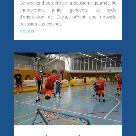
Ce weekend se déroule la deuxième journée du
championnat junior genevois, au cycle
d'orientation de Cayla, offrant une nouvelle
occasion aux équipes...
lire plus