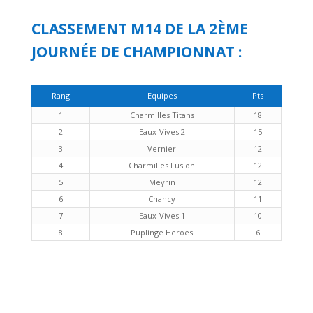
CLASSEMENT M14 DE LA 2ÈME
JOURNÉE DE CHAMPIONNAT :
Rang
Equipes
Pts
1
Charmilles Titans
18
2
Eaux-Vives 2
15
3
Vernier
12
4
Charmilles Fusion
12
5
Meyrin
12
6
Chancy
11
7
Eaux-Vives 1
10
8
Puplinge Heroes
6