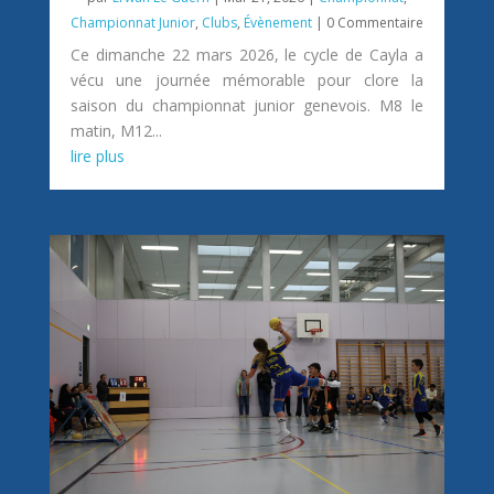
Championnat Junior
,
Clubs
,
Évènement
| 0 Commentaire
Ce dimanche 22 mars 2026, le cycle de Cayla a
vécu une journée mémorable pour clore la
saison du championnat junior genevois. M8 le
matin, M12...
lire plus