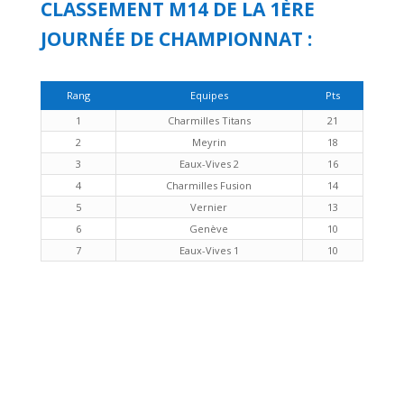
CLASSEMENT M14 DE LA 1ÈRE
JOURNÉE DE CHAMPIONNAT :
Rang
Equipes
Pts
1
Charmilles Titans
21
2
Meyrin
18
3
Eaux-Vives 2
16
4
Charmilles Fusion
14
5
Vernier
13
6
Genève
10
7
Eaux-Vives 1
10