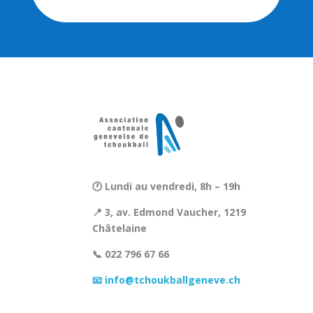
🕐 Lundi au vendredi, 8h – 19h
📍 3, av. Edmond Vaucher, 1219
Châtelaine
📞 022 796 67 66
📧 info@tchoukballgeneve.ch