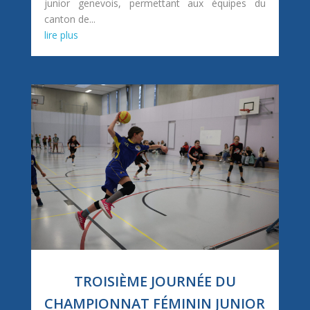
junior genevois, permettant aux équipes du
canton de...
lire plus
TROISIÈME JOURNÉE DU
CHAMPIONNAT FÉMININ JUNIOR