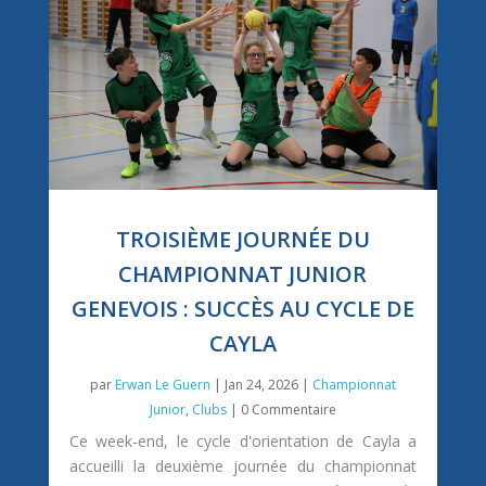
TROISIÈME JOURNÉE DU
CHAMPIONNAT JUNIOR
GENEVOIS : SUCCÈS AU CYCLE DE
CAYLA
par
Erwan Le Guern
|
Jan 24, 2026
|
Championnat
Junior
,
Clubs
| 0 Commentaire
Ce week-end, le cycle d'orientation de Cayla a
accueilli la deuxième journée du championnat