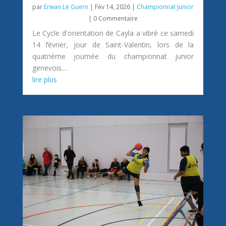
par
Erwan Le Guern
|
Fév 14, 2026
|
Championnat Junior
| 0 Commentaire
Le Cycle d'orientation de Cayla a vibré ce samedi
14 février, jour de Saint-Valentin, lors de la
quatrième journée du championnat junior
genevois....
lire plus