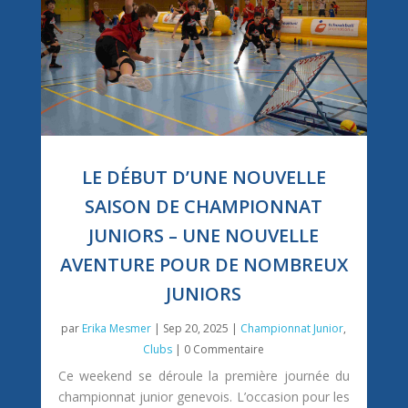
LE DÉBUT D’UNE NOUVELLE
SAISON DE CHAMPIONNAT
JUNIORS – UNE NOUVELLE
AVENTURE POUR DE NOMBREUX
JUNIORS
par
Erika Mesmer
|
Sep 20, 2025
|
Championnat Junior
,
Clubs
| 0 Commentaire
Ce weekend se déroule la première journée du
championnat junior genevois. L’occasion pour les