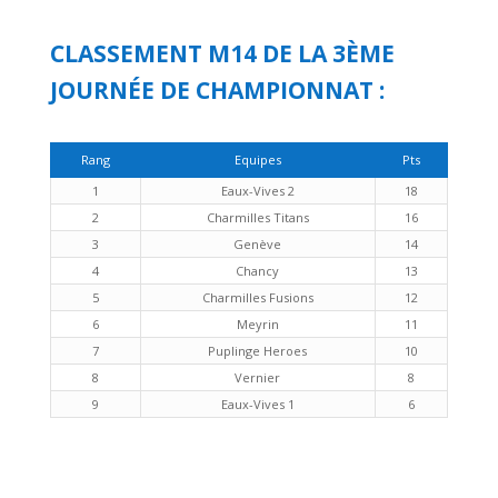
CLASSEMENT M14 DE LA 3ÈME
JOURNÉE DE CHAMPIONNAT :
Rang
Equipes
Pts
1
Eaux-Vives 2
18
2
Charmilles Titans
16
3
Genève
14
4
Chancy
13
5
Charmilles Fusions
12
6
Meyrin
11
7
Puplinge Heroes
10
8
Vernier
8
9
Eaux-Vives 1
6