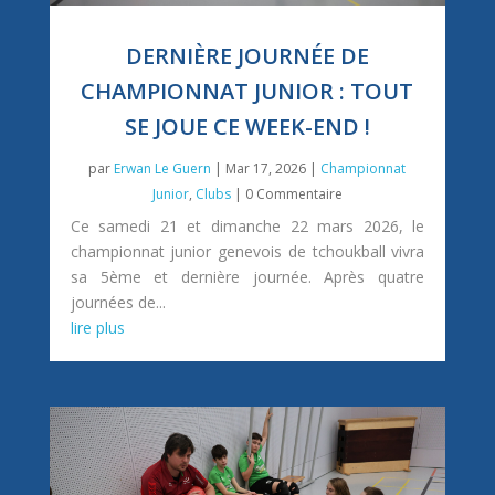
DERNIÈRE JOURNÉE DE
CHAMPIONNAT JUNIOR : TOUT
SE JOUE CE WEEK-END !
par
Erwan Le Guern
|
Mar 17, 2026
|
Championnat
Junior
,
Clubs
| 0 Commentaire
Ce samedi 21 et dimanche 22 mars 2026, le
championnat junior genevois de tchoukball vivra
sa 5ème et dernière journée. Après quatre
journées de...
lire plus