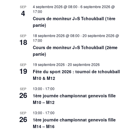
4 septembre 2026 @ 08:00
-
6 septembre 2026 @
SEP
4
17:00
Cours de moniteur J+S Tchoukball (1ère
partie)
18 septembre 2026 @ 08:00
-
20 septembre 2026 @
SEP
18
17:00
Cours de moniteur J+S Tchoukball (2ème
partie)
19 septembre 2026
-
20 septembre 2026
SEP
19
Fête du sport 2026 : tournoi de tchoukball
M10 & M12
13:00
-
17:00
SEP
26
1ère journée championnat genevois fille
M10 – M12
13:00
-
17:00
SEP
26
1ère journée championnat genevois fille
M14 – M16