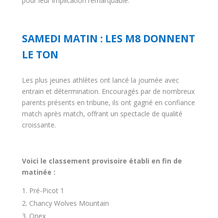
pour leur implication remarquable.
SAMEDI MATIN : LES M8 DONNENT
LE TON
Les plus jeunes athlètes ont lancé la journée avec
entrain et détermination. Encouragés par de nombreux
parents présents en tribune, ils ont gagné en confiance
match après match, offrant un spectacle de qualité
croissante.
Voici le classement provisoire établi en fin de
matinée :
Pré-Picot 1
Chancy Wolves Mountain
Onex