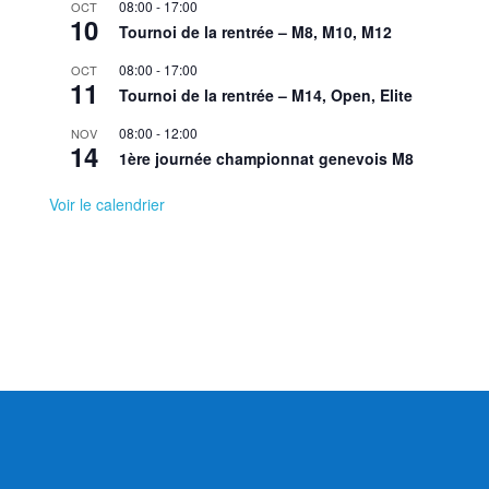
08:00
-
17:00
OCT
10
Tournoi de la rentrée – M8, M10, M12
08:00
-
17:00
OCT
11
Tournoi de la rentrée – M14, Open, Elite
08:00
-
12:00
NOV
14
1ère journée championnat genevois M8
Voir le calendrier