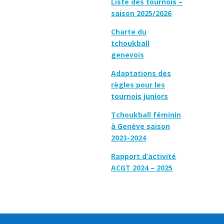
Liste des tournois –
saison 2025/2026
Charte du
tchoukball
genevois
Adaptations des
règles pour les
tournois juniors
Tchoukball féminin
à Genève saison
2023-2024
Rapport d’activité
ACGT 2024 – 2025