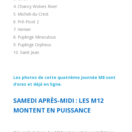
Chancy Wolves River
Micheli-du-Crest
Pré-Picot 2
Vernier
Puplinge Miraculous
Puplinge Orpheus
Saint-Jean
Les photos de cette quatrième journée M8 sont
d’ores et déjà en ligne.
SAMEDI APRÈS-MIDI : LES M12
MONTENT EN PUISSANCE