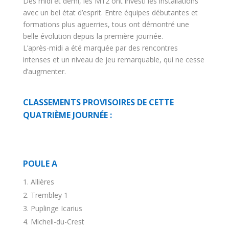
Dès midi et demi, les M12 ont investi les installations
avec un bel état d’esprit. Entre équipes débutantes et
formations plus aguerries, tous ont démontré une
belle évolution depuis la première journée.
L’après-midi a été marquée par des rencontres
intenses et un niveau de jeu remarquable, qui ne cesse
d’augmenter.
CLASSEMENTS PROVISOIRES DE CETTE
QUATRIÈME JOURNÉE :
POULE A
Allières
Trembley 1
Puplinge Icarius
Micheli-du-Crest