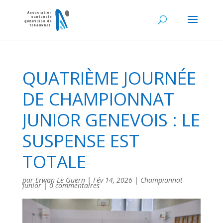
QUATRIÈME JOURNÉE
DE CHAMPIONNAT
JUNIOR GENEVOIS : LE
SUSPENSE EST
TOTALE
par
Erwan Le Guern
|
Fév 14, 2026
|
Championnat
Junior
|
0 commentaires