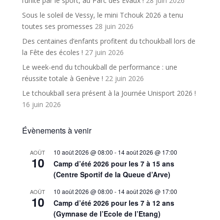
l’unité par le sport, au Parc des Evaux !
28 juin 2026
Sous le soleil de Vessy, le mini Tchouk 2026 a tenu
toutes ses promesses
28 juin 2026
Des centaines d’enfants profitent du tchoukball lors de
la Fête des écoles !
27 juin 2026
Le week-end du tchoukball de performance : une
réussite totale à Genève !
22 juin 2026
Le tchoukball sera présent à la Journée Unisport 2026 !
16 juin 2026
Évènements à venir
10 août 2026 @ 08:00
-
14 août 2026 @ 17:00
AOÛT
10
Camp d’été 2026 pour les 7 à 15 ans
(Centre Sportif de la Queue d’Arve)
10 août 2026 @ 08:00
-
14 août 2026 @ 17:00
AOÛT
10
Camp d’été 2026 pour les 7 à 12 ans
(Gymnase de l’Ecole de l’Etang)