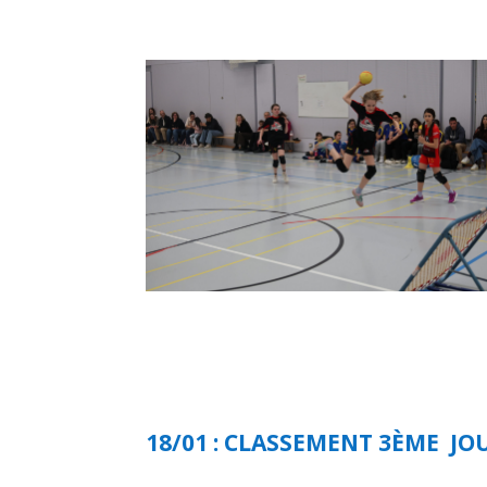
18/01 : CLASSEMENT 3ÈME J