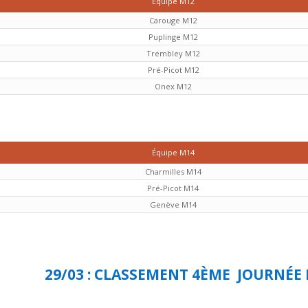
Équipe M12
Carouge M12
Puplinge M12
Trembley M12
Pré-Picot M12
Onex M12
Équipe M14
Charmilles M14
Pré-Picot M14
Genève M14
29/03 : CLASSEMENT 4ÈME JOURNÉ