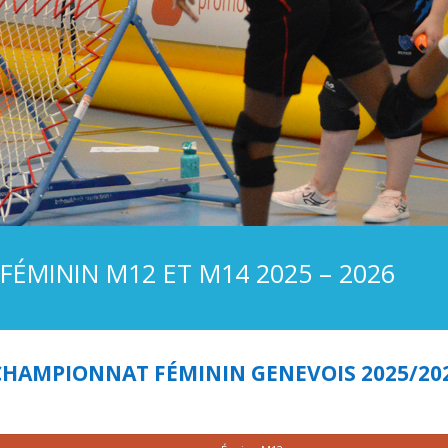
ÉMININ M12 ET M14 2025 – 2026
CHAMPIONNAT FÉMININ GENEVOIS 2025/202