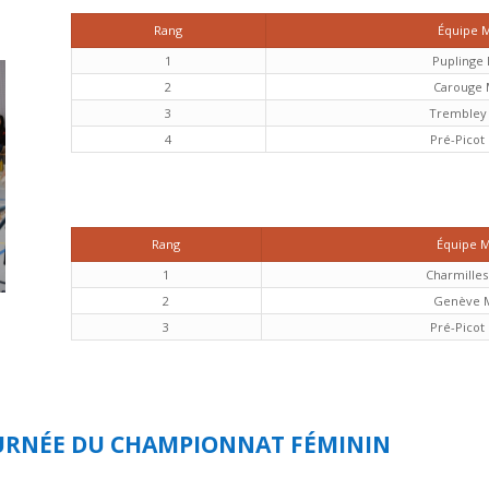
Rang
Équipe 
1
Puplinge
2
Carouge 
3
Trembley
4
Pré-Picot
Rang
Équipe 
1
Charmille
2
Genève 
3
Pré-Picot
OURNÉE DU CHAMPIONNAT FÉMININ