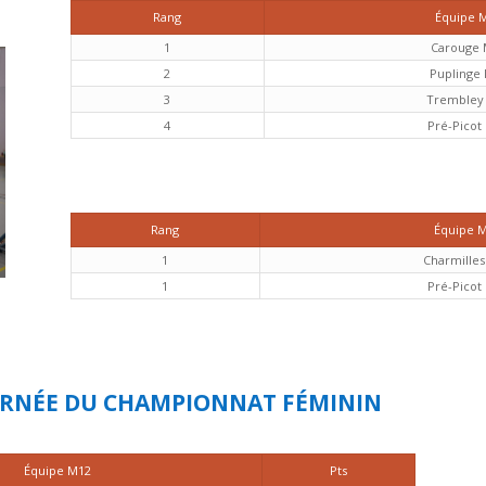
Rang
Équipe 
1
Carouge 
2
Puplinge
3
Trembley
4
Pré-Picot
Rang
Équipe 
1
Charmille
1
Pré-Picot
OURNÉE DU CHAMPIONNAT FÉMININ
Équipe M12
Pts