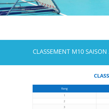
CLASSEMENT M10 SAISON 
CLASS
Rang
1
2
3