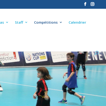
as
Staff
Compétitions
Calendrier