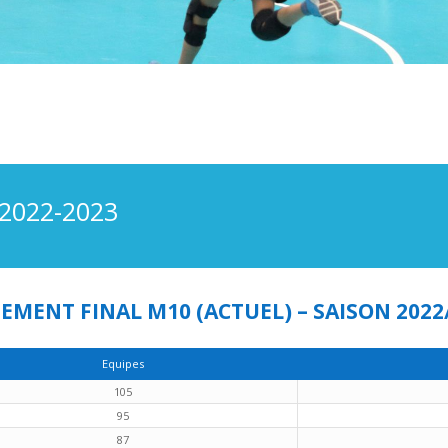
2022-2023
EMENT FINAL M10 (ACTUEL) – SAISON 2022/
Equipes
105
95
87