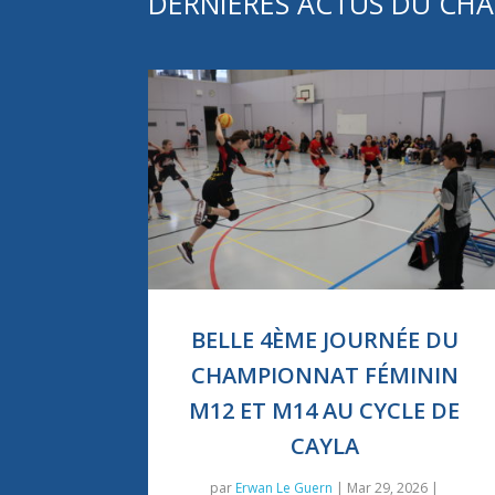
DERNIÈRES ACTUS DU CH
BELLE 4ÈME JOURNÉE DU
CHAMPIONNAT FÉMININ
M12 ET M14 AU CYCLE DE
CAYLA
par
Erwan Le Guern
|
Mar 29, 2026
|