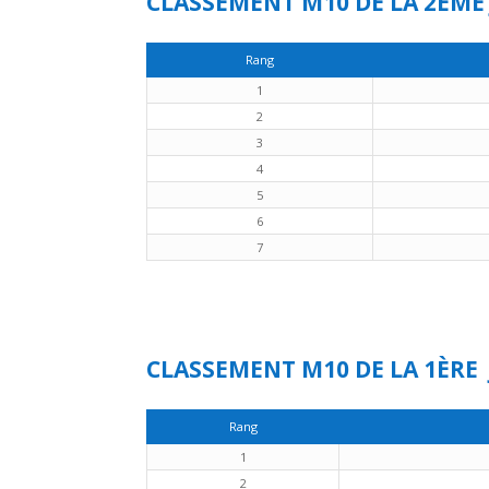
CLASSEMENT M10 DE LA 2ÈME
Rang
1
2
3
4
5
6
7
CLASSEMENT M10 DE LA 1ÈRE
Rang
1
2