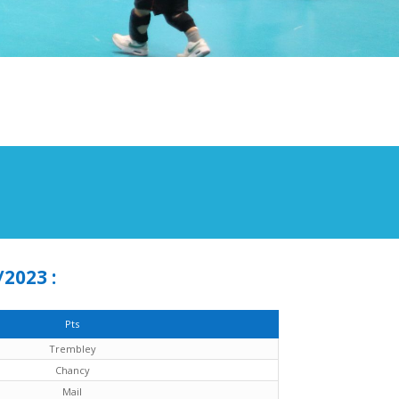
2023 :
Pts
Trembley
Chancy
Mail