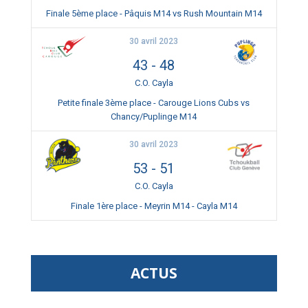
Finale 5ème place - Pâquis M14 vs Rush Mountain M14
30 avril 2023
43
-
48
C.O. Cayla
Petite finale 3ème place - Carouge Lions Cubs vs
Chancy/Puplinge M14
30 avril 2023
53
-
51
C.O. Cayla
Finale 1ère place - Meyrin M14 - Cayla M14
ACTUS