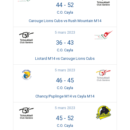
44
-
52
C.O. Cayla
Carouge Lions Cubs vs Rush Mountain M14
5 mars 2023
36
-
43
C.O. Cayla
Liotard M14 vs Carouge Lions Cubs
5 mars 2023
46
-
45
C.O. Cayla
Chancy/Puplinge M14 vs Cayla M14
5 mars 2023
45
-
52
C.O. Cayla