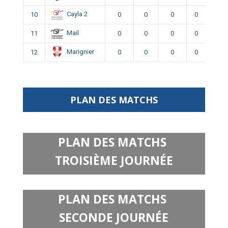
Cayla 2
10
0
0
0
0
0
Mail
11
0
0
0
0
0
Marignier
12
0
0
0
0
0
PLAN DES MATCHS
PLAN DES MATCHS
TROISIÈME JOURNÉE
PLAN DES MATCHS
SECONDE JOURNÉE