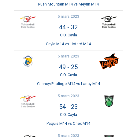
Rush Mountain M14 vs Meyrin M14
5 mars 2023
44
-
32
C.O. Cayla
Cayla M14 vs Liotard M14
5 mars 2023
49
-
25
C.O. Cayla
Chancy/Puplinge M14 vs Lancy M14
5 mars 2023
54
-
23
C.O. Cayla
Pâquis M14 vs Onex M14
5 mars 2023