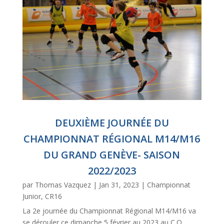
DEUXIÈME JOURNÉE DU
CHAMPIONNAT RÉGIONAL M14/M16
DU GRAND GENÈVE- SAISON
2022/2023
par
Thomas Vazquez
|
Jan 31, 2023
|
Championnat
Junior
,
CR16
La 2e journée du Championnat Régional M14/M16 va
se dérouler ce dimanche 5 février au 2023 au C.O.