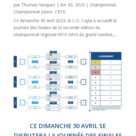
par
Thomas Vazquez
|
Avr 30, 2023
|
Championnat
,
Championnat Junior
,
CR16
Ce dimanche 30 avril 2023, le C.O. Cayla a accueilli la
journée des finales de la seconde édition du
championnat régional M14 /M16 du grand Genève,...
CE DIMANCHE 30 AVRIL SE
DISPUTERA LA JOURNÉE DES FINALES