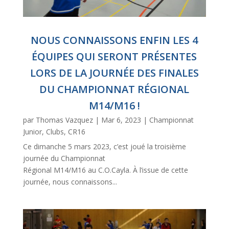
NOUS CONNAISSONS ENFIN LES 4
ÉQUIPES QUI SERONT PRÉSENTES
LORS DE LA JOURNÉE DES FINALES
DU CHAMPIONNAT RÉGIONAL
M14/M16 !
par
Thomas Vazquez
|
Mar 6, 2023
|
Championnat
Junior
,
Clubs
,
CR16
Ce dimanche 5 mars 2023, c’est joué la troisième
journée du Championnat
Régional M14/M16 au C.O.Cayla. À l’issue de cette
journée, nous connaissons...