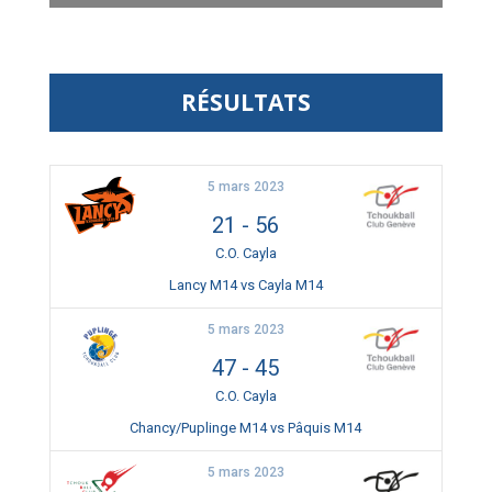
RÉSULTATS
5 mars 2023
21
-
56
C.O. Cayla
Lancy M14 vs Cayla M14
5 mars 2023
47
-
45
C.O. Cayla
Chancy/Puplinge M14 vs Pâquis M14
5 mars 2023