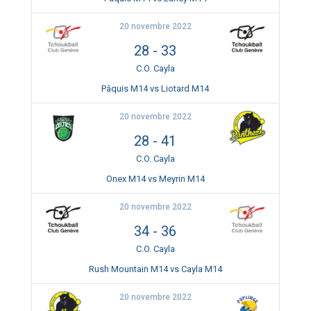
20 novembre 2022
28
-
33
C.O. Cayla
Pâquis M14 vs Liotard M14
20 novembre 2022
28
-
41
C.O. Cayla
Onex M14 vs Meyrin M14
20 novembre 2022
34
-
36
C.O. Cayla
Rush Mountain M14 vs Cayla M14
20 novembre 2022