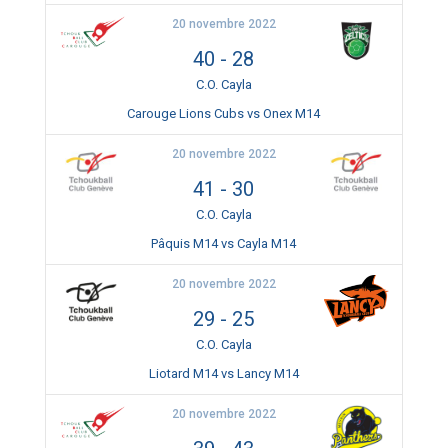
20 novembre 2022
40
-
28
C.O. Cayla
Carouge Lions Cubs vs Onex M14
20 novembre 2022
41
-
30
C.O. Cayla
Pâquis M14 vs Cayla M14
20 novembre 2022
29
-
25
C.O. Cayla
Liotard M14 vs Lancy M14
20 novembre 2022