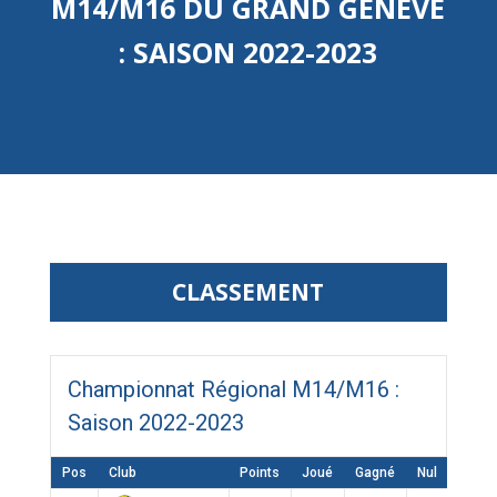
M14/M16 DU GRAND GENÈVE
: SAISON 2022-2023
CLASSEMENT
Championnat Régional M14/M16 :
Saison 2022-2023
Pos
Club
Points
Joué
Gagné
Nul
Perdu