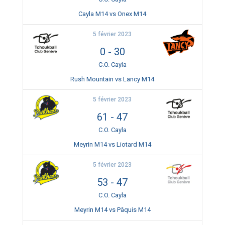
Cayla M14 vs Onex M14
5 février 2023
0
-
30
C.O. Cayla
Rush Mountain vs Lancy M14
5 février 2023
61
-
47
C.O. Cayla
Meyrin M14 vs Liotard M14
5 février 2023
53
-
47
C.O. Cayla
Meyrin M14 vs Pâquis M14