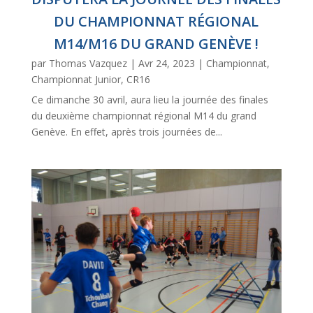
DU CHAMPIONNAT RÉGIONAL
M14/M16 DU GRAND GENÈVE !
par
Thomas Vazquez
|
Avr 24, 2023
|
Championnat
,
Championnat Junior
,
CR16
Ce dimanche 30 avril, aura lieu la journée des finales
du deuxième championnat régional M14 du grand
Genève. En effet, après trois journées de...