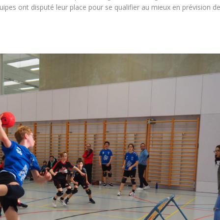
pes ont disputé leur place pour se qualifier au mieux en prévision d