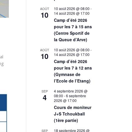
10 août 2026 @ 08:00
-
AOÛT
10
14 août 2026 @ 17:00
Camp d’été 2026
pour les 7 à 15 ans
(Centre Sportif de
la Queue d’Arve)
10 août 2026 @ 08:00
-
AOÛT
10
14 août 2026 @ 17:00
al
Camp d’été 2026
ng
pour les 7 à 12 ans
(Gymnase de
l’Ecole de l’Etang)
4 septembre 2026 @
SEP
4
08:00
-
6 septembre
2026 @ 17:00
Cours de moniteur
J+S Tchoukball
(1ère partie)
18 septembre 2026 @
SEP