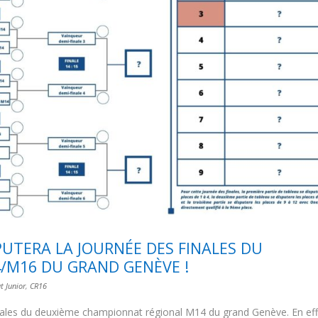
PUTERA LA JOURNÉE DES FINALES DU
/M16 DU GRAND GENÈVE !
 Junior
,
CR16
finales du deuxième championnat régional M14 du grand Genève. En eff