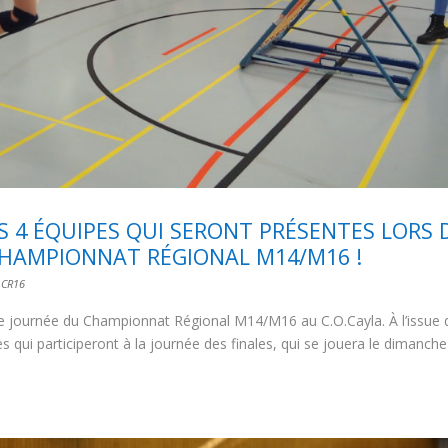
 4 ÉQUIPES QUI SERONT PRÉSENTES LORS 
 CHAMPIONNAT RÉGIONAL M14/M16 !
,
CR16
me journée du Championnat Régional M14/M16 au C.O.Cayla. À l’issue 
s qui participeront à la journée des finales, qui se jouera le dimanch