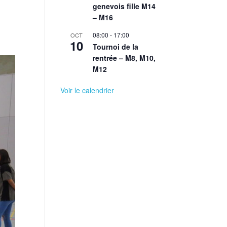
genevois fille M14
e
– M16
08:00
-
17:00
OCT
10
Tournoi de la
rentrée – M8, M10,
M12
Voir le calendrier