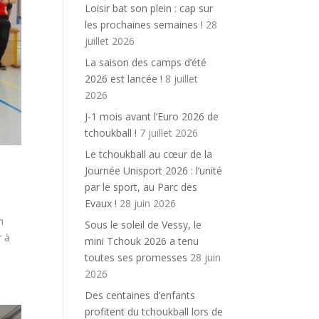
Loisir bat son plein : cap sur
les prochaines semaines !
28
juillet 2026
La saison des camps d’été
2026 est lancée !
8 juillet
2026
J-1 mois avant l’Euro 2026 de
tchoukball !
7 juillet 2026
Le tchoukball au cœur de la
Journée Unisport 2026 : l’unité
par le sport, au Parc des
Evaux !
28 juin 2026
n
Sous le soleil de Vessy, le
r à
mini Tchouk 2026 a tenu
toutes ses promesses
28 juin
2026
Des centaines d’enfants
profitent du tchoukball lors de