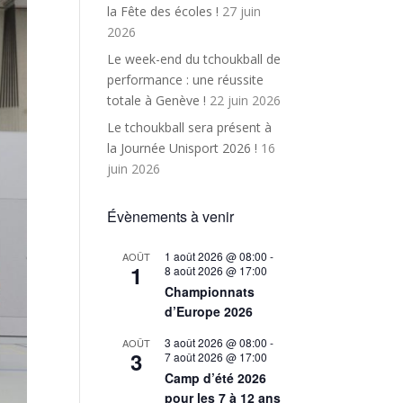
la Fête des écoles !
27 juin
2026
Le week-end du tchoukball de
performance : une réussite
totale à Genève !
22 juin 2026
Le tchoukball sera présent à
la Journée Unisport 2026 !
16
juin 2026
Évènements à venir
1 août 2026 @ 08:00
-
AOÛT
1
8 août 2026 @ 17:00
Championnats
d’Europe 2026
3 août 2026 @ 08:00
-
AOÛT
3
7 août 2026 @ 17:00
Camp d’été 2026
pour les 7 à 12 ans