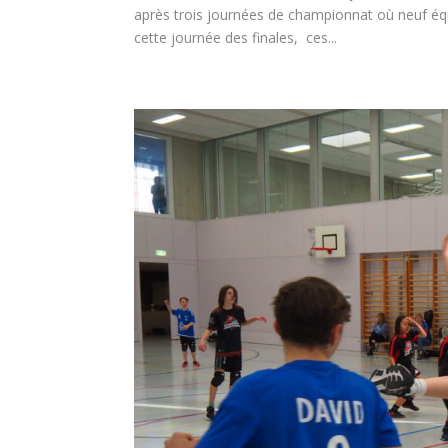
après trois journées de championnat où neuf équi
cette journée des finales, ces...