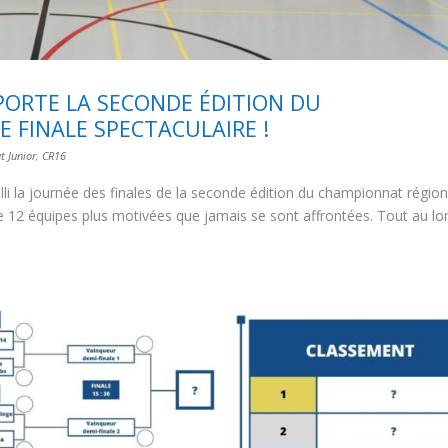
PORTE LA SECONDE ÉDITION DU
 FINALE SPECTACULAIRE !
 Junior
,
CR16
lli la journée des finales de la seconde édition du championnat région
 12 équipes plus motivées que jamais se sont affrontées. Tout au lo