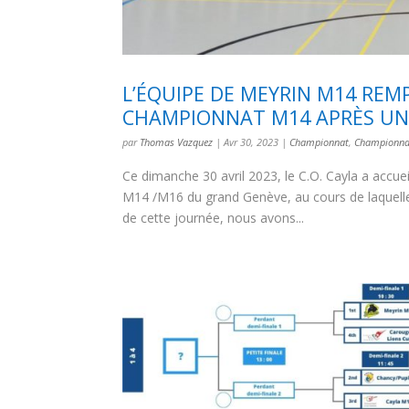
L’ÉQUIPE DE MEYRIN M14 REM
CHAMPIONNAT M14 APRÈS UNE
par
Thomas Vazquez
|
Avr 30, 2023
|
Championnat
,
Championnat
Ce dimanche 30 avril 2023, le C.O. Cayla a accuei
M14 /M16 du grand Genève, au cours de laquelle
de cette journée, nous avons...