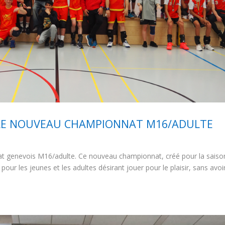
LE NOUVEAU CHAMPIONNAT M16/ADULTE
at genevois M16/adulte. Ce nouveau championnat, créé pour la saiso
our les jeunes et les adultes désirant jouer pour le plaisir, sans avoi