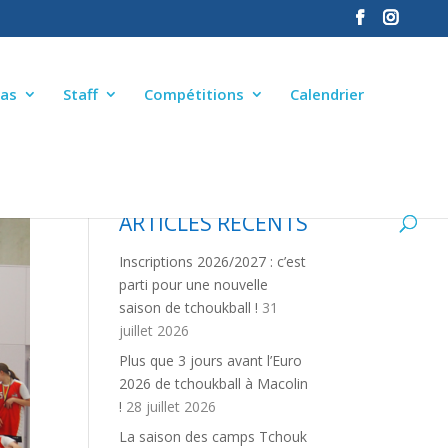
as
Staff
Compétitions
Calendrier
ARTICLES RÉCENTS
Inscriptions 2026/2027 : c’est
parti pour une nouvelle
saison de tchoukball !
31
juillet 2026
Plus que 3 jours avant l’Euro
2026 de tchoukball à Macolin
!
28 juillet 2026
La saison des camps Tchouk