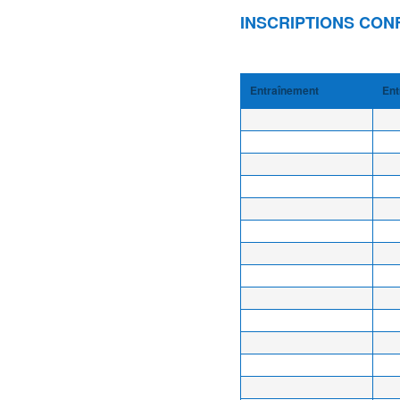
INSCRIPTIONS CON
Entraînement
Ent