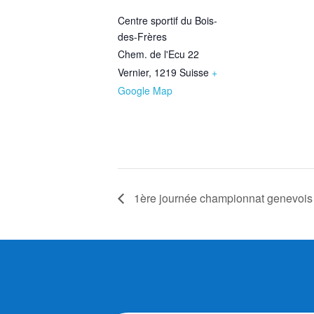
Centre sportif du Bois-
des-Frères
Chem. de l'Ecu 22
Vernier
,
1219
Suisse
+
Google Map
1ère journée championnat genevoi