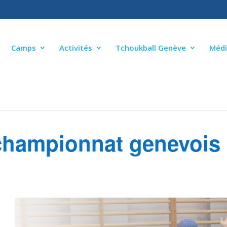
Camps
Activités
Tchoukball Genève
Médi
 championnat genevois