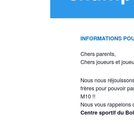
INFORMATIONS POU
Chers parents,
Chers joueurs et joue
Nous nous réjouissons
frères pour pouvoir pa
M10 !!
Nous vous rappelons q
Centre sportif du Bo