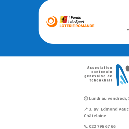
🕐 Lundi au vendredi, 
📍 3, av. Edmond Vauc
Châtelaine
📞 022 796 67 66