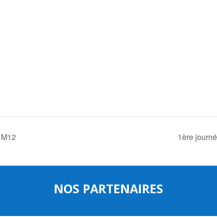
s M12
1ère journ
NOS PARTENAIRES