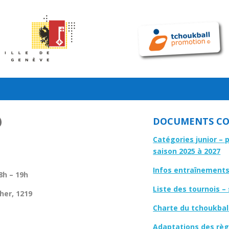
DOCUMENTS CO
Catégories junior – 
saison 2025 à 2027
Infos entraînements 
8h – 19h
Liste des tournois –
her, 1219
Charte du tchoukbal
Adaptations des règl