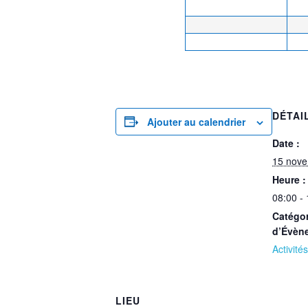
DÉTAI
Ajouter au calendrier
Date :
15 nov
Heure :
08:00 -
Catégor
d’Évèn
Activités
LIEU