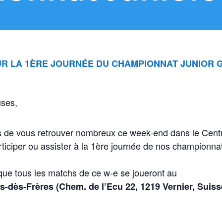
R LA 1ÈRE JOURNÉE DU CHAMPIONNAT JUNIOR 
uses,
 de vous retrouver nombreux ce week-end dans le Centre
rticiper ou assister à la 1ère journée de nos championna
ue tous les matchs de ce w-e se joueront au
is-dès-Frères (Chem. de l’Ecu 22, 1219 Vernier, Suis