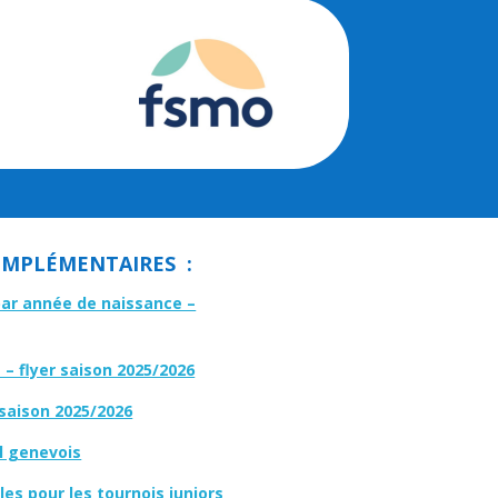
MPLÉMENTAIRES :
par année de naissance –
– flyer saison 2025/2026
 saison 2025/2026
l genevois
es pour les tournois juniors