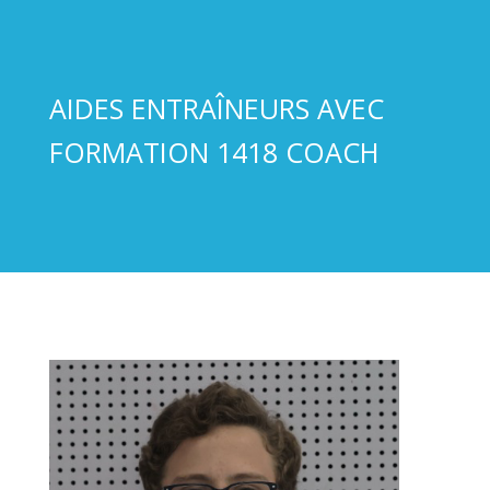
AIDES ENTRAÎNEURS AVEC
FORMATION 1418 COACH