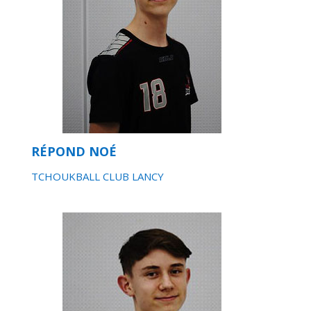
RÉPOND NOÉ
TCHOUKBALL CLUB LANCY