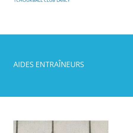
TCHOUKBALL CLUB LANCY
AIDES ENTRAÎNEURS