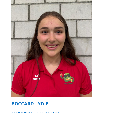
BOCCARD LYDIE
TCHOUKBALL CLUB GENEVE