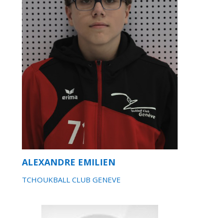
ALEXANDRE EMILIEN
TCHOUKBALL CLUB GENEVE