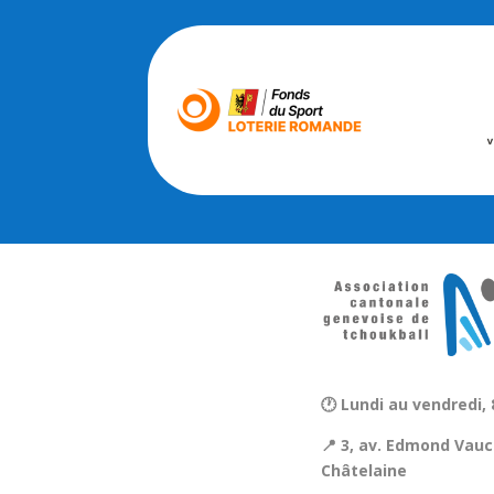
🕐 Lundi au vendredi, 
📍 3, av. Edmond Vauc
Châtelaine