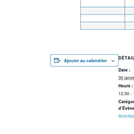
DÉTAI
Ajouter au calendrier
Date :
30 janv
Heure :
12:30 -
Catégor
d’Évèn
Activités