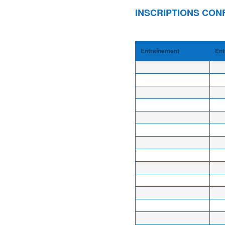
INSCRIPTIONS CON
Entraînement
Ent