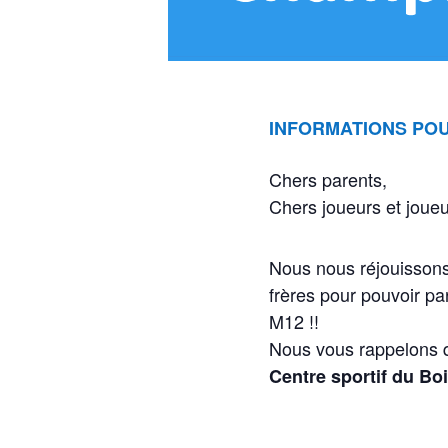
INFORMATIONS POU
Chers parents,
Chers joueurs et joue
Nous nous réjouissons
frères pour pouvoir pa
M12 !!
Nous vous rappelons q
Centre sportif du Bo