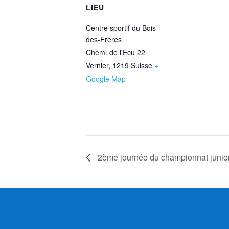
LIEU
Centre sportif du Bois-
des-Frères
Chem. de l'Ecu 22
Vernier
,
1219
Suisse
+
Google Map
2ème journée du championnat junio