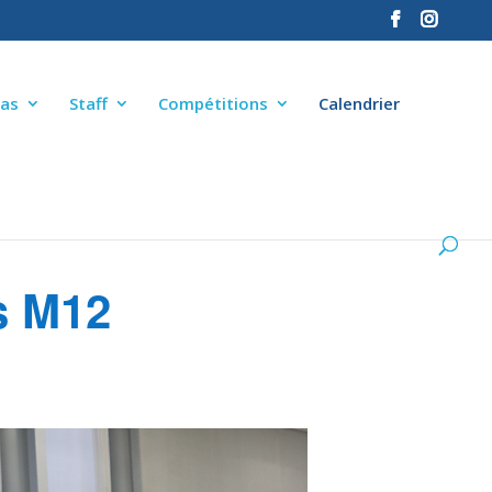
as
Staff
Compétitions
Calendrier
s M12