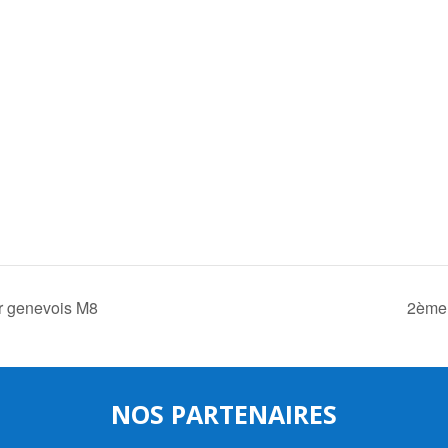
r genevois M8
2ème 
NOS PARTENAIRES