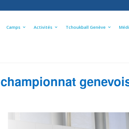
Camps
Activités
Tchoukball Genève
Médi
 championnat genevoi