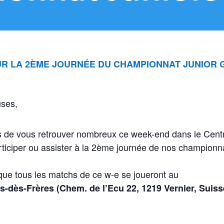
R LA 2ÈME JOURNÉE DU CHAMPIONNAT JUNIOR 
uses,
 de vous retrouver nombreux ce week-end dans le Centre
rticiper ou assister à la 2ème journée de nos championn
ue tous les matchs de ce w-e se joueront au
is-dès-Frères (Chem. de l’Ecu 22, 1219 Vernier, Suis