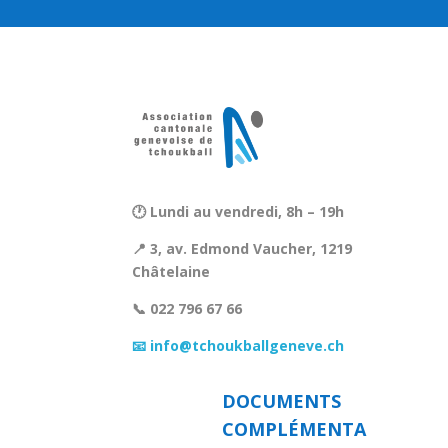
🕐 Lundi au vendredi, 8h – 19h
📍 3, av. Edmond Vaucher, 1219
Châtelaine
📞 022 796 67 66
📧 info@tchoukballgeneve.ch
DOCUMENTS
COMPLÉMENTA