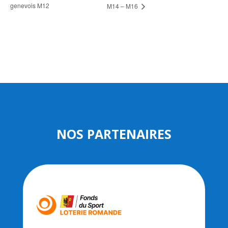
genevois M12
M14 – M16
NOS PARTENAIRES