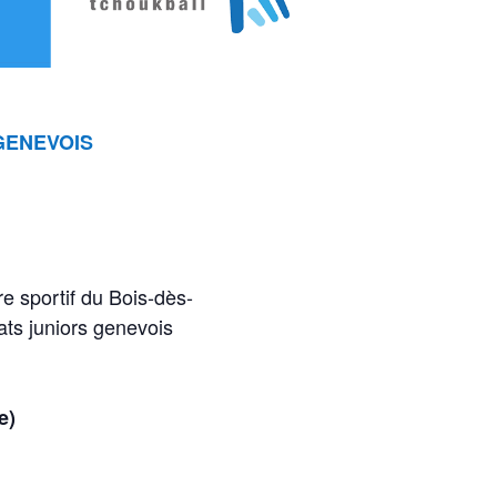
GENEVOIS
 sportif du Bois-dès-
ats juniors genevois
se)