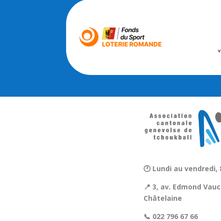
🕐 Lundi au vendredi, 
📍 3, av. Edmond Vauc
Châtelaine
📞 022 796 67 66