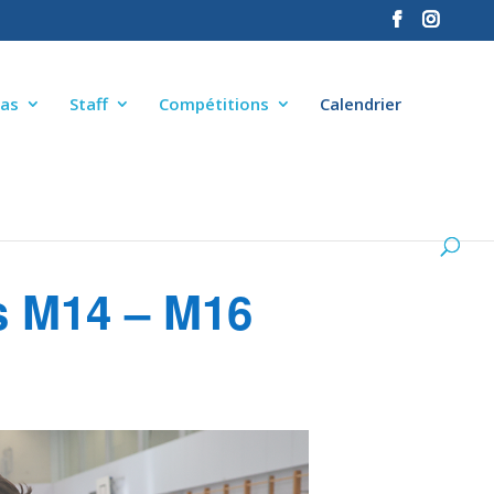
as
Staff
Compétitions
Calendrier
s M14 – M16