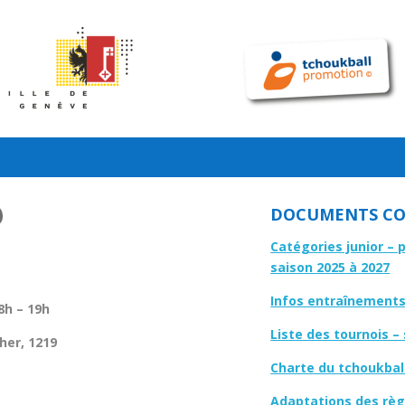
DOCUMENTS CO
Catégories junior – 
saison 2025 à 2027
Infos entraînements 
8h – 19h
Liste des tournois –
her, 1219
Charte du tchoukbal
Adaptations des règl