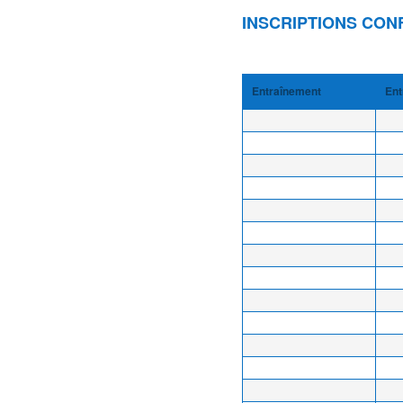
INSCRIPTIONS CON
Entraînement
Ent