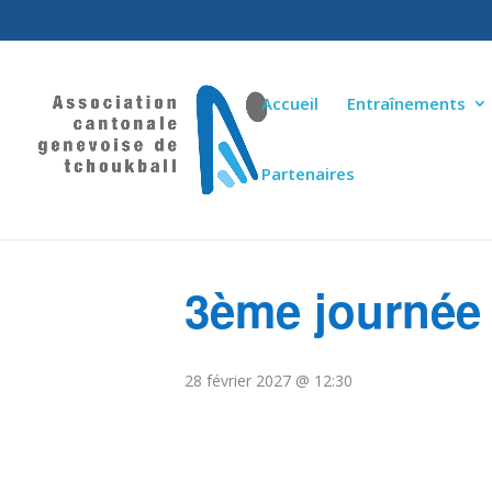
Accueil
Entraînements
Partenaires
« Tous les Évènements
3ème journée
28 février 2027 @ 12:30