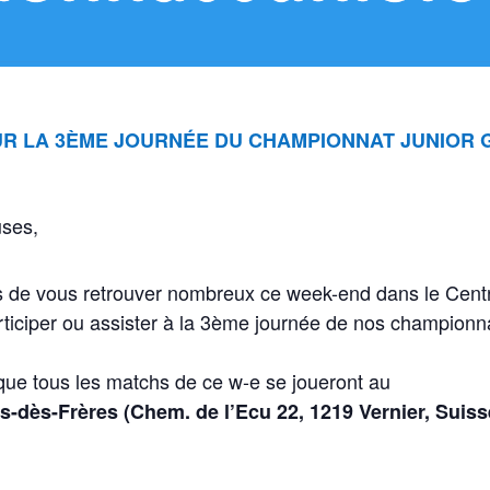
R LA 3ÈME JOURNÉE DU CHAMPIONNAT JUNIOR 
uses,
 de vous retrouver nombreux ce week-end dans le Centre
rticiper ou assister à la 3ème journée de nos championn
ue tous les matchs de ce w-e se joueront au
is-dès-Frères (Chem. de l’Ecu 22, 1219 Vernier, Suis