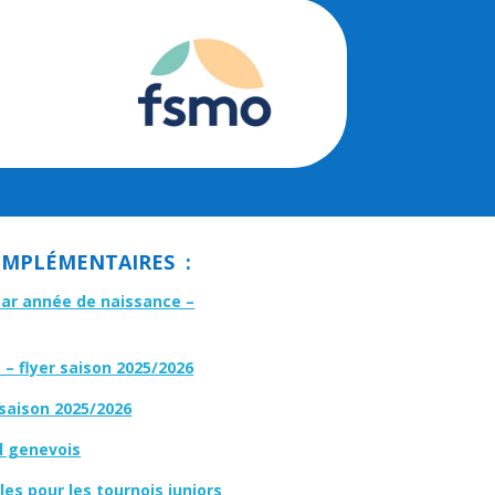
MPLÉMENTAIRES :
par année de naissance –
– flyer saison 2025/2026
 saison 2025/2026
l genevois
es pour les tournois juniors