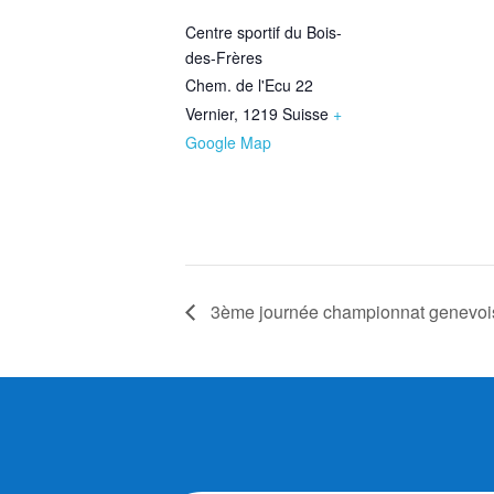
Centre sportif du Bois-
des-Frères
Chem. de l'Ecu 22
Vernier
,
1219
Suisse
+
Google Map
3ème journée championnat genevo