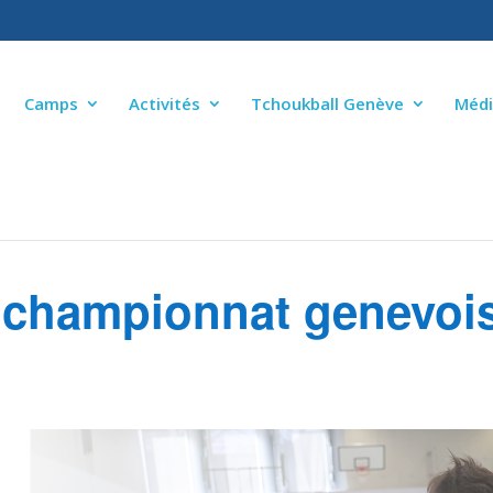
Camps
Activités
Tchoukball Genève
Médi
 championnat genevoi