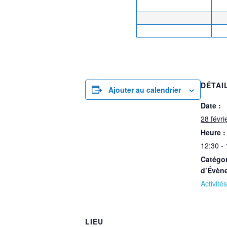
DÉTAI
Ajouter au calendrier
Date :
28 févri
Heure :
12:30 -
Catégor
d’Évèn
Activités
LIEU