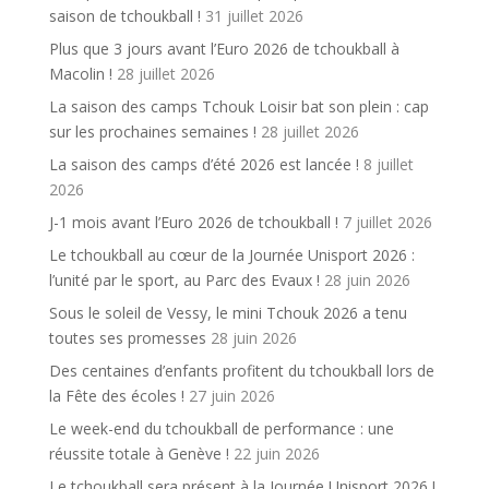
saison de tchoukball !
31 juillet 2026
Plus que 3 jours avant l’Euro 2026 de tchoukball à
Macolin !
28 juillet 2026
La saison des camps Tchouk Loisir bat son plein : cap
sur les prochaines semaines !
28 juillet 2026
La saison des camps d’été 2026 est lancée !
8 juillet
2026
J-1 mois avant l’Euro 2026 de tchoukball !
7 juillet 2026
Le tchoukball au cœur de la Journée Unisport 2026 :
l’unité par le sport, au Parc des Evaux !
28 juin 2026
Sous le soleil de Vessy, le mini Tchouk 2026 a tenu
toutes ses promesses
28 juin 2026
Des centaines d’enfants profitent du tchoukball lors de
la Fête des écoles !
27 juin 2026
Le week-end du tchoukball de performance : une
réussite totale à Genève !
22 juin 2026
Le tchoukball sera présent à la Journée Unisport 2026 !