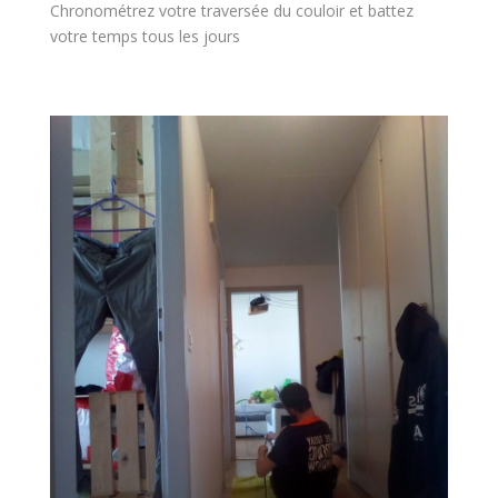
Chronométrez votre traversée du couloir et battez
votre temps tous les jours