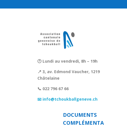
🕐 Lundi au vendredi, 8h – 19h
📍 3, av. Edmond Vaucher, 1219
Châtelaine
📞 022 796 67 66
📧 info@tchoukballgeneve.ch
DOCUMENTS
COMPLÉMENTA