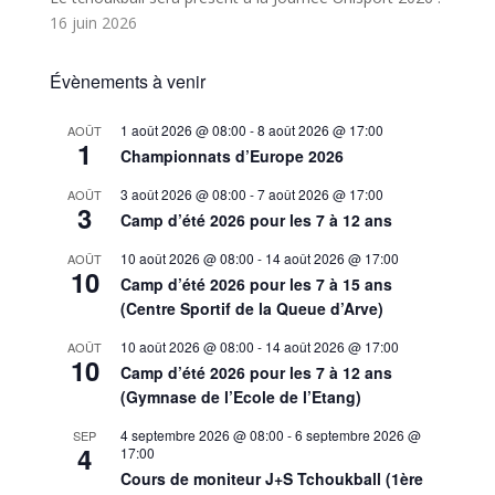
16 juin 2026
Évènements à venir
1 août 2026 @ 08:00
-
8 août 2026 @ 17:00
AOÛT
1
Championnats d’Europe 2026
3 août 2026 @ 08:00
-
7 août 2026 @ 17:00
AOÛT
3
Camp d’été 2026 pour les 7 à 12 ans
10 août 2026 @ 08:00
-
14 août 2026 @ 17:00
AOÛT
10
Camp d’été 2026 pour les 7 à 15 ans
(Centre Sportif de la Queue d’Arve)
10 août 2026 @ 08:00
-
14 août 2026 @ 17:00
AOÛT
10
Camp d’été 2026 pour les 7 à 12 ans
(Gymnase de l’Ecole de l’Etang)
4 septembre 2026 @ 08:00
-
6 septembre 2026 @
SEP
4
17:00
Cours de moniteur J+S Tchoukball (1ère