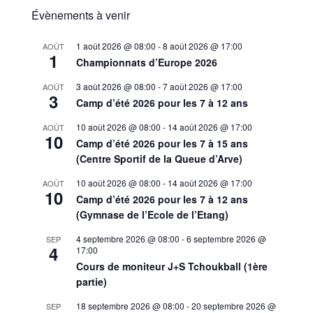
Évènements à venir
1 août 2026 @ 08:00
-
8 août 2026 @ 17:00
AOÛT
1
Championnats d’Europe 2026
3 août 2026 @ 08:00
-
7 août 2026 @ 17:00
AOÛT
3
Camp d’été 2026 pour les 7 à 12 ans
10 août 2026 @ 08:00
-
14 août 2026 @ 17:00
AOÛT
10
Camp d’été 2026 pour les 7 à 15 ans
(Centre Sportif de la Queue d’Arve)
10 août 2026 @ 08:00
-
14 août 2026 @ 17:00
AOÛT
10
Camp d’été 2026 pour les 7 à 12 ans
(Gymnase de l’Ecole de l’Etang)
4 septembre 2026 @ 08:00
-
6 septembre 2026 @
SEP
4
17:00
Cours de moniteur J+S Tchoukball (1ère
partie)
18 septembre 2026 @ 08:00
-
20 septembre 2026 @
SEP