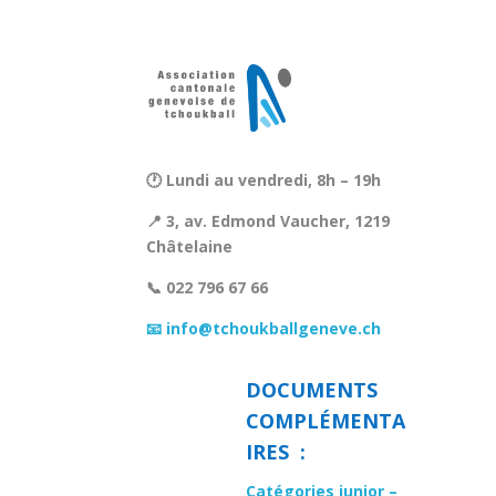
🕐 Lundi au vendredi, 8h – 19h
📍 3, av. Edmond Vaucher, 1219
Châtelaine
📞 022 796 67 66
📧 info@tchoukballgeneve.ch
DOCUMENTS
COMPLÉMENTA
IRES :
Catégories junior –