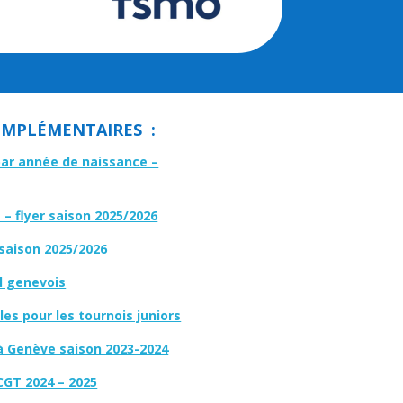
MPLÉMENTAIRES :
par année de naissance –
– flyer saison 2025/2026
 saison 2025/2026
l genevois
es pour les tournois juniors
à Genève saison 2023-2024
CGT 2024 – 2025