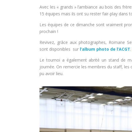
Avec les « grands » l’ambiance au bois des frères
15 équipes mais ils ont su rester fair-play dan
Les équipes de ce dimanche sont vraiment prom
prochain !
Revivez, grâce aux photographes, Romane
Se
sont
disponibles
sur
l’album photo de l’
ACGT
.
Le tournoi a également abrité un stand de mai
journée. On remercie les membres du staff, les co
pu avoir lieu.