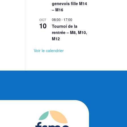
genevois fille M14
– M16
08:00
-
17:00
OCT
10
Tournoi de la
rentrée – M8, M10,
M12
Voir le calendrier