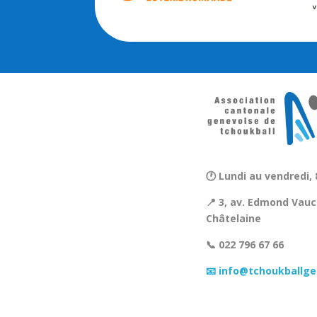
🕐 Lundi au vendredi, 
📍 3, av. Edmond Vauc
Châtelaine
📞 022 796 67 66
📧 info@tchoukballge