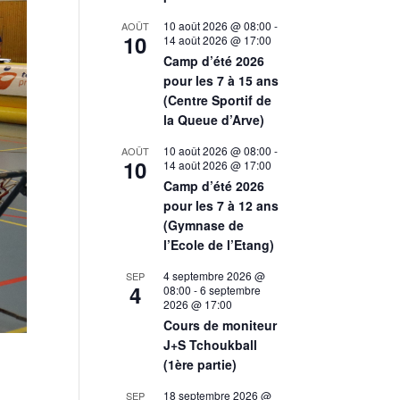
10 août 2026 @ 08:00
-
AOÛT
10
14 août 2026 @ 17:00
Camp d’été 2026
pour les 7 à 15 ans
(Centre Sportif de
la Queue d’Arve)
10 août 2026 @ 08:00
-
AOÛT
10
14 août 2026 @ 17:00
Camp d’été 2026
pour les 7 à 12 ans
(Gymnase de
l’Ecole de l’Etang)
4 septembre 2026 @
SEP
4
08:00
-
6 septembre
2026 @ 17:00
Cours de moniteur
J+S Tchoukball
(1ère partie)
18 septembre 2026 @
SEP