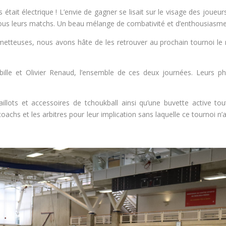
 était électrique ! L’envie de gagner se lisait sur le visage des joueur
s tous leurs matchs. Un beau mélange de combativité et d’enthousiasme
etteuses, nous avons hâte de les retrouver au prochain tournoi le
bille
et Olivier Renaud, l’ensemble de ces deux journées.
Leurs p
llots et accessoires de tchoukball ainsi qu’une buvette active tou
achs et les arbitres pour leur implication sans laquelle ce tournoi n’a