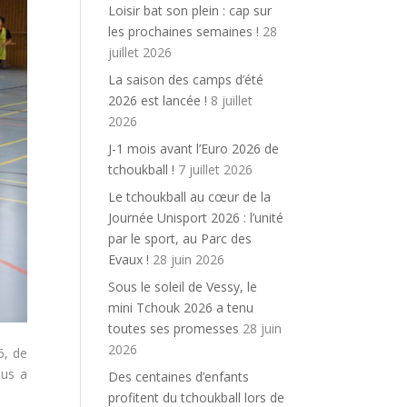
Loisir bat son plein : cap sur
les prochaines semaines !
28
juillet 2026
La saison des camps d’été
2026 est lancée !
8 juillet
2026
J-1 mois avant l’Euro 2026 de
tchoukball !
7 juillet 2026
Le tchoukball au cœur de la
Journée Unisport 2026 : l’unité
par le sport, au Parc des
Evaux !
28 juin 2026
Sous le soleil de Vessy, le
mini Tchouk 2026 a tenu
toutes ses promesses
28 juin
2026
6
, de
ous a
Des centaines d’enfants
profitent du tchoukball lors de