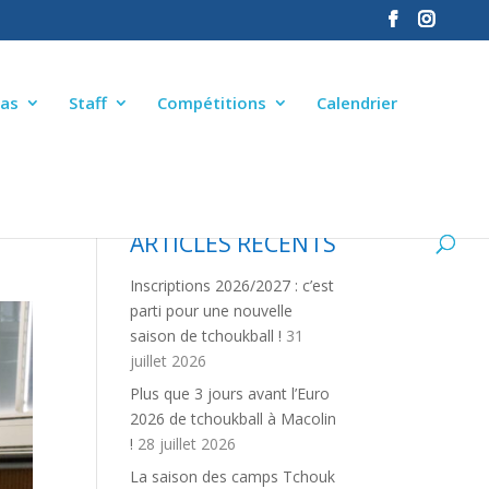
as
Staff
Compétitions
Calendrier
ARTICLES RÉCENTS
Inscriptions 2026/2027 : c’est
parti pour une nouvelle
saison de tchoukball !
31
juillet 2026
Plus que 3 jours avant l’Euro
2026 de tchoukball à Macolin
!
28 juillet 2026
La saison des camps Tchouk