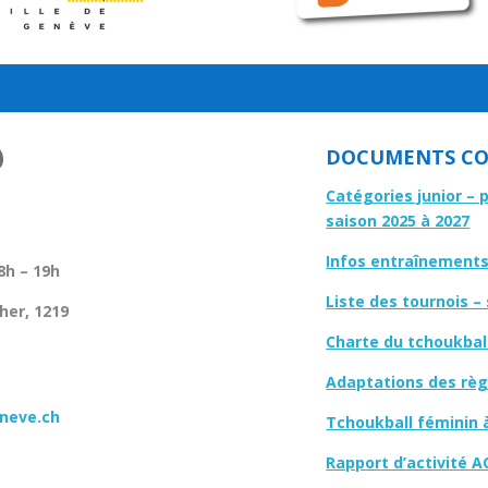
DOCUMENTS CO
Catégories junior – 
saison 2025 à 2027
Infos entraînements 
8h – 19h
Liste des tournois –
her, 1219
Charte du tchoukbal
Adaptations des règl
neve.ch
Tchoukball féminin 
Rapport d’activité A