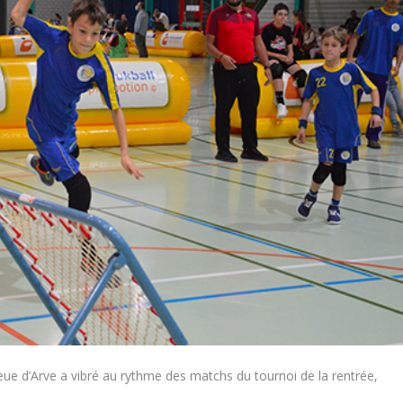
eue d’Arve a vibré au rythme des matchs du tournoi de la rentrée,