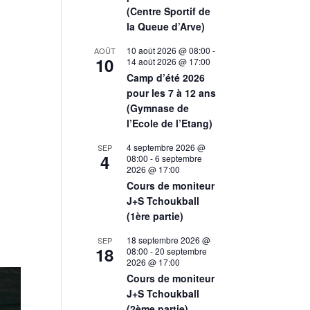
(Centre Sportif de
la Queue d’Arve)
10 août 2026 @ 08:00
-
AOÛT
10
14 août 2026 @ 17:00
Camp d’été 2026
pour les 7 à 12 ans
(Gymnase de
l’Ecole de l’Etang)
4 septembre 2026 @
SEP
4
08:00
-
6 septembre
2026 @ 17:00
Cours de moniteur
J+S Tchoukball
(1ère partie)
18 septembre 2026 @
SEP
18
08:00
-
20 septembre
2026 @ 17:00
Cours de moniteur
J+S Tchoukball
(2ème partie)