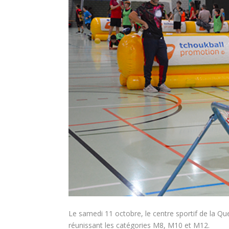
Le samedi 11 octobre, le centre sportif de la Qu
réunissant les catégories M8, M10 et M12.