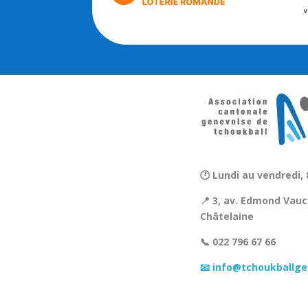
🕐 Lundi au vendredi, 
📍 3, av. Edmond Vauc
Châtelaine
📞 022 796 67 66
📧 info@tchoukballge