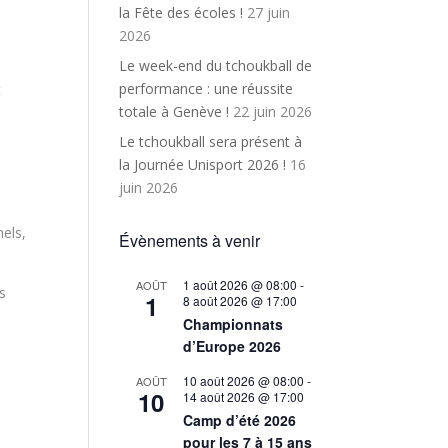
la Fête des écoles !
27 juin
2026
Le week-end du tchoukball de
performance : une réussite
t
totale à Genève !
22 juin 2026
Le tchoukball sera présent à
la Journée Unisport 2026 !
16
juin 2026
nels,
Évènements à venir
.
1 août 2026 @ 08:00
-
AOÛT
is
1
8 août 2026 @ 17:00
Championnats
d’Europe 2026
10 août 2026 @ 08:00
-
AOÛT
10
14 août 2026 @ 17:00
Camp d’été 2026
pour les 7 à 15 ans