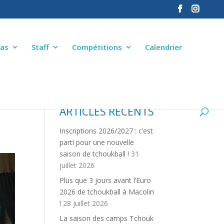
as
Staff
Compétitions
Calendrier
ARTICLES RÉCENTS
Inscriptions 2026/2027 : c’est
parti pour une nouvelle
saison de tchoukball !
31
juillet 2026
Plus que 3 jours avant l’Euro
2026 de tchoukball à Macolin
!
28 juillet 2026
La saison des camps Tchouk