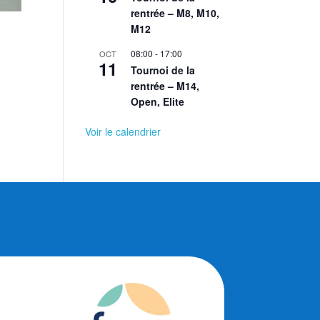
rentrée – M8, M10,
M12
08:00
-
17:00
OCT
11
Tournoi de la
rentrée – M14,
Open, Elite
Voir le calendrier