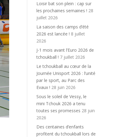
Loisir bat son plein : cap sur
les prochaines semaines !
28
juillet 2026
La saison des camps d’été
2026 est lancée !
8 juillet
2026
J-1 mois avant l’Euro 2026 de
tchoukball !
7 juillet 2026
Le tchoukball au cœur de la
Journée Unisport 2026 : l’unité
par le sport, au Parc des
Evaux !
28 juin 2026
Sous le soleil de Vessy, le
mini Tchouk 2026 a tenu
toutes ses promesses
28 juin
2026
Des centaines d’enfants
profitent du tchoukball lors de