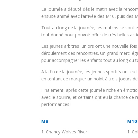
La journée a débuté dès le matin avec la rencont
ensuite animé avec l’arrivée des M10, puis des M8
Tout au long de la journée, les matchs se sont
tout donné pour pouvoir offrir de très belles act
Les jeunes arbitres juniors ont une nouvelle fois
déroulement des rencontres. Un grand merci ég
pour accompagner les enfants tout au long du t
A la fin de la journée, les jeunes sportifs ont eu
en tentant de marquer un point à trois joeurs de
Finalement, après cette journée riche en émotions,
avec le sourire, et certains ont eu la chance d
performances !
M8
M10
Chancy Wolves River
Co