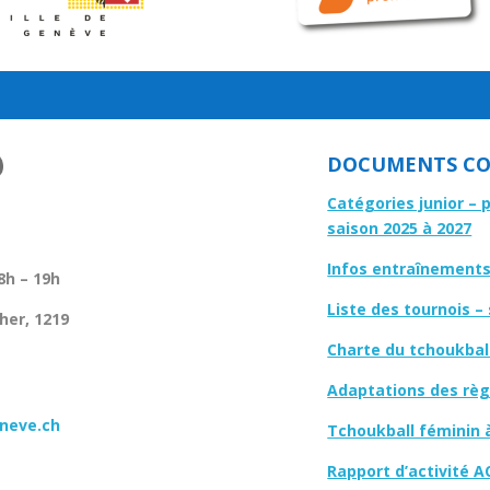
DOCUMENTS CO
Catégories junior – 
saison 2025 à 2027
Infos entraînements 
8h – 19h
Liste des tournois –
her, 1219
Charte du tchoukbal
Adaptations des règl
neve.ch
Tchoukball féminin 
Rapport d’activité A