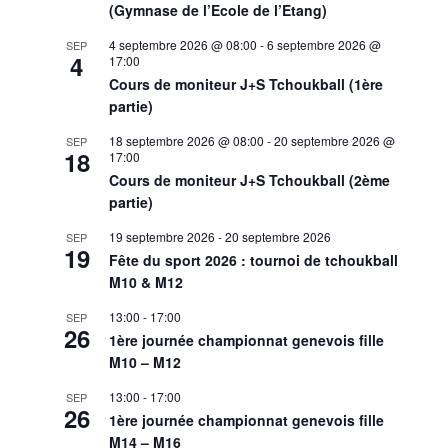
(Gymnase de l’Ecole de l’Etang)
4 septembre 2026 @ 08:00
-
6 septembre 2026 @
SEP
4
17:00
Cours de moniteur J+S Tchoukball (1ère
partie)
18 septembre 2026 @ 08:00
-
20 septembre 2026 @
SEP
18
17:00
Cours de moniteur J+S Tchoukball (2ème
partie)
19 septembre 2026
-
20 septembre 2026
SEP
19
Fête du sport 2026 : tournoi de tchoukball
M10 & M12
13:00
-
17:00
SEP
26
1ère journée championnat genevois fille
M10 – M12
13:00
-
17:00
SEP
26
1ère journée championnat genevois fille
M14 – M16