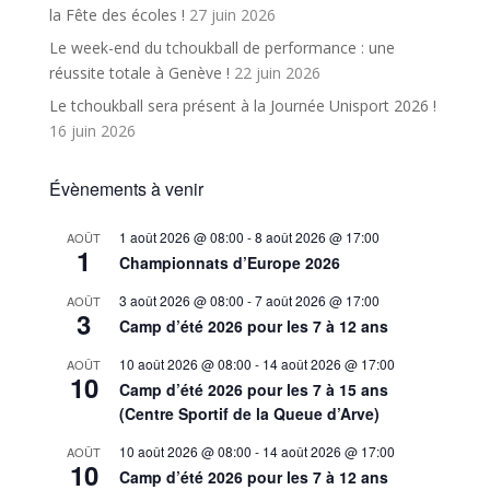
la Fête des écoles !
27 juin 2026
Le week-end du tchoukball de performance : une
réussite totale à Genève !
22 juin 2026
Le tchoukball sera présent à la Journée Unisport 2026 !
16 juin 2026
Évènements à venir
1 août 2026 @ 08:00
-
8 août 2026 @ 17:00
AOÛT
1
Championnats d’Europe 2026
3 août 2026 @ 08:00
-
7 août 2026 @ 17:00
AOÛT
3
Camp d’été 2026 pour les 7 à 12 ans
10 août 2026 @ 08:00
-
14 août 2026 @ 17:00
AOÛT
10
Camp d’été 2026 pour les 7 à 15 ans
(Centre Sportif de la Queue d’Arve)
10 août 2026 @ 08:00
-
14 août 2026 @ 17:00
AOÛT
10
Camp d’été 2026 pour les 7 à 12 ans