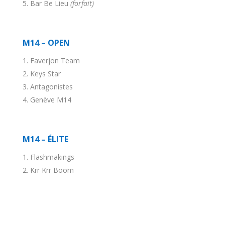
Bar Be Lieu
(forfait)
M14 – OPEN
Faverjon Team
Keys Star
Antagonistes
Genève M14
M14 – ÉLITE
Flashmakings
Krr Krr Boom