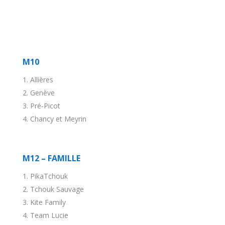
M10
Allières
Genève
Pré-Picot
Chancy et Meyrin
M12 – FAMILLE
PikaTchouk
Tchouk Sauvage
Kite Family
Team Lucie