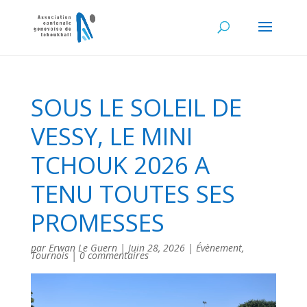
SOUS LE SOLEIL DE
VESSY, LE MINI
TCHOUK 2026 A
TENU TOUTES SES
PROMESSES
par
Erwan Le Guern
|
Juin 28, 2026
|
Évènement
,
Tournois
|
0 commentaires