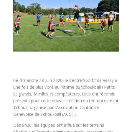
Ce dimanche 28 juin 2026, le Centre Sportif de Vessy a
une fois de plus vibré au rythme du tchoukball ! Petits
et grands, familles et compétiteurs, tous ont répondu
présents pour cette nouvelle édition du tournoi de mini
Tchouk, organisé par l’Association Cantonale
Genevoise de Tchoukball (ACGT).
Dès 8h30, les équipes ont afflué sur les terrains
d’herbe aux formats originaux ; ronds, rectangulaires,