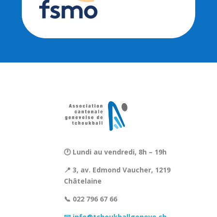
🕐 Lundi au vendredi, 8h – 19h
📍 3, av. Edmond Vaucher, 1219
Châtelaine
📞 022 796 67 66
📧 info@tchoukballgeneve.ch