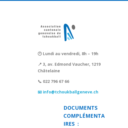
🕐 Lundi au vendredi, 8h – 19h
📍 3, av. Edmond Vaucher, 1219
Châtelaine
📞 022 796 67 66
📧 info@tchoukballgeneve.ch
DOCUMENTS
COMPLÉMENTA
IRES :