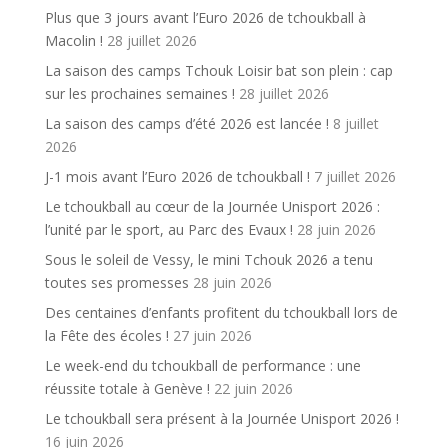
Plus que 3 jours avant l’Euro 2026 de tchoukball à
Macolin !
28 juillet 2026
La saison des camps Tchouk Loisir bat son plein : cap
sur les prochaines semaines !
28 juillet 2026
La saison des camps d’été 2026 est lancée !
8 juillet
2026
J-1 mois avant l’Euro 2026 de tchoukball !
7 juillet 2026
Le tchoukball au cœur de la Journée Unisport 2026 :
l’unité par le sport, au Parc des Evaux !
28 juin 2026
Sous le soleil de Vessy, le mini Tchouk 2026 a tenu
toutes ses promesses
28 juin 2026
Des centaines d’enfants profitent du tchoukball lors de
la Fête des écoles !
27 juin 2026
Le week-end du tchoukball de performance : une
réussite totale à Genève !
22 juin 2026
Le tchoukball sera présent à la Journée Unisport 2026 !
16 juin 2026