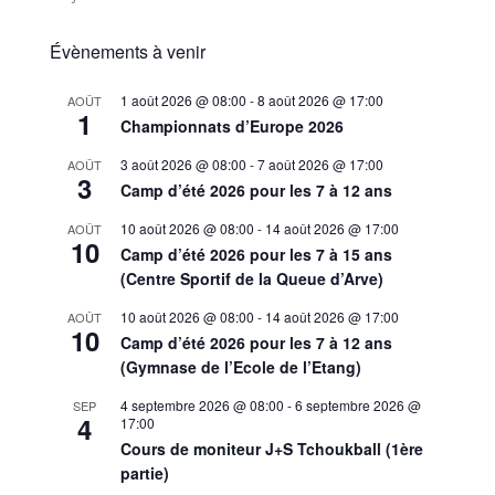
Évènements à venir
1 août 2026 @ 08:00
-
8 août 2026 @ 17:00
AOÛT
1
Championnats d’Europe 2026
3 août 2026 @ 08:00
-
7 août 2026 @ 17:00
AOÛT
3
Camp d’été 2026 pour les 7 à 12 ans
10 août 2026 @ 08:00
-
14 août 2026 @ 17:00
AOÛT
10
Camp d’été 2026 pour les 7 à 15 ans
(Centre Sportif de la Queue d’Arve)
10 août 2026 @ 08:00
-
14 août 2026 @ 17:00
AOÛT
10
Camp d’été 2026 pour les 7 à 12 ans
(Gymnase de l’Ecole de l’Etang)
4 septembre 2026 @ 08:00
-
6 septembre 2026 @
SEP
4
17:00
Cours de moniteur J+S Tchoukball (1ère
partie)