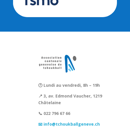
🕐 Lundi au vendredi, 8h – 19h
📍 3, av. Edmond Vaucher, 1219
Châtelaine
📞 022 796 67 66
📧 info@tchoukballgeneve.ch