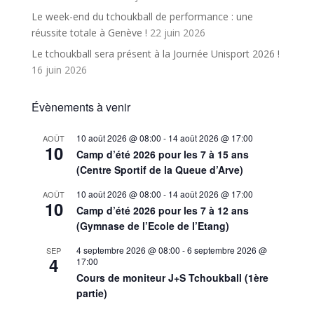
Le week-end du tchoukball de performance : une
réussite totale à Genève !
22 juin 2026
Le tchoukball sera présent à la Journée Unisport 2026 !
16 juin 2026
Évènements à venir
10 août 2026 @ 08:00
-
14 août 2026 @ 17:00
AOÛT
10
Camp d’été 2026 pour les 7 à 15 ans
(Centre Sportif de la Queue d’Arve)
10 août 2026 @ 08:00
-
14 août 2026 @ 17:00
AOÛT
10
Camp d’été 2026 pour les 7 à 12 ans
(Gymnase de l’Ecole de l’Etang)
4 septembre 2026 @ 08:00
-
6 septembre 2026 @
SEP
4
17:00
Cours de moniteur J+S Tchoukball (1ère
partie)