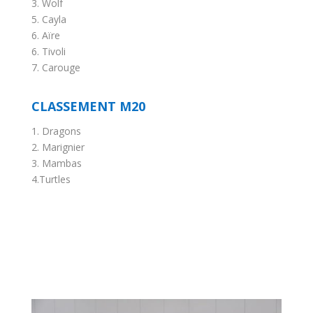
3. Wolf
5. Cayla
6. Aïre
6. Tivoli
7. Carouge
CLASSEMENT M20
1. Dragons
2. Marignier
3. Mambas
4.Turtles