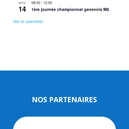
08:00
-
12:00
NOV
14
1ère journée championnat genevois M8
Voir le calendrier
NOS PARTENAIRES