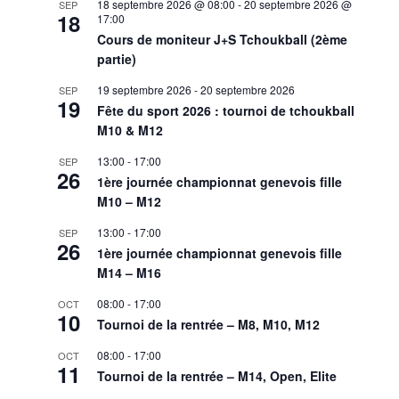
18 septembre 2026 @ 08:00
-
20 septembre 2026 @
SEP
18
17:00
Cours de moniteur J+S Tchoukball (2ème
partie)
19 septembre 2026
-
20 septembre 2026
SEP
19
Fête du sport 2026 : tournoi de tchoukball
M10 & M12
13:00
-
17:00
SEP
26
1ère journée championnat genevois fille
M10 – M12
13:00
-
17:00
SEP
26
1ère journée championnat genevois fille
M14 – M16
08:00
-
17:00
OCT
10
Tournoi de la rentrée – M8, M10, M12
08:00
-
17:00
OCT
11
Tournoi de la rentrée – M14, Open, Elite