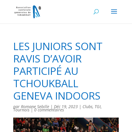
LES JUNIORS SONT
RAVIS D’AVOIR
PARTICIPÉ AU
TCHOUKBALL
GENEVA INDOORS
par
Romane Sebille
|
Déc 19, 2023
|
Clubs
,
TGI
,
Tournois
|
0 commentaires