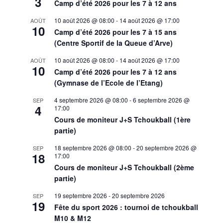
3
Camp d’été 2026 pour les 7 à 12 ans
10 août 2026 @ 08:00
-
14 août 2026 @ 17:00
AOÛT
10
Camp d’été 2026 pour les 7 à 15 ans
(Centre Sportif de la Queue d’Arve)
10 août 2026 @ 08:00
-
14 août 2026 @ 17:00
AOÛT
10
Camp d’été 2026 pour les 7 à 12 ans
(Gymnase de l’Ecole de l’Etang)
4 septembre 2026 @ 08:00
-
6 septembre 2026 @
SEP
4
17:00
Cours de moniteur J+S Tchoukball (1ère
partie)
18 septembre 2026 @ 08:00
-
20 septembre 2026 @
SEP
18
17:00
Cours de moniteur J+S Tchoukball (2ème
partie)
19 septembre 2026
-
20 septembre 2026
SEP
19
Fête du sport 2026 : tournoi de tchoukball
M10 & M12