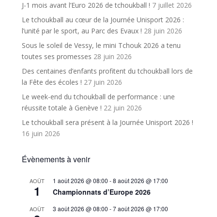
J-1 mois avant l’Euro 2026 de tchoukball !
7 juillet 2026
Le tchoukball au cœur de la Journée Unisport 2026 :
l’unité par le sport, au Parc des Evaux !
28 juin 2026
Sous le soleil de Vessy, le mini Tchouk 2026 a tenu
toutes ses promesses
28 juin 2026
Des centaines d’enfants profitent du tchoukball lors de
la Fête des écoles !
27 juin 2026
Le week-end du tchoukball de performance : une
réussite totale à Genève !
22 juin 2026
Le tchoukball sera présent à la Journée Unisport 2026 !
16 juin 2026
Évènements à venir
1 août 2026 @ 08:00
-
8 août 2026 @ 17:00
AOÛT
1
Championnats d’Europe 2026
3 août 2026 @ 08:00
-
7 août 2026 @ 17:00
AOÛT