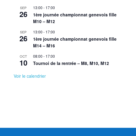
13:00
-
17:00
SEP
26
1ère journée championnat genevois fille
M10 – M12
13:00
-
17:00
SEP
26
1ère journée championnat genevois fille
M14 – M16
08:00
-
17:00
OCT
10
Tournoi de la rentrée – M8, M10, M12
Voir le calendrier