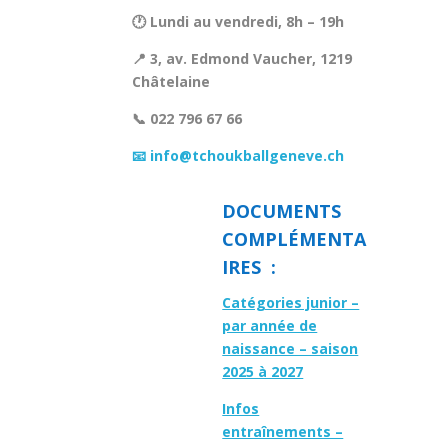
🕐 Lundi au vendredi, 8h – 19h
📍 3, av. Edmond Vaucher, 1219
Châtelaine
📞 022 796 67 66
📧 info@tchoukballgeneve.ch
DOCUMENTS
COMPLÉMENTA
IRES :
Catégories junior –
par année de
naissance – saison
2025 à 2027
Infos
entraînements –