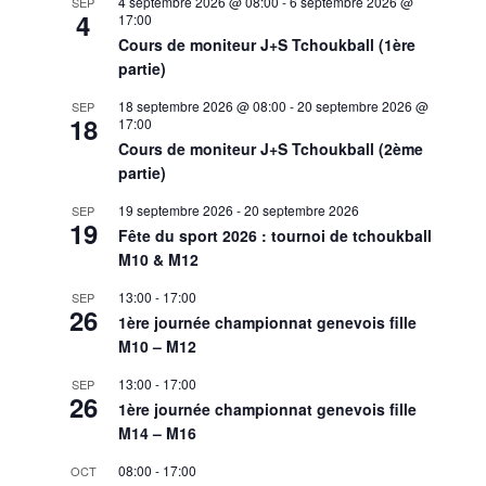
4 septembre 2026 @ 08:00
-
6 septembre 2026 @
SEP
4
17:00
Cours de moniteur J+S Tchoukball (1ère
partie)
18 septembre 2026 @ 08:00
-
20 septembre 2026 @
SEP
18
17:00
Cours de moniteur J+S Tchoukball (2ème
partie)
19 septembre 2026
-
20 septembre 2026
SEP
19
Fête du sport 2026 : tournoi de tchoukball
M10 & M12
13:00
-
17:00
SEP
26
1ère journée championnat genevois fille
M10 – M12
13:00
-
17:00
SEP
26
1ère journée championnat genevois fille
M14 – M16
08:00
-
17:00
OCT