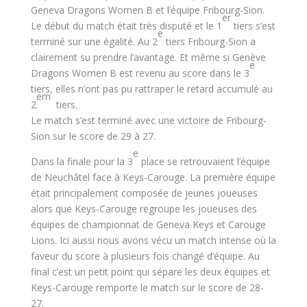
Geneva Dragons Women B et l’équipe Fribourg-Sion.
er
Le début du match était très disputé et le 1
tiers s’est
e
terminé sur une égalité. Au 2
tiers Fribourg-Sion a
clairement su prendre l’avantage. Et même si Genève
e
Dragons Women B est revenu au score dans le 3
tiers, elles n’ont pas pu rattraper le retard accumulé au
em
2
tiers.
Le match s’est terminé avec une victoire de Fribourg-
Sion sur le score de 29 à 27.
e
Dans la finale pour la 3
place se retrouvaient l’équipe
de Neuchâtel face à Keys-Carouge. La première équipe
était principalement composée de jeunes joueuses
alors que Keys-Carouge regroupe les joueuses des
équipes de championnat de Geneva Keys et Carouge
Lions. Ici aussi nous avons vécu un match intense où la
faveur du score à plusieurs fois changé d’équipe. Au
final c’est un petit point qui sépare les deux équipes et
Keys-Carouge remporte le match sur le score de 28-
27.