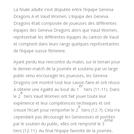
La finale adulte s’est disputée entre l’équipe Geneva
Dragons A et Vaud Women. L’équipe des Geneva
Dragons était composée de joueuses des différentes
équipes des Geneva Dragons alors que Vaud Women,
représentait les différentes équipes du canton de Vaud
et comptent dans leurs rangs quelques représentantes
de l’équipe suisse féminine.
Ayant perdu leur rencontre du matin, sur le terrain pour
le dernier match de la journée et soutenu par un large
public venu encourager les joueuses, les Geneva
Dragons ont montré tout leur savoir-faire et ont réussi
er
à obtenir une égalité au bout du 1
tiers (11-11). Dans
e
le 2
tiers Vaud Women ont fait jouer toute leur
expérience et leur compétences techniques et ont
e
creusé l’écart pour remporter le 2
tiers (12-7). Cela n’a
cependant pas découragé les Genevoises et portées
eme
par le soutien du public, elles ont remporté le 3
tiers (12-11). Au final l’équipe favorite de la journée,