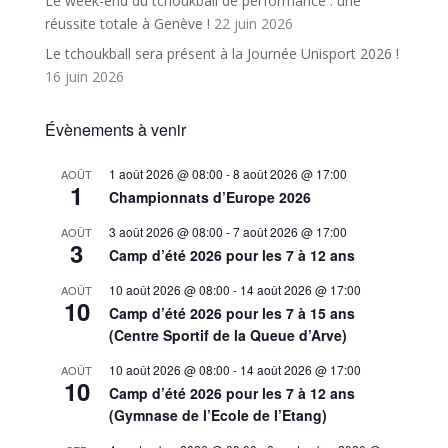
Le week-end du tchoukball de performance : une
réussite totale à Genève !
22 juin 2026
Le tchoukball sera présent à la Journée Unisport 2026 !
16 juin 2026
Évènements à venir
1 août 2026 @ 08:00
-
8 août 2026 @ 17:00
AOÛT
1
Championnats d’Europe 2026
3 août 2026 @ 08:00
-
7 août 2026 @ 17:00
AOÛT
3
Camp d’été 2026 pour les 7 à 12 ans
10 août 2026 @ 08:00
-
14 août 2026 @ 17:00
AOÛT
10
Camp d’été 2026 pour les 7 à 15 ans
(Centre Sportif de la Queue d’Arve)
10 août 2026 @ 08:00
-
14 août 2026 @ 17:00
AOÛT
10
Camp d’été 2026 pour les 7 à 12 ans
(Gymnase de l’Ecole de l’Etang)