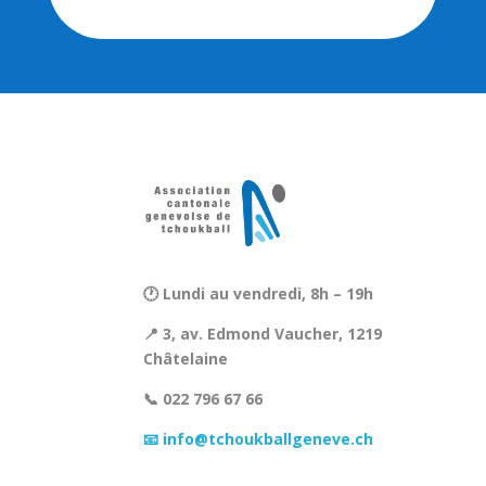
🕐 Lundi au vendredi, 8h – 19h
📍 3, av. Edmond Vaucher, 1219
Châtelaine
📞 022 796 67 66
📧 info@tchoukballgeneve.ch