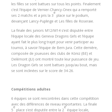
les filles se sont battues sur tous les points. Finalement
c’est l’équipe de Vernier-Chancy-Onex qui a remporté
e
ses 2 matchs et a pris la 3
place sur le podium,
devançant Lancy-Puplinge et Les filles de Roseraie.
La finale des juniors M12/M14 s’est disputée entre
l’équipe locale des Geneva Dragons Girls et l’équipe
ayant fait le plus long trajet pour venir participer au
tournoi, à savoir l’équipe de Bern-Jura. Cette dernière,
composée de joueuses des clubs de Köniz (BE) et
Delémont (JU) ont montré toute leur puissance de jeu.
Les Dragon Girls se sont battues jusqu’au bout, mais
se sont inclinées sur le score de 34-26.
Compétitions adultes
6 équipes se sont rencontrées dans cette compétition
avec des différences de niveau importantes. La finale
e
e
5
place s’est disputée entre la 2
équipe locale,