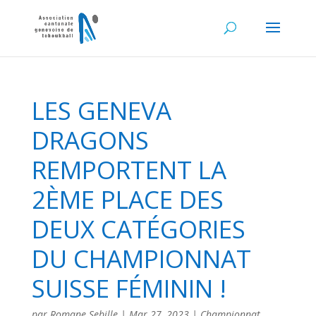
LES GENEVA
DRAGONS
REMPORTENT LA
2ÈME PLACE DES
DEUX CATÉGORIES
DU CHAMPIONNAT
SUISSE FÉMININ !
par
Romane Sebille
|
Mar 27, 2023
|
Championnat
,