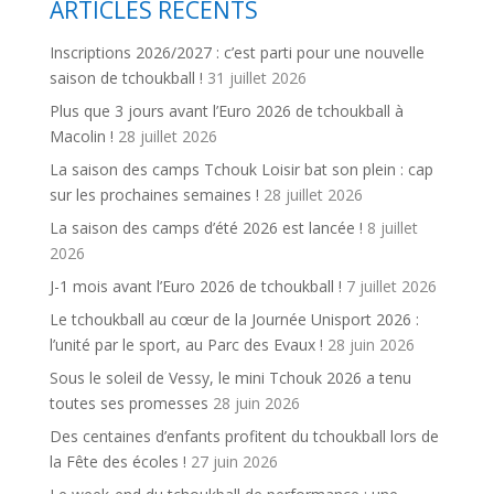
ARTICLES RÉCENTS
Inscriptions 2026/2027 : c’est parti pour une nouvelle
saison de tchoukball !
31 juillet 2026
Plus que 3 jours avant l’Euro 2026 de tchoukball à
Macolin !
28 juillet 2026
La saison des camps Tchouk Loisir bat son plein : cap
sur les prochaines semaines !
28 juillet 2026
La saison des camps d’été 2026 est lancée !
8 juillet
2026
J-1 mois avant l’Euro 2026 de tchoukball !
7 juillet 2026
Le tchoukball au cœur de la Journée Unisport 2026 :
l’unité par le sport, au Parc des Evaux !
28 juin 2026
Sous le soleil de Vessy, le mini Tchouk 2026 a tenu
toutes ses promesses
28 juin 2026
Des centaines d’enfants profitent du tchoukball lors de
la Fête des écoles !
27 juin 2026