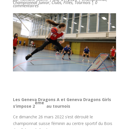
Championnat Junior
,
Clubs
,
Filles
,
Tournois
|
0
commentaires
Les Geneva Dragons A et Geneva Dragons Girls
ème
s’impose 2
au tournois
Ce dimanche 26 mars 2022 s’est déroulé le
championnat suisse féminin au centre sportif du Bois