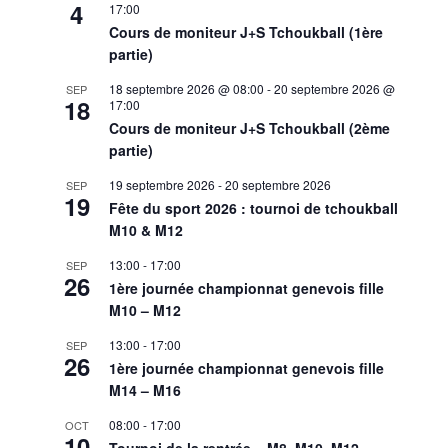
4
17:00
Cours de moniteur J+S Tchoukball (1ère
partie)
18 septembre 2026 @ 08:00
-
20 septembre 2026 @
SEP
18
17:00
Cours de moniteur J+S Tchoukball (2ème
partie)
19 septembre 2026
-
20 septembre 2026
SEP
19
Fête du sport 2026 : tournoi de tchoukball
M10 & M12
13:00
-
17:00
SEP
26
1ère journée championnat genevois fille
M10 – M12
13:00
-
17:00
SEP
26
1ère journée championnat genevois fille
M14 – M16
08:00
-
17:00
OCT
10
Tournoi de la rentrée – M8, M10, M12