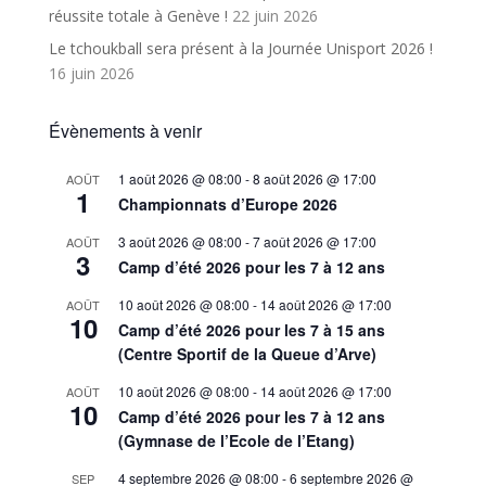
réussite totale à Genève !
22 juin 2026
Le tchoukball sera présent à la Journée Unisport 2026 !
16 juin 2026
Évènements à venir
1 août 2026 @ 08:00
-
8 août 2026 @ 17:00
AOÛT
1
Championnats d’Europe 2026
3 août 2026 @ 08:00
-
7 août 2026 @ 17:00
AOÛT
3
Camp d’été 2026 pour les 7 à 12 ans
10 août 2026 @ 08:00
-
14 août 2026 @ 17:00
AOÛT
10
Camp d’été 2026 pour les 7 à 15 ans
(Centre Sportif de la Queue d’Arve)
10 août 2026 @ 08:00
-
14 août 2026 @ 17:00
AOÛT
10
Camp d’été 2026 pour les 7 à 12 ans
(Gymnase de l’Ecole de l’Etang)
4 septembre 2026 @ 08:00
-
6 septembre 2026 @
SEP