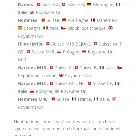
Dames
:
Suisse A,
Suisse B,
Allemagne,
Italie,
Royaume-Uni
Hommes
:
Suisse,
Allemagne,
Danemark,
Espagne,
Italie,
République tchèque,
Royaume-Uni
Filles (M18)
:
Suisse M15 BEJUNE,
Suisse M15
GE,
Suisse M18,
Pologne,
Royaume-Uni
M18
Garçons M18
:
Suisse A,
Suisse B,
Italie,
République tchèque,
Royaume-Uni
Garçons M15
:
Suisse BEJUNE,
Suisse GE,
Italie,
Pologne,
Royaume-Uni
Hommes M40
:
Suisse,
France,
Italie,
Royaume-Uni
Neuf nations seront représentées au total, un beau
signe du développement du tchoukball sur le continent
européen.