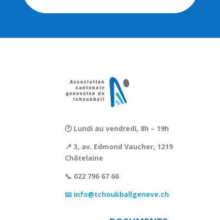
🕐 Lundi au vendredi, 8h – 19h
📍 3, av. Edmond Vaucher, 1219
Châtelaine
📞 022 796 67 66
📧 info@tchoukballgeneve.ch