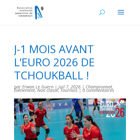
J-1 MOIS AVANT
L’EURO 2026 DE
TCHOUKBALL !
par
Erwan Le Guern
|
Juil 7, 2026
|
Championnat
,
Évènement
,
Non classé
,
Tournois
|
0 commentaires