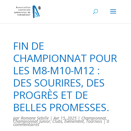
FIN DE
CHAMPIONNAT POUR
LES M8-M10-M12 :
DES SOURIRES, DES
PROGRÈS ET DE
BELLES PROMESSES.
par
Romane Sebille
|
Avr 15, 2025
|
Championnat
,
Championnat Junior
,
Clubs
,
Évènement
,
Tournois
|
0
commentaires