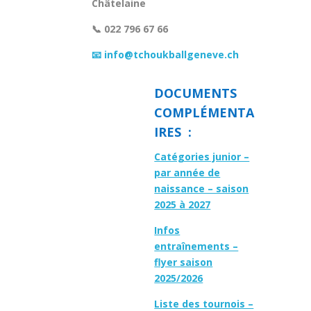
Châtelaine
📞 022 796 67 66
📧 info@tchoukballgeneve.ch
DOCUMENTS
COMPLÉMENTA
IRES :
Catégories junior –
par année de
naissance – saison
2025 à 2027
Infos
entraînements –
flyer saison
2025/2026
Liste des tournois –