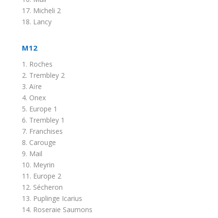
17. Micheli 2
18. Lancy
M12
1. Roches
2. Trembley 2
3. Aïre
4. Onex
5. Europe 1
6. Trembley 1
7. Franchises
8. Carouge
9. Mail
10. Meyrin
11. Europe 2
12. Sécheron
13. Puplinge Icarius
14. Roseraie Saumons