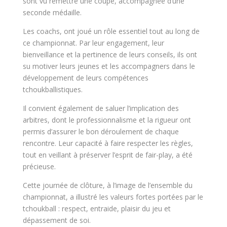
sont vu remettre une coupe, accompagnée d’une
seconde médaille.
Les coachs, ont joué un rôle essentiel tout au long de
ce championnat. Par leur engagement, leur
bienveillance et la pertinence de leurs conseils, ils ont
su motiver leurs jeunes et les accompagners dans le
développement de leurs compétences
tchoukballistiques.
Il convient également de saluer l’implication des
arbitres, dont le professionnalisme et la rigueur ont
permis d’assurer le bon déroulement de chaque
rencontre. Leur capacité à faire respecter les règles,
tout en veillant à préserver l’esprit de fair-play, a été
précieuse.
Cette journée de clôture, à l’image de l’ensemble du
championnat, a illustré les valeurs fortes portées par le
tchoukball : respect, entraide, plaisir du jeu et
dépassement de soi.