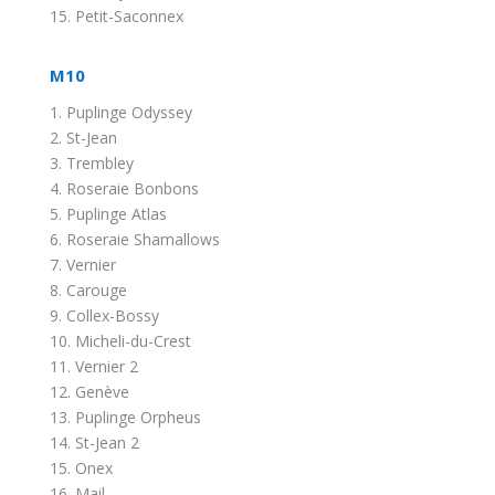
15. Petit-Saconnex
M10
1. Puplinge Odyssey
2. St-Jean
3. Trembley
4. Roseraie Bonbons
5. Puplinge Atlas
6. Roseraie Shamallows
7. Vernier
8. Carouge
9. Collex-Bossy
10. Micheli-du-Crest
11. Vernier 2
12. Genève
13. Puplinge Orpheus
14. St-Jean 2
15. Onex
16. Mail