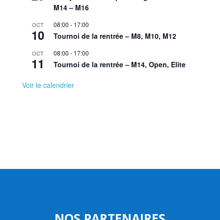
M14 – M16
08:00
-
17:00
OCT
10
Tournoi de la rentrée – M8, M10, M12
08:00
-
17:00
OCT
11
Tournoi de la rentrée – M14, Open, Elite
Voir le calendrier
NOS PARTENAIRES