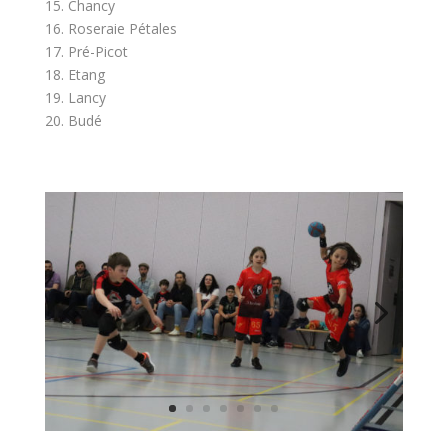
15. Chancy
16. Roseraie Pétales
17. Pré-Picot
18. Etang
19. Lancy
20. Budé