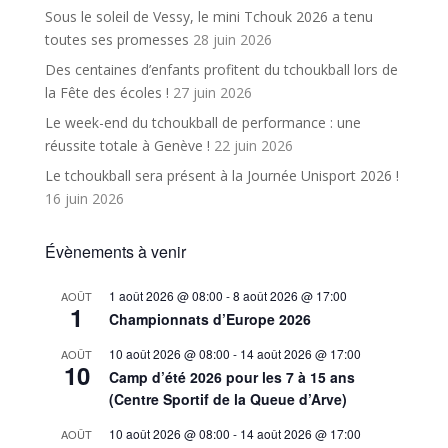
Sous le soleil de Vessy, le mini Tchouk 2026 a tenu
toutes ses promesses
28 juin 2026
Des centaines d’enfants profitent du tchoukball lors de
la Fête des écoles !
27 juin 2026
Le week-end du tchoukball de performance : une
réussite totale à Genève !
22 juin 2026
Le tchoukball sera présent à la Journée Unisport 2026 !
16 juin 2026
Évènements à venir
1 août 2026 @ 08:00
-
8 août 2026 @ 17:00
AOÛT
1
Championnats d’Europe 2026
10 août 2026 @ 08:00
-
14 août 2026 @ 17:00
AOÛT
10
Camp d’été 2026 pour les 7 à 15 ans
(Centre Sportif de la Queue d’Arve)
10 août 2026 @ 08:00
-
14 août 2026 @ 17:00
AOÛT