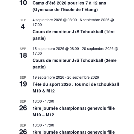
10
Camp d’été 2026 pour les 7 à 12 ans
(Gymnase de l’Ecole de l’Etang)
4 septembre 2026 @ 08:00
-
6 septembre 2026 @
SEP
4
17:00
Cours de moniteur J+S Tchoukball (1ère
partie)
18 septembre 2026 @ 08:00
-
20 septembre 2026 @
SEP
18
17:00
Cours de moniteur J+S Tchoukball (2ème
partie)
19 septembre 2026
-
20 septembre 2026
SEP
19
Fête du sport 2026 : tournoi de tchoukball
M10 & M12
13:00
-
17:00
SEP
26
1ère journée championnat genevois fille
M10 – M12
13:00
-
17:00
SEP
26
1ère journée championnat genevois fille