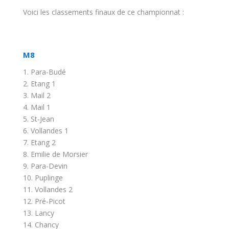
Voici les classements finaux de ce championnat :
M8
1. Para-Budé
2. Etang 1
3. Mail 2
4. Mail 1
5. St-Jean
6. Vollandes 1
7. Etang 2
8. Emilie de Morsier
9. Para-Devin
10. Puplinge
11. Vollandes 2
12. Pré-Picot
13. Lancy
14. Chancy