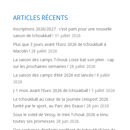
ARTICLES RÉCENTS
Inscriptions 2026/2027 : c’est parti pour une nouvelle
saison de tchoukball !
31 juillet 2026
Plus que 3 jours avant l’Euro 2026 de tchoukball à
Macolin !
28 juillet 2026
La saison des camps Tchouk Loisir bat son plein : cap
sur les prochaines semaines !
28 juillet 2026
La saison des camps d’été 2026 est lancée !
8 juillet
2026
J-1 mois avant l’Euro 2026 de tchoukball !
7 juillet 2026
Le tchoukball au cœur de la Journée Unisport 2026 :
l’unité par le sport, au Parc des Evaux !
28 juin 2026
Sous le soleil de Vessy, le mini Tchouk 2026 a tenu
toutes ses promesses
28 juin 2026
Des centaines d’enfants profitent du tchoukball lors de