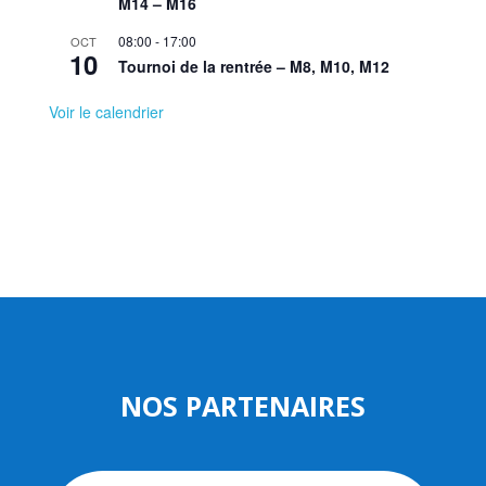
M14 – M16
08:00
-
17:00
OCT
10
Tournoi de la rentrée – M8, M10, M12
Voir le calendrier
NOS PARTENAIRES