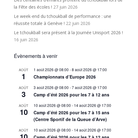
la Fête des écoles !
27 juin 2026
Le week-end du tchoukball de performance : une
réussite totale à Genève !
22 juin 2026
Le tchoukball sera présent à la Journée Unisport 2026 !
16 juin 2026
Évènements à venir
1 août 2026 @ 08:00
-
8 août 2026 @ 17:00
AOÛT
1
Championnats d’Europe 2026
3 août 2026 @ 08:00
-
7 août 2026 @ 17:00
AOÛT
3
Camp d’été 2026 pour les 7 à 12 ans
10 août 2026 @ 08:00
-
14 août 2026 @ 17:00
AOÛT
10
Camp d’été 2026 pour les 7 à 15 ans
(Centre Sportif de la Queue d’Arve)
10 août 2026 @ 08:00
-
14 août 2026 @ 17:00
AOÛT
10
Camp d’été 2026 pour les 7 à 12 ans