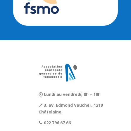
🕐 Lundi au vendredi, 8h – 19h
📍 3, av. Edmond Vaucher, 1219
Châtelaine
📞 022 796 67 66