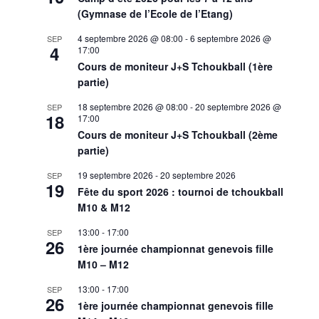
(Gymnase de l’Ecole de l’Etang)
4 septembre 2026 @ 08:00
-
6 septembre 2026 @
SEP
4
17:00
Cours de moniteur J+S Tchoukball (1ère
partie)
18 septembre 2026 @ 08:00
-
20 septembre 2026 @
SEP
18
17:00
Cours de moniteur J+S Tchoukball (2ème
partie)
19 septembre 2026
-
20 septembre 2026
SEP
19
Fête du sport 2026 : tournoi de tchoukball
M10 & M12
13:00
-
17:00
SEP
26
1ère journée championnat genevois fille
M10 – M12
13:00
-
17:00
SEP
26
1ère journée championnat genevois fille