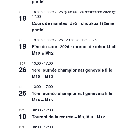
partie)
18 septembre 2026 @ 08:00
-
20 septembre 2026 @
SEP
18
17:00
Cours de moniteur J+S Tchoukball (2ème
partie)
19 septembre 2026
-
20 septembre 2026
SEP
19
Fête du sport 2026 : tournoi de tchoukball
M10 & M12
13:00
-
17:00
SEP
26
1ère journée championnat genevois fille
M10 – M12
13:00
-
17:00
SEP
26
1ère journée championnat genevois fille
M14 – M16
08:00
-
17:00
OCT
10
Tournoi de la rentrée – M8, M10, M12
08:00
-
17:00
OCT