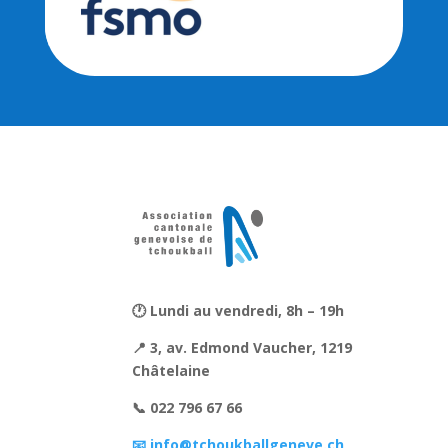
🕐 Lundi au vendredi, 8h – 19h
📍 3, av. Edmond Vaucher, 1219
Châtelaine
📞 022 796 67 66
📧 info@tchoukballgeneve.ch