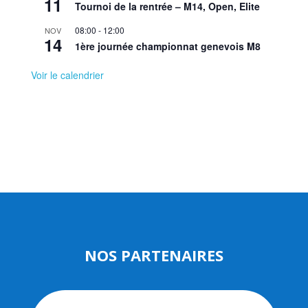
11
Tournoi de la rentrée – M14, Open, Elite
08:00
-
12:00
NOV
14
1ère journée championnat genevois M8
Voir le calendrier
NOS PARTENAIRES