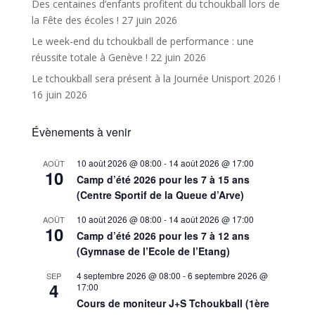
Des centaines d’enfants profitent du tchoukball lors de
la Fête des écoles !
27 juin 2026
Le week-end du tchoukball de performance : une
réussite totale à Genève !
22 juin 2026
Le tchoukball sera présent à la Journée Unisport 2026 !
16 juin 2026
Évènements à venir
10 août 2026 @ 08:00
-
14 août 2026 @ 17:00
AOÛT
10
Camp d’été 2026 pour les 7 à 15 ans
(Centre Sportif de la Queue d’Arve)
10 août 2026 @ 08:00
-
14 août 2026 @ 17:00
AOÛT
10
Camp d’été 2026 pour les 7 à 12 ans
(Gymnase de l’Ecole de l’Etang)
4 septembre 2026 @ 08:00
-
6 septembre 2026 @
SEP
4
17:00
Cours de moniteur J+S Tchoukball (1ère