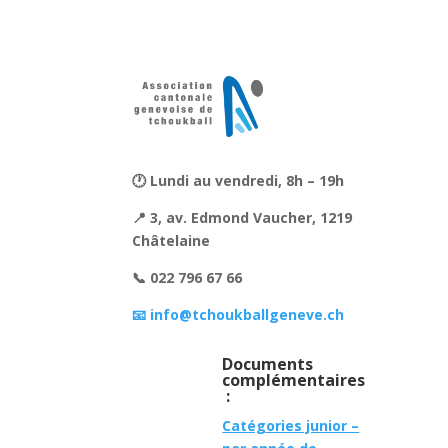
🕐 Lundi au vendredi, 8h – 19h
📍 3, av. Edmond Vaucher, 1219
Châtelaine
📞 022 796 67 66
📧 info@tchoukballgeneve.ch
Documents
complémentaires
:
Catégories junior –