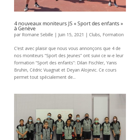
4 nouveaux moniteurs JS « Sport des enfants »
à Genève
par
Romane Sebille
|
Juin 15, 2021
|
Clubs
,
Formation
C’est avec plaisir que nous vous annonçons que 4 de
nos moniteurs “Sport des Jeunes” ont suivi ce w-e leur
formation “Sport des enfants”: Dilan Fischler, Yanis
Bruhin, Cédric Vuagnat et Deyan Alojevic. Ce cours
permet tout spécialement de...