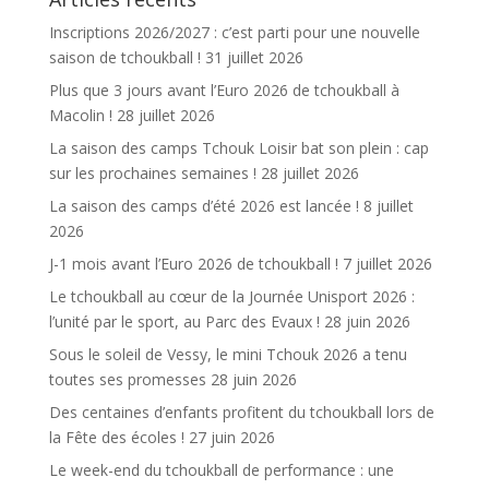
Inscriptions 2026/2027 : c’est parti pour une nouvelle
saison de tchoukball !
31 juillet 2026
Plus que 3 jours avant l’Euro 2026 de tchoukball à
Macolin !
28 juillet 2026
La saison des camps Tchouk Loisir bat son plein : cap
sur les prochaines semaines !
28 juillet 2026
La saison des camps d’été 2026 est lancée !
8 juillet
2026
J-1 mois avant l’Euro 2026 de tchoukball !
7 juillet 2026
Le tchoukball au cœur de la Journée Unisport 2026 :
l’unité par le sport, au Parc des Evaux !
28 juin 2026
Sous le soleil de Vessy, le mini Tchouk 2026 a tenu
toutes ses promesses
28 juin 2026
Des centaines d’enfants profitent du tchoukball lors de
la Fête des écoles !
27 juin 2026
Le week-end du tchoukball de performance : une