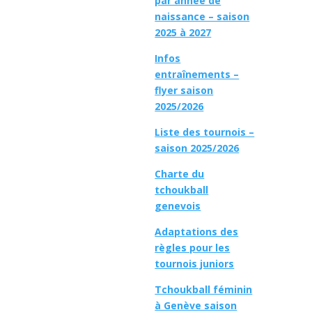
par année de
naissance – saison
2025 à 2027
Infos
entraînements –
flyer saison
2025/2026
Liste des tournois –
saison 2025/2026
Charte du
tchoukball
genevois
Adaptations des
règles pour les
tournois juniors
Tchoukball féminin
à Genève saison