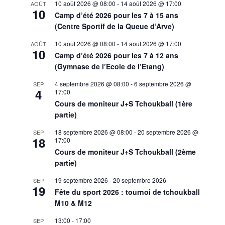
10 août 2026 @ 08:00
-
14 août 2026 @ 17:00
AOÛT
10
Camp d’été 2026 pour les 7 à 15 ans
(Centre Sportif de la Queue d’Arve)
10 août 2026 @ 08:00
-
14 août 2026 @ 17:00
AOÛT
10
Camp d’été 2026 pour les 7 à 12 ans
(Gymnase de l’Ecole de l’Etang)
4 septembre 2026 @ 08:00
-
6 septembre 2026 @
SEP
4
17:00
Cours de moniteur J+S Tchoukball (1ère
partie)
18 septembre 2026 @ 08:00
-
20 septembre 2026 @
SEP
18
17:00
Cours de moniteur J+S Tchoukball (2ème
partie)
19 septembre 2026
-
20 septembre 2026
SEP
19
Fête du sport 2026 : tournoi de tchoukball
M10 & M12
13:00
-
17:00
SEP