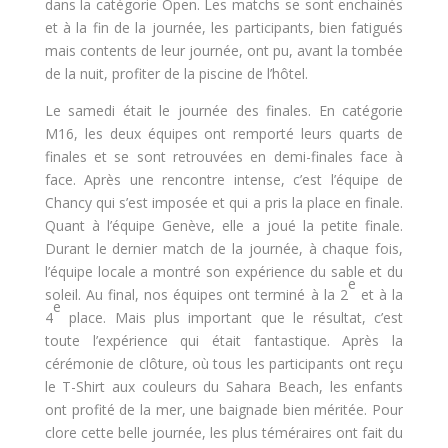
dans la catégorie Open. Les matchs se sont enchainés
et à la fin de la journée, les participants, bien fatigués
mais contents de leur journée, ont pu, avant la tombée
de la nuit, profiter de la piscine de l’hôtel.
Le samedi était le journée des finales. En catégorie
M16, les deux équipes ont remporté leurs quarts de
finales et se sont retrouvées en demi-finales face à
face. Après une rencontre intense, c’est l’équipe de
Chancy qui s’est imposée et qui a pris la place en finale.
Quant à l’équipe Genève, elle a joué la petite finale.
Durant le dernier match de la journée, à chaque fois,
l’équipe locale a montré son expérience du sable et du
e
soleil. Au final, nos équipes ont terminé à la 2
et à la
e
4
place. Mais plus important que le résultat, c’est
toute l’expérience qui était fantastique. Après la
cérémonie de clôture, où tous les participants ont reçu
le T-Shirt aux couleurs du Sahara Beach, les enfants
ont profité de la mer, une baignade bien méritée. Pour
clore cette belle journée, les plus téméraires ont fait du