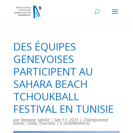
DES ÉQUIPES
GENEVOISES
PARTICIPENT AU
SAHARA BEACH
TCHOUKBALL
FESTIVAL EN TUNISIE
par
Romane Sebille
|
Sep 13, 2023
|
Championnat
Junior
,
Clubs
,
Tournois
|
0 commentaires