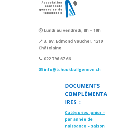
🕐 Lundi au vendredi, 8h – 19h
📍 3, av. Edmond Vaucher, 1219
Châtelaine
📞 022 796 67 66
📧 info@tchoukballgeneve.ch
DOCUMENTS
COMPLÉMENTA
IRES :
Catégories junior –
par année de
naissance – saison