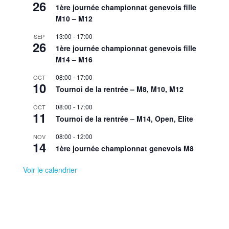
26
1ère journée championnat genevois fille
M10 – M12
13:00
-
17:00
SEP
26
1ère journée championnat genevois fille
M14 – M16
08:00
-
17:00
OCT
10
Tournoi de la rentrée – M8, M10, M12
08:00
-
17:00
OCT
11
Tournoi de la rentrée – M14, Open, Elite
08:00
-
12:00
NOV
14
1ère journée championnat genevois M8
Voir le calendrier