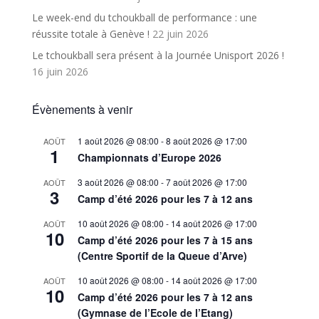
Le week-end du tchoukball de performance : une
réussite totale à Genève !
22 juin 2026
Le tchoukball sera présent à la Journée Unisport 2026 !
16 juin 2026
Évènements à venir
1 août 2026 @ 08:00
-
8 août 2026 @ 17:00
AOÛT
1
Championnats d’Europe 2026
3 août 2026 @ 08:00
-
7 août 2026 @ 17:00
AOÛT
3
Camp d’été 2026 pour les 7 à 12 ans
10 août 2026 @ 08:00
-
14 août 2026 @ 17:00
AOÛT
10
Camp d’été 2026 pour les 7 à 15 ans
(Centre Sportif de la Queue d’Arve)
10 août 2026 @ 08:00
-
14 août 2026 @ 17:00
AOÛT
10
Camp d’été 2026 pour les 7 à 12 ans
(Gymnase de l’Ecole de l’Etang)