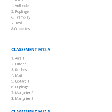
4. Vollandes
5. Puplinge
6. Trembley
7.Tivoli
8.Cropettes
CLASSEMENT M12 A
1. Aïre 1
2. Europe
3. Roches
4. Mail
5. Liotard 1
6. Puplinge
7. Marignier 2
8. Marignier 1
CLASSEMENT M12 B