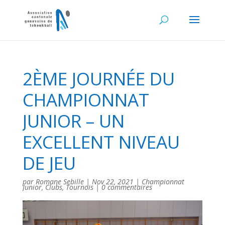
2ÈME JOURNÉE DU
CHAMPIONNAT
JUNIOR – UN
EXCELLENT NIVEAU
DE JEU
par
Romane Sebille
|
Nov 22, 2021
|
Championnat
Junior
,
Clubs
,
Tournois
|
0 commentaires