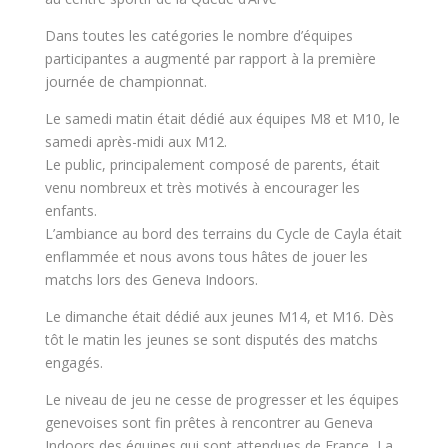
Dans toutes les catégories le nombre d’équipes
participantes a augmenté par rapport à la première
journée de championnat.
Le samedi matin était dédié aux équipes M8 et M10, le
samedi après-midi aux M12.
Le public, principalement composé de parents, était
venu nombreux et très motivés à encourager les
enfants.
L’ambiance au bord des terrains du Cycle de Cayla était
enflammée et nous avons tous hâtes de jouer les
matchs lors des Geneva Indoors.
Le dimanche était dédié aux jeunes M14, et M16. Dès
tôt le matin les jeunes se sont disputés des matchs
engagés.
Le niveau de jeu ne cesse de progresser et les équipes
genevoises sont fin prêtes à rencontrer au Geneva
Indoors des équipes qui sont attendues de France, La