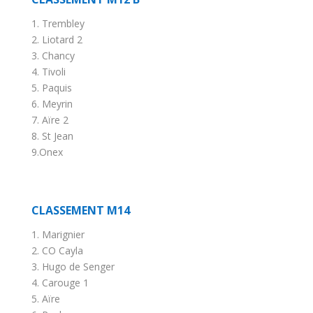
1. Trembley
2. Liotard 2
3. Chancy
4. Tivoli
5. Paquis
6. Meyrin
7. Aïre 2
8. St Jean
9.Onex
CLASSEMENT M14
1. Marignier
2. CO Cayla
3. Hugo de Senger
4. Carouge 1
5. Aïre