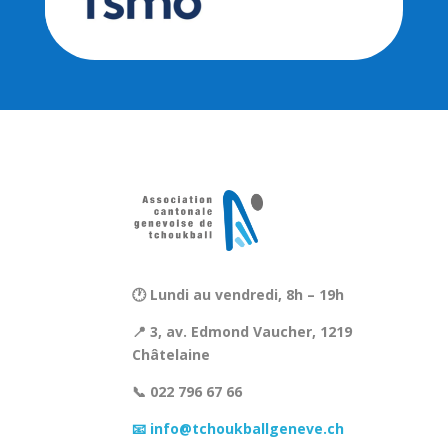
🕐 Lundi au vendredi, 8h – 19h
📍 3, av. Edmond Vaucher, 1219
Châtelaine
📞 022 796 67 66
📧 info@tchoukballgeneve.ch