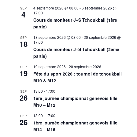
4 septembre 2026 @ 08:00
-
6 septembre 2026 @
SEP
4
17:00
Cours de moniteur J+S Tchoukball (1ère
partie)
18 septembre 2026 @ 08:00
-
20 septembre 2026 @
SEP
18
17:00
Cours de moniteur J+S Tchoukball (2ème
partie)
19 septembre 2026
-
20 septembre 2026
SEP
19
Fête du sport 2026 : tournoi de tchoukball
M10 & M12
13:00
-
17:00
SEP
26
1ère journée championnat genevois fille
M10 – M12
13:00
-
17:00
SEP
26
1ère journée championnat genevois fille
M14 – M16