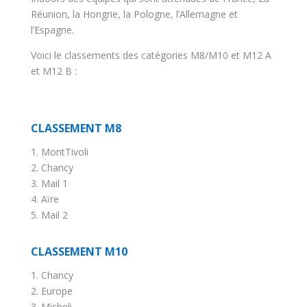
Réunion, la Hongrie, la Pologne, l’Allemagne et
l’Espagne.
Voici le classements des catégories M8/M10 et M12 A
et M12 B :
CLASSEMENT M8
1. MontTivoli
2. Chancy
3. Mail 1
4. Aïre
5. Mail 2
CLASSEMENT M10
1. Chancy
2. Europe
3. Micheli