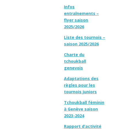
Infos
entraînements –
flyer saison
2025/2026
Liste des tournois –
saison 2025/2026
Charte du
tchoukball
genevois
Adaptations des
règles pour les
tournois juniors
Tchoukball féminin
à Genève saison
2023-2024
Rapport d’activité