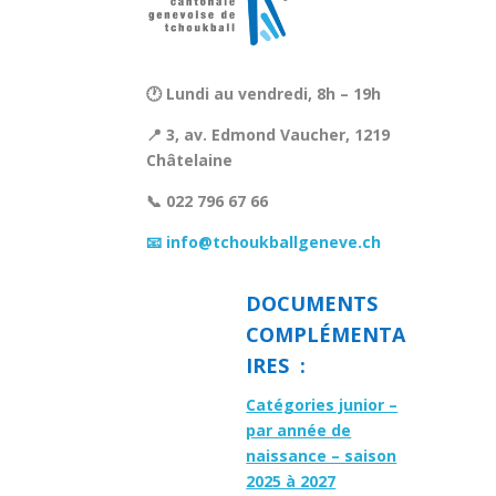
🕐 Lundi au vendredi, 8h – 19h
📍 3, av. Edmond Vaucher, 1219
Châtelaine
📞 022 796 67 66
📧 info@tchoukballgeneve.ch
DOCUMENTS
COMPLÉMENTA
IRES :
Catégories junior –
par année de
naissance – saison
2025 à 2027