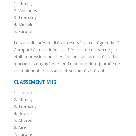
1. Chancy
2. Vollandes
3. Trembley
4. Micheli
5. Europe
Le samedi après-midi était réservé à la catégorie M12.
Comparé à la matinée, la différence de niveau de jeu
était impressionnant. Les équipes se sont livrés à des
rencontres engagées et en fin de première journée de
championnat le classement suivant était établi :
CLASSEMENT M12
1. Liotard
2. Chancy
3. Trembley
4. Roches
5. Allières
6. Aïre
7. Europe