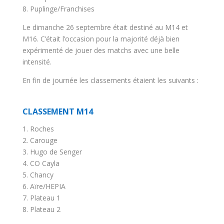
8. Puplinge/Franchises
Le dimanche 26 septembre était destiné au M14 et
M16. C’était l’occasion pour la majorité déjà bien
expérimenté de jouer des matchs avec une belle
intensité.
En fin de journée les classements étaient les suivants :
CLASSEMENT M14
1. Roches
2. Carouge
3. Hugo de Senger
4. CO Cayla
5. Chancy
6. Aïre/HEPIA
7. Plateau 1
8. Plateau 2