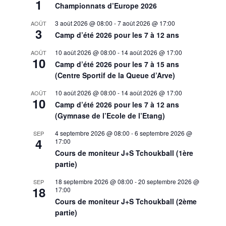
1
Championnats d’Europe 2026
3 août 2026 @ 08:00
-
7 août 2026 @ 17:00
AOÛT
3
Camp d’été 2026 pour les 7 à 12 ans
10 août 2026 @ 08:00
-
14 août 2026 @ 17:00
AOÛT
10
Camp d’été 2026 pour les 7 à 15 ans
(Centre Sportif de la Queue d’Arve)
10 août 2026 @ 08:00
-
14 août 2026 @ 17:00
AOÛT
10
Camp d’été 2026 pour les 7 à 12 ans
(Gymnase de l’Ecole de l’Etang)
4 septembre 2026 @ 08:00
-
6 septembre 2026 @
SEP
4
17:00
Cours de moniteur J+S Tchoukball (1ère
partie)
18 septembre 2026 @ 08:00
-
20 septembre 2026 @
SEP
18
17:00
Cours de moniteur J+S Tchoukball (2ème
partie)