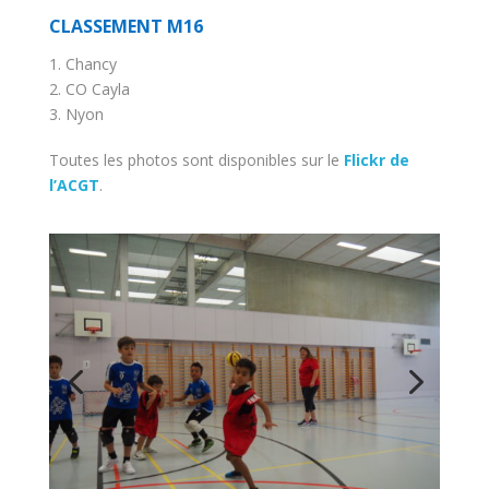
CLASSEMENT M16
1. Chancy
2. CO Cayla
3. Nyon
Toutes les photos sont disponibles sur le
Flickr de
l’ACGT
.