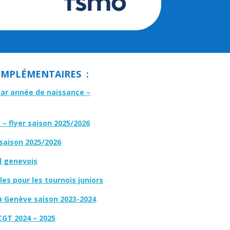
MPLÉMENTAIRES :
par année de naissance –
– flyer saison 2025/2026
 saison 2025/2026
l genevois
es pour les tournois juniors
à Genève saison 2023-2024
CGT 2024 – 2025