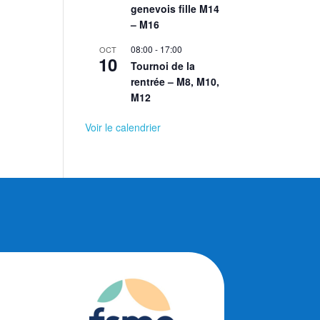
genevois fille M14
– M16
08:00
-
17:00
OCT
10
Tournoi de la
rentrée – M8, M10,
M12
Voir le calendrier