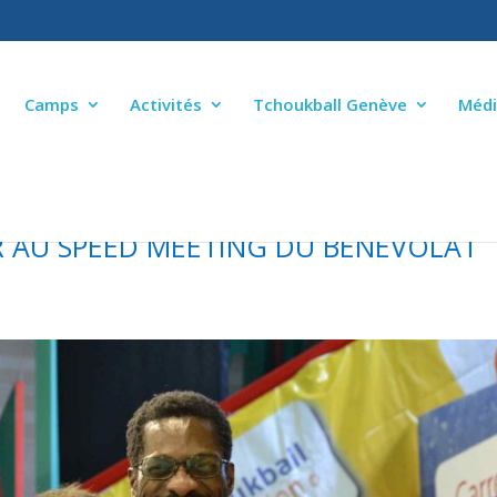
Camps
Activités
Tchoukball Genève
Médi
 AU SPEED MEETING DU BÉNÉVOLAT