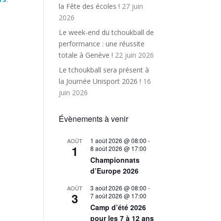
la Fête des écoles !
27 juin
2026
Le week-end du tchoukball de
performance : une réussite
totale à Genève !
22 juin 2026
Le tchoukball sera présent à
la Journée Unisport 2026 !
16
juin 2026
Évènements à venir
1 août 2026 @ 08:00
-
AOÛT
1
8 août 2026 @ 17:00
Championnats
d’Europe 2026
3 août 2026 @ 08:00
-
AOÛT
3
7 août 2026 @ 17:00
Camp d’été 2026
pour les 7 à 12 ans