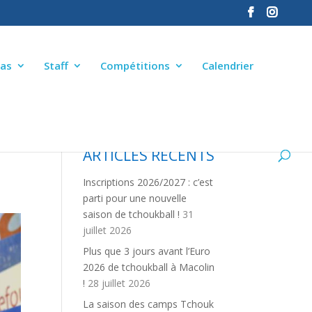
as
Staff
Compétitions
Calendrier
ARTICLES RÉCENTS
Inscriptions 2026/2027 : c’est
parti pour une nouvelle
saison de tchoukball !
31
juillet 2026
Plus que 3 jours avant l’Euro
2026 de tchoukball à Macolin
!
28 juillet 2026
La saison des camps Tchouk