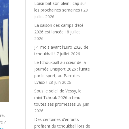
Loisir bat son plein : cap sur
les prochaines semaines !
28
juillet 2026
La saison des camps d’été
2026 est lancée !
8 juillet
2026
J-1 mois avant l’Euro 2026 de
tchoukball !
7 juillet 2026
Le tchoukball au cœur de la
Journée Unisport 2026 : l’unité
par le sport, au Parc des
Evaux !
28 juin 2026
Sous le soleil de Vessy, le
mini Tchouk 2026 a tenu
toutes ses promesses
28 juin
2026
re,
Des centaines d’enfants
ve ?
profitent du tchoukball lors de
rs
.