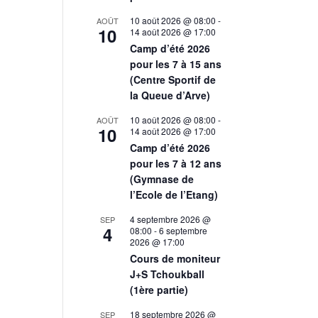
10 août 2026 @ 08:00
-
AOÛT
10
14 août 2026 @ 17:00
Camp d’été 2026
pour les 7 à 15 ans
(Centre Sportif de
la Queue d’Arve)
10 août 2026 @ 08:00
-
AOÛT
10
14 août 2026 @ 17:00
Camp d’été 2026
pour les 7 à 12 ans
(Gymnase de
l’Ecole de l’Etang)
4 septembre 2026 @
SEP
4
08:00
-
6 septembre
2026 @ 17:00
Cours de moniteur
J+S Tchoukball
(1ère partie)
18 septembre 2026 @
SEP