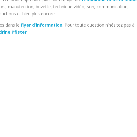
rs, manutention, buvette, technique vidéo, son, communication,
uctions et bien plus encore.
les dans le
flyer d’information
. Pour toute question n’hésitez pas à
drine Pfister
.