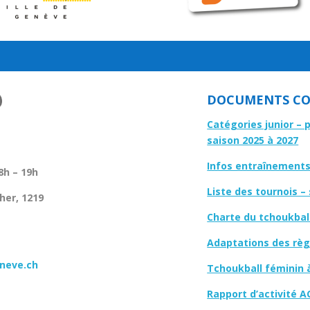
DOCUMENTS CO
Catégories junior – 
saison 2025 à 2027
Infos entraînements 
8h – 19h
Liste des tournois –
her, 1219
Charte du tchoukbal
Adaptations des règl
neve.ch
Tchoukball féminin 
Rapport d’activité A