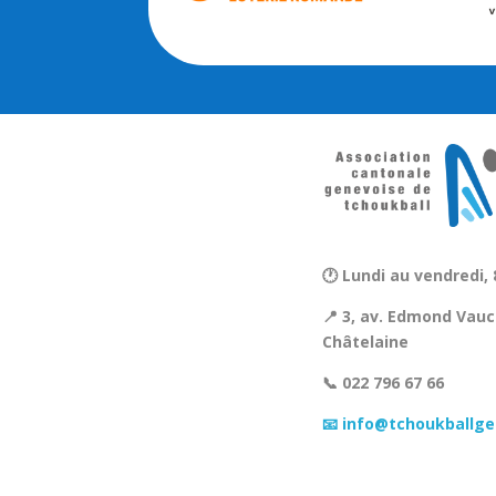
🕐 Lundi au vendredi, 
📍 3, av. Edmond Vauc
Châtelaine
📞 022 796 67 66
📧 info@tchoukballge