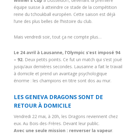
Winner’s Cup
à Düsseldorf, devenant la première
équipe suisse à atteindre ce stade de la compétition
reine du tchoukball européen. Cette saison est déjà
l’une des plus belles de l’histoire du club.
Mais vendredi soir, tout ça ne compte plus…
Le 24 avril à Lausanne, l’Olympic s’est imposé 94
– 92.
Deux petits points. Ce fut un match qui s’est joué
jusqu’aux dernières secondes. Lausanne a fait le travail
à domicile et prend un avantage psychologique
énorme : les champions en titre sont dos au mur.
LES GENEVA DRAGONS SONT DE
RETOUR À DOMICILE
Vendredi 22 mai, à 20h, les Dragons reviennent chez
eux. Au Bois-des-Frères. Devant leur public.
Avec une seule mission :
renverser la vapeur
.