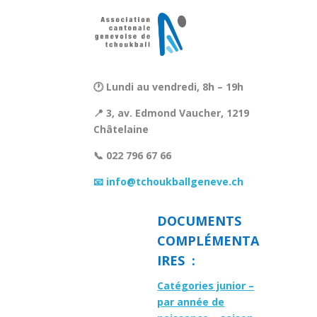
🕐 Lundi au vendredi, 8h – 19h
📍 3, av. Edmond Vaucher, 1219
Châtelaine
📞 022 796 67 66
📧 info@tchoukballgeneve.ch
DOCUMENTS
COMPLÉMENTA
IRES :
Catégories junior –
par année de