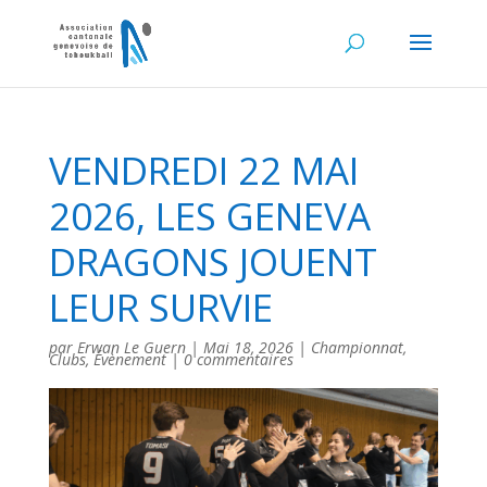
VENDREDI 22 MAI
2026, LES GENEVA
DRAGONS JOUENT
LEUR SURVIE
par
Erwan Le Guern
|
Mai 18, 2026
|
Championnat
,
Clubs
,
Évènement
|
0 commentaires