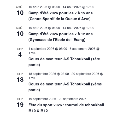
10 août 2026 @ 08:00
-
14 août 2026 @ 17:00
AOÛT
10
Camp d’été 2026 pour les 7 à 15 ans
(Centre Sportif de la Queue d’Arve)
10 août 2026 @ 08:00
-
14 août 2026 @ 17:00
AOÛT
10
Camp d’été 2026 pour les 7 à 12 ans
(Gymnase de l’Ecole de l’Etang)
4 septembre 2026 @ 08:00
-
6 septembre 2026 @
SEP
4
17:00
Cours de moniteur J+S Tchoukball (1ère
partie)
18 septembre 2026 @ 08:00
-
20 septembre 2026 @
SEP
18
17:00
Cours de moniteur J+S Tchoukball (2ème
partie)
19 septembre 2026
-
20 septembre 2026
SEP
19
Fête du sport 2026 : tournoi de tchoukball
M10 & M12