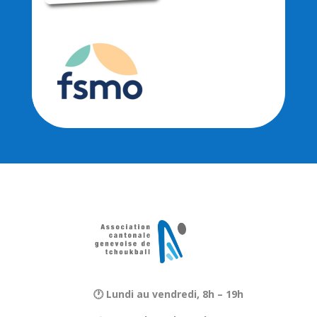
🕐 Lundi au vendredi, 8h – 19h