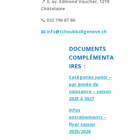
📍 3, av. Edmond Vaucher, 1219
Châtelaine
📞 022 796 67 66
📧 info@tchoukballgeneve.ch
DOCUMENTS
COMPLÉMENTA
IRES :
Catégories junior –
par année de
naissance – saison
2025 à 2027
Infos
entraînements –
flyer saison
2025/2026