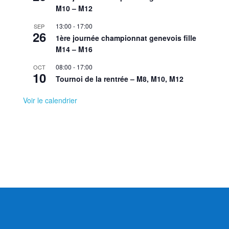
M10 – M12
13:00
-
17:00
SEP
26
1ère journée championnat genevois fille
M14 – M16
08:00
-
17:00
OCT
10
Tournoi de la rentrée – M8, M10, M12
Voir le calendrier