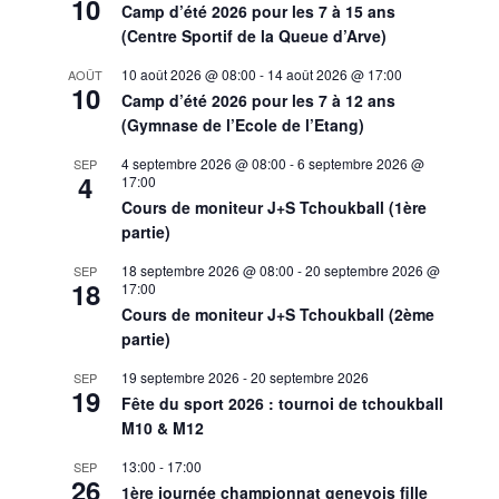
10
Camp d’été 2026 pour les 7 à 15 ans
(Centre Sportif de la Queue d’Arve)
10 août 2026 @ 08:00
-
14 août 2026 @ 17:00
AOÛT
10
Camp d’été 2026 pour les 7 à 12 ans
(Gymnase de l’Ecole de l’Etang)
4 septembre 2026 @ 08:00
-
6 septembre 2026 @
SEP
4
17:00
Cours de moniteur J+S Tchoukball (1ère
partie)
18 septembre 2026 @ 08:00
-
20 septembre 2026 @
SEP
18
17:00
Cours de moniteur J+S Tchoukball (2ème
partie)
19 septembre 2026
-
20 septembre 2026
SEP
19
Fête du sport 2026 : tournoi de tchoukball
M10 & M12
13:00
-
17:00
SEP
26
1ère journée championnat genevois fille