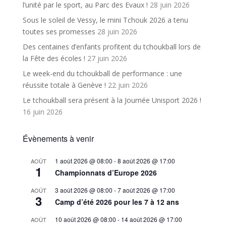
l’unité par le sport, au Parc des Evaux !
28 juin 2026
Sous le soleil de Vessy, le mini Tchouk 2026 a tenu
toutes ses promesses
28 juin 2026
Des centaines d’enfants profitent du tchoukball lors de
la Fête des écoles !
27 juin 2026
Le week-end du tchoukball de performance : une
réussite totale à Genève !
22 juin 2026
Le tchoukball sera présent à la Journée Unisport 2026 !
16 juin 2026
Évènements à venir
1 août 2026 @ 08:00
-
8 août 2026 @ 17:00
AOÛT
1
Championnats d’Europe 2026
3 août 2026 @ 08:00
-
7 août 2026 @ 17:00
AOÛT
3
Camp d’été 2026 pour les 7 à 12 ans
10 août 2026 @ 08:00
-
14 août 2026 @ 17:00
AOÛT