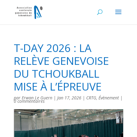
T-DAY 2026 : LA
RELÈVE GENEVOISE
DU TCHOUKBALL
MISE À L’ÉPREUVE
par
Erwan Le Guern
|
Jan 17, 2026
|
CRTG
,
Évènement
|
0 commentaires