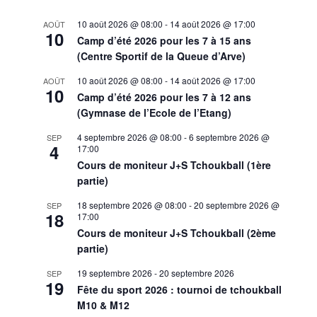
10 août 2026 @ 08:00
-
14 août 2026 @ 17:00
AOÛT
10
Camp d’été 2026 pour les 7 à 15 ans
(Centre Sportif de la Queue d’Arve)
10 août 2026 @ 08:00
-
14 août 2026 @ 17:00
AOÛT
10
Camp d’été 2026 pour les 7 à 12 ans
(Gymnase de l’Ecole de l’Etang)
4 septembre 2026 @ 08:00
-
6 septembre 2026 @
SEP
4
17:00
Cours de moniteur J+S Tchoukball (1ère
partie)
18 septembre 2026 @ 08:00
-
20 septembre 2026 @
SEP
18
17:00
Cours de moniteur J+S Tchoukball (2ème
partie)
19 septembre 2026
-
20 septembre 2026
SEP
19
Fête du sport 2026 : tournoi de tchoukball
M10 & M12