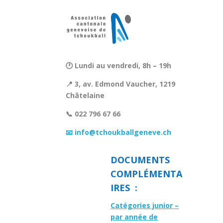
🕐 Lundi au vendredi, 8h – 19h
📍 3, av. Edmond Vaucher, 1219
Châtelaine
📞 022 796 67 66
📧 info@tchoukballgeneve.ch
DOCUMENTS
COMPLÉMENTA
IRES :
Catégories junior –
par année de