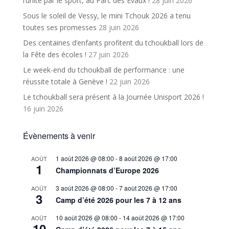
l’unité par le sport, au Parc des Evaux !
28 juin 2026
Sous le soleil de Vessy, le mini Tchouk 2026 a tenu
toutes ses promesses
28 juin 2026
Des centaines d’enfants profitent du tchoukball lors de
la Fête des écoles !
27 juin 2026
Le week-end du tchoukball de performance : une
réussite totale à Genève !
22 juin 2026
Le tchoukball sera présent à la Journée Unisport 2026 !
16 juin 2026
Évènements à venir
1 août 2026 @ 08:00
-
8 août 2026 @ 17:00
AOÛT
1
Championnats d’Europe 2026
3 août 2026 @ 08:00
-
7 août 2026 @ 17:00
AOÛT
3
Camp d’été 2026 pour les 7 à 12 ans
10 août 2026 @ 08:00
-
14 août 2026 @ 17:00
AOÛT
10