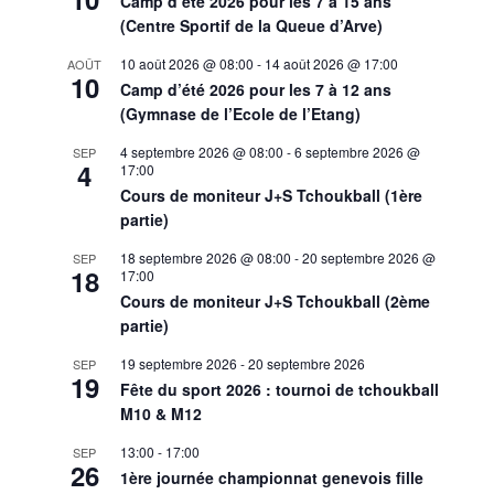
Camp d’été 2026 pour les 7 à 15 ans
(Centre Sportif de la Queue d’Arve)
10 août 2026 @ 08:00
-
14 août 2026 @ 17:00
AOÛT
10
Camp d’été 2026 pour les 7 à 12 ans
(Gymnase de l’Ecole de l’Etang)
4 septembre 2026 @ 08:00
-
6 septembre 2026 @
SEP
4
17:00
Cours de moniteur J+S Tchoukball (1ère
partie)
18 septembre 2026 @ 08:00
-
20 septembre 2026 @
SEP
18
17:00
Cours de moniteur J+S Tchoukball (2ème
partie)
19 septembre 2026
-
20 septembre 2026
SEP
19
Fête du sport 2026 : tournoi de tchoukball
M10 & M12
13:00
-
17:00
SEP
26
1ère journée championnat genevois fille