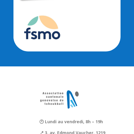
🕐 Lundi au vendredi, 8h – 19h
📍 3, av. Edmond Vaucher, 1219