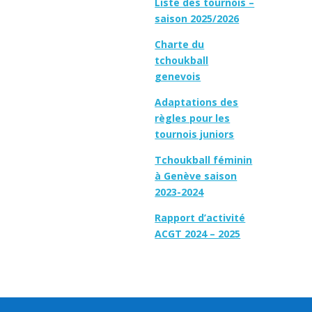
Liste des tournois –
saison 2025/2026
Charte du
tchoukball
genevois
Adaptations des
règles pour les
tournois juniors
Tchoukball féminin
à Genève saison
2023-2024
Rapport d’activité
ACGT 2024 – 2025