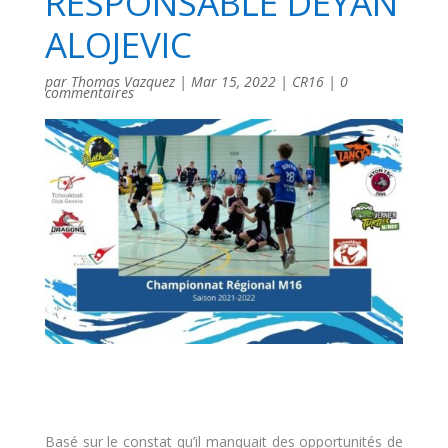
RESPONSABLE DEYAN
ALOJEVIC
par
Thomas Vazquez
|
Mar 15, 2022
|
CR16
|
0
commentaires
Basé sur le constat qu’il manquait des opportunités de