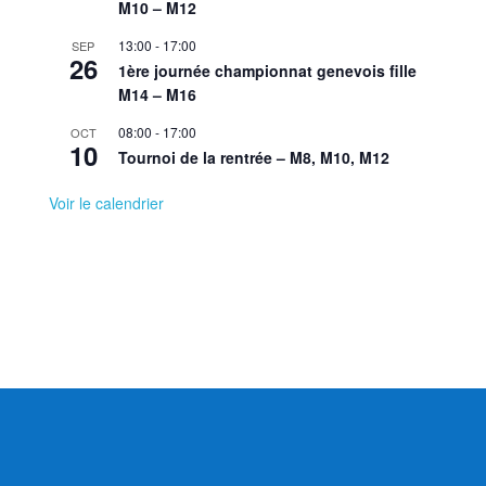
M10 – M12
13:00
-
17:00
SEP
26
1ère journée championnat genevois fille
M14 – M16
08:00
-
17:00
OCT
10
Tournoi de la rentrée – M8, M10, M12
Voir le calendrier