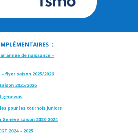
MPLÉMENTAIRES :
par année de naissance –
– flyer saison 2025/2026
 saison 2025/2026
l genevois
es pour les tournois juniors
à Genève saison 2023-2024
CGT 2024 – 2025