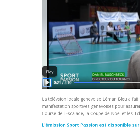
La télévsion locale genevoise Léman Bleu a fait 
manifestation sportives genevoises pour assurer 
Course de l’Escalade, la Coupe de Noël et les T
L’émission Sport Passion est disponible su