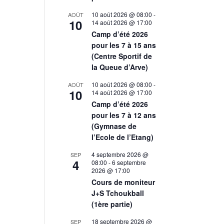
10 août 2026 @ 08:00
-
AOÛT
10
14 août 2026 @ 17:00
Camp d’été 2026
pour les 7 à 15 ans
(Centre Sportif de
la Queue d’Arve)
10 août 2026 @ 08:00
-
AOÛT
10
14 août 2026 @ 17:00
Camp d’été 2026
pour les 7 à 12 ans
(Gymnase de
l’Ecole de l’Etang)
4 septembre 2026 @
SEP
4
08:00
-
6 septembre
2026 @ 17:00
Cours de moniteur
J+S Tchoukball
(1ère partie)
18 septembre 2026 @
SEP