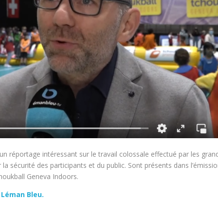
un réportage intéressant sur le travail colossale
effectué par les gran
la sécurité des participants et du public. Sont présents dans l’émissi
choukball Geneva Indoors.
r Léman Bleu.