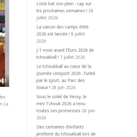
Loisir bat son plein : cap sur
les prochaines semaines !
28
juillet 2026
La saison des camps d’été
2026 est lancée !
8 juillet
2026
J-1 mois avant l’Euro 2026 de
tchoukball !
7 juillet 2026
Le tchoukball au cœur de la
Journée Unisport 2026 : l’unité
par le sport, au Parc des
Evaux !
28 juin 2026
Sous le soleil de Vessy, le
des
mini Tchouk 2026 a tenu
on La
toutes ses promesses
28 juin
2026
Des centaines d’enfants
profitent du tchoukball lors de