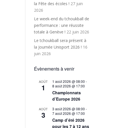
la Fête des écoles !
27 juin
2026
Le week-end du tchoukball de
performance : une réussite
totale à Genève !
22 juin 2026
Le tchoukball sera présent à
la Journée Unisport 2026 !
16
juin 2026
Évènements à venir
1 août 2026 @ 08:00
-
AOÛT
1
8 août 2026 @ 17:00
Championnats
d’Europe 2026
3 août 2026 @ 08:00
-
AOÛT
3
7 août 2026 @ 17:00
Camp d’été 2026
pour les 7 à 12 ans