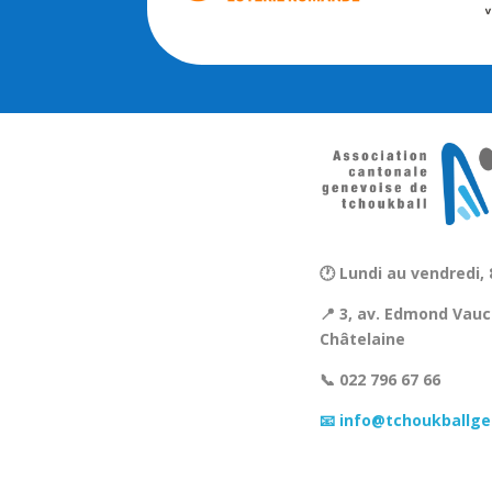
🕐 Lundi au vendredi, 
📍 3, av. Edmond Vauc
Châtelaine
📞 022 796 67 66
📧 info@tchoukballge