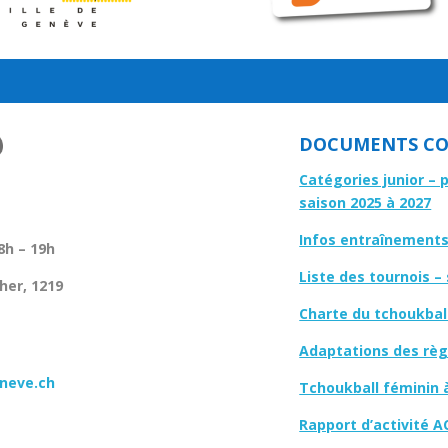
DOCUMENTS CO
Catégories junior – 
saison 2025 à 2027
Infos entraînements 
8h – 19h
Liste des tournois –
her, 1219
Charte du tchoukbal
Adaptations des règl
neve.ch
Tchoukball féminin 
Rapport d’activité A