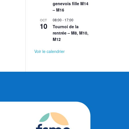
genevois fille M14
– M16
08:00
-
17:00
OCT
10
Tournoi de la
rentrée – M8, M10,
M12
Voir le calendrier