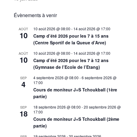
Évènements à venir
10 août 2026 @ 08:00
-
14 août 2026 @ 17:00
AOÛT
10
Camp d’été 2026 pour les 7 à 15 ans
(Centre Sportif de la Queue d’Arve)
10 août 2026 @ 08:00
-
14 août 2026 @ 17:00
AOÛT
10
Camp d’été 2026 pour les 7 à 12 ans
(Gymnase de l’Ecole de l’Etang)
4 septembre 2026 @ 08:00
-
6 septembre 2026 @
SEP
4
17:00
Cours de moniteur J+S Tchoukball (1ère
partie)
18 septembre 2026 @ 08:00
-
20 septembre 2026 @
SEP
18
17:00
Cours de moniteur J+S Tchoukball (2ème
partie)
19 septembre 2026
-
20 septembre 2026
SEP