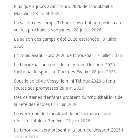
Plus que 3 jours avant l’Euro 2026 de tchoukball à
Macolin !
28 juillet 2026
La saison des camps Tchouk Loisir bat son plein : cap
sur les prochaines semaines !
28 juillet 2026
La saison des camps d’été 2026 est lancée !
8 juillet
2026
J-1 mois avant l’Euro 2026 de tchoukball !
7 juillet 2026
Le tchoukball au cœur de la Journée Unisport 2026 :
l’unité par le sport, au Parc des Evaux !
28 juin 2026
Sous le soleil de Vessy, le mini Tchouk 2026 a tenu
toutes ses promesses
28 juin 2026
Des centaines d’enfants profitent du tchoukball lors de
la Fête des écoles !
27 juin 2026
Le week-end du tchoukball de performance : une
réussite totale à Genève !
22 juin 2026
Le tchoukball sera présent à la Journée Unisport 2026 !
16 juin 2026