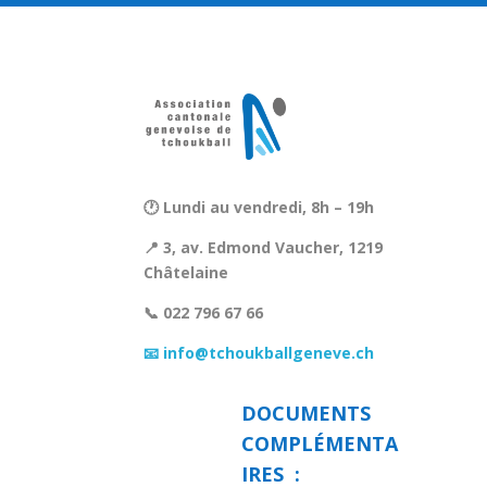
🕐 Lundi au vendredi, 8h – 19h
📍 3, av. Edmond Vaucher, 1219
Châtelaine
📞 022 796 67 66
📧 info@tchoukballgeneve.ch
DOCUMENTS
COMPLÉMENTA
IRES :