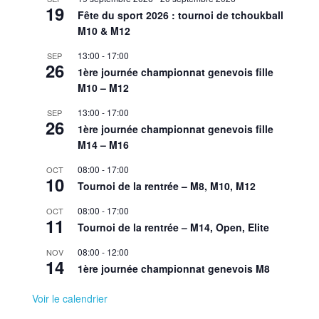
19
Fête du sport 2026 : tournoi de tchoukball
M10 & M12
13:00
-
17:00
SEP
26
1ère journée championnat genevois fille
M10 – M12
13:00
-
17:00
SEP
26
1ère journée championnat genevois fille
M14 – M16
08:00
-
17:00
OCT
10
Tournoi de la rentrée – M8, M10, M12
08:00
-
17:00
OCT
11
Tournoi de la rentrée – M14, Open, Elite
08:00
-
12:00
NOV
14
1ère journée championnat genevois M8
Voir le calendrier