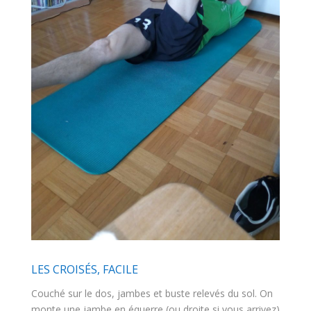
LES CROISÉS, FACILE
Couché sur le dos, jambes et buste relevés du sol. On
monte une jambe en équerre (ou droite si vous arrivez)