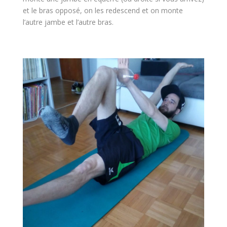
et le bras opposé, on les redescend et on monte
l’autre jambe et l’autre bras.