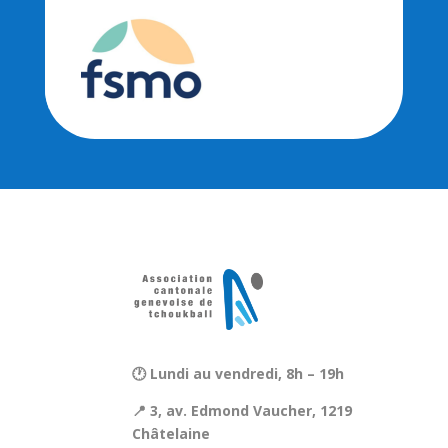
🕐 Lundi au vendredi, 8h – 19h
📍 3, av. Edmond Vaucher, 1219
Châtelaine