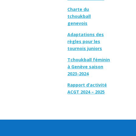
Charte du
tchoukball
genevois
Adaptations des
règles pour les
tournois juniors
Tchoukball féminin
à Genève saison
2023-2024
Rapport d’activité
ACGT 2024 – 2025