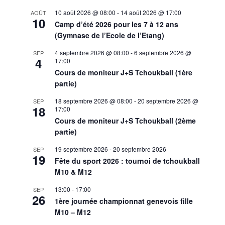
10 août 2026 @ 08:00
-
14 août 2026 @ 17:00
AOÛT
10
Camp d’été 2026 pour les 7 à 12 ans
(Gymnase de l’Ecole de l’Etang)
4 septembre 2026 @ 08:00
-
6 septembre 2026 @
SEP
4
17:00
Cours de moniteur J+S Tchoukball (1ère
partie)
18 septembre 2026 @ 08:00
-
20 septembre 2026 @
SEP
18
17:00
Cours de moniteur J+S Tchoukball (2ème
partie)
19 septembre 2026
-
20 septembre 2026
SEP
19
Fête du sport 2026 : tournoi de tchoukball
M10 & M12
13:00
-
17:00
SEP
26
1ère journée championnat genevois fille
M10 – M12