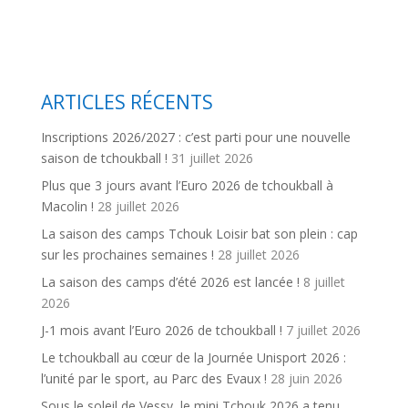
ARTICLES RÉCENTS
Inscriptions 2026/2027 : c’est parti pour une nouvelle
saison de tchoukball !
31 juillet 2026
Plus que 3 jours avant l’Euro 2026 de tchoukball à
Macolin !
28 juillet 2026
La saison des camps Tchouk Loisir bat son plein : cap
sur les prochaines semaines !
28 juillet 2026
La saison des camps d’été 2026 est lancée !
8 juillet
2026
J-1 mois avant l’Euro 2026 de tchoukball !
7 juillet 2026
Le tchoukball au cœur de la Journée Unisport 2026 :
l’unité par le sport, au Parc des Evaux !
28 juin 2026
Sous le soleil de Vessy, le mini Tchouk 2026 a tenu