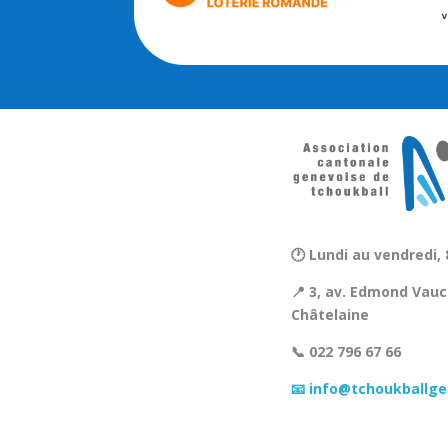
🕐 Lundi au vendredi, 
📍 3, av. Edmond Vauc
Châtelaine
📞 022 796 67 66
📧 info@tchoukballge