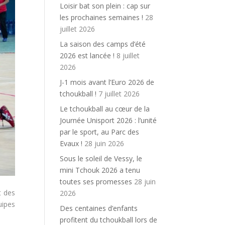
Loisir bat son plein : cap sur
les prochaines semaines !
28
juillet 2026
La saison des camps d’été
2026 est lancée !
8 juillet
2026
J-1 mois avant l’Euro 2026 de
tchoukball !
7 juillet 2026
Le tchoukball au cœur de la
Journée Unisport 2026 : l’unité
par le sport, au Parc des
Evaux !
28 juin 2026
Sous le soleil de Vessy, le
mini Tchouk 2026 a tenu
toutes ses promesses
28 juin
t des
2026
uipes
Des centaines d’enfants
profitent du tchoukball lors de