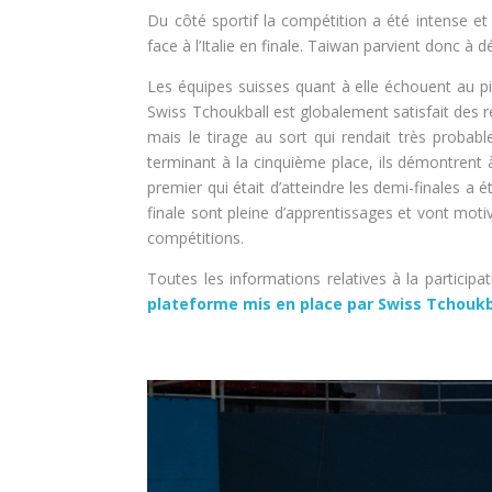
Du côté sportif la compétition a été intense 
face à l’Italie en finale. Taiwan parvient donc 
Les équipes suisses quant à elle échouent au 
Swiss Tchoukball est globalement satisfait des 
mais le tirage au sort qui rendait très proba
terminant à la cinquième place, ils démontrent 
premier qui était d’atteindre les demi-finales a 
finale sont pleine d’apprentissages et vont moti
compétitions.
Toutes les informations relatives à la partic
plateforme mis en place par Swiss Tchoukb