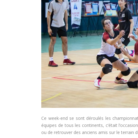
Ce week-end se sont déroulés les championna
équipes de tous les continents, c’était l’occasi
ou de retrouver des anciens amis sur le terrain d