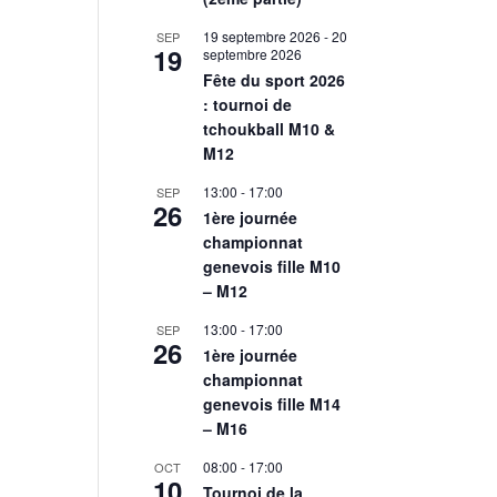
19 septembre 2026
-
20
SEP
19
septembre 2026
Fête du sport 2026
: tournoi de
tchoukball M10 &
M12
13:00
-
17:00
SEP
26
1ère journée
championnat
genevois fille M10
– M12
13:00
-
17:00
SEP
26
1ère journée
championnat
genevois fille M14
– M16
08:00
-
17:00
OCT
10
Tournoi de la