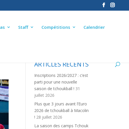
as
Staff
Compétitions
Calendrier
ARTICLES RÉCENTS
Inscriptions 2026/2027 : c’est
parti pour une nouvelle
saison de tchoukball !
31
juillet 2026
Plus que 3 jours avant l’Euro
2026 de tchoukball à Macolin
!
28 juillet 2026
La saison des camps Tchouk