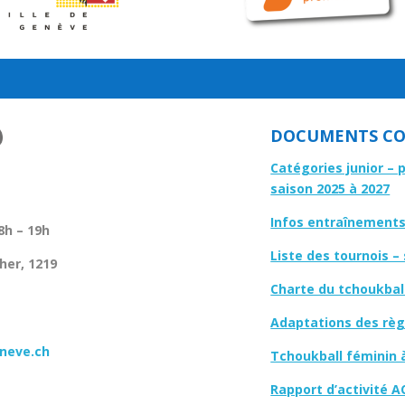
DOCUMENTS CO
Catégories junior – 
saison 2025 à 2027
Infos entraînements 
8h – 19h
Liste des tournois –
her, 1219
Charte du tchoukbal
Adaptations des règl
neve.ch
Tchoukball féminin 
Rapport d’activité A