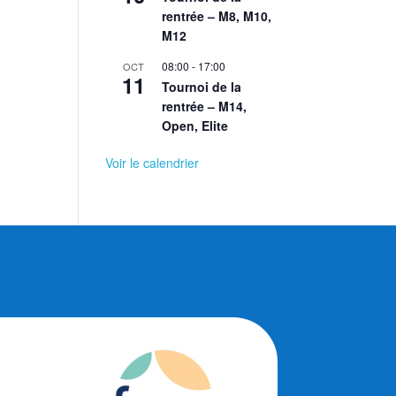
rentrée – M8, M10,
M12
08:00
-
17:00
OCT
11
Tournoi de la
rentrée – M14,
Open, Elite
Voir le calendrier