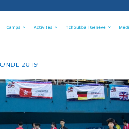
Camps
Activités
Tchoukball Genève
Médi
ONDE 2019