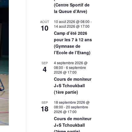
(Centre Sportif de
la Queue d’Arve)
10 août 2026 @ 08:00
-
AOÛT
10
14 août 2026 @ 17:00
Camp d’été 2026
pour les 7 à 12 ans
(Gymnase de
l’Ecole de l’Etang)
4 septembre 2026 @
SEP
4
08:00
-
6 septembre
2026 @ 17:00
Cours de moniteur
J+S Tchoukball
(1ère partie)
18 septembre 2026 @
SEP
18
08:00
-
20 septembre
2026 @ 17:00
Cours de moniteur
J+S Tchoukball
(2ème partie)